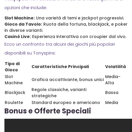
opzioni che include:
Slot Machine:
Una varietà di temi e jackpot progressivi.
Gioco da Tavolo:
Ruota della fortuna, blackjack, e poker
in diverse varianti.
Casinò Live:
Esperienza interattiva con croupier dal vivo.
Ecco un confronto tra alcuni dei giochi più popolari
disponibili su Tonyspins:
Tipo di
Caratteristiche Principali
Volatilità
Gioco
Slot
Media-
Grafica accattivante, bonus unici
Machine
Alta
Regole classiche, varianti
Blackjack
Bassa
strategiche
Roulette
Standard europeo e americano
Media
Bonus e Offerte Speciali