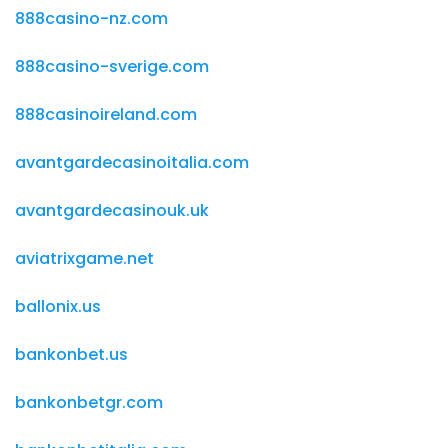
888casino-nz.com
888casino-sverige.com
888casinoireland.com
avantgardecasinoitalia.com
avantgardecasinouk.uk
aviatrixgame.net
ballonix.us
bankonbet.us
bankonbetgr.com