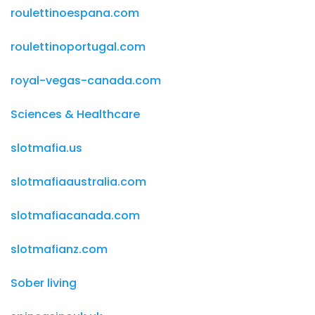
roulettinoespana.com
roulettinoportugal.com
royal-vegas-canada.com
Sciences & Healthcare
slotmafia.us
slotmafiaaustralia.com
slotmafiacanada.com
slotmafianz.com
Sober living