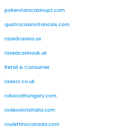
pokerstarscasinopt.com
quatrocasinofrancais.com
razedcasino.us
razedcasinouk.uk
Retail & Consumer
risescr.co.uk
robocathungary.com
rodeoslotsitalia.com
roulettinocanada.com