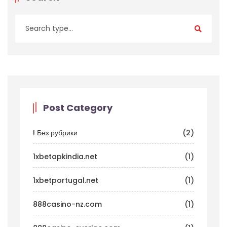
Post Category
! Без рубрики
(2)
1xbetapkindia.net
(1)
1xbetportugal.net
(1)
888casino-nz.com
(1)