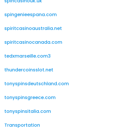
spincasinouk.uk
spingenieespana.com
spiritcasinoaustralia.net
spiritcasinocanada.com
tedxmarseille.com3
thundercoinsslot.net
tonyspinsdeutschland.com
tonyspinsgreece.com
tonyspinsitalia.com
Transportation