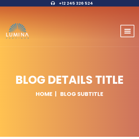
+12 245 326 524
BLOG DETAILS TITLE
HOME
BLOG SUBTITLE