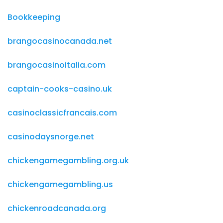
Bookkeeping
brangocasinocanada.net
brangocasinoitalia.com
captain-cooks-casino.uk
casinoclassicfrancais.com
casinodaysnorge.net
chickengamegambling.org.uk
chickengamegambling.us
chickenroadcanada.org