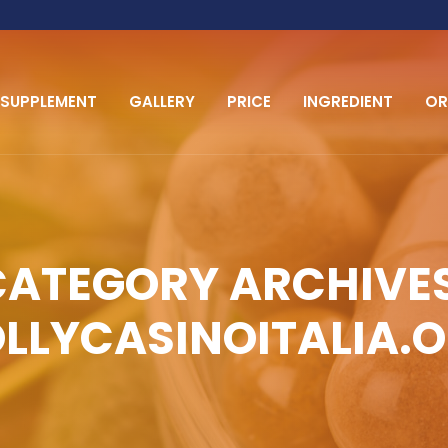
SUPPLEMENT
GALLERY
PRICE
INGREDIENT
OR
CATEGORY ARCHIVES
LLYCASINOITALIA.