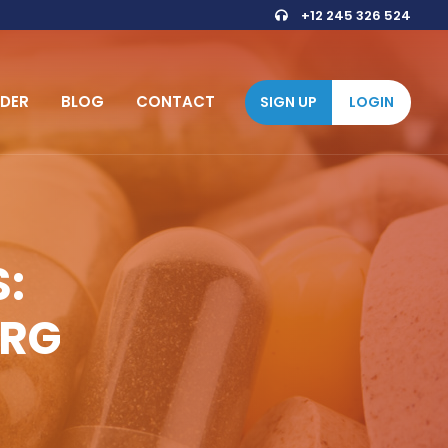
+12 245 326 524
DER
BLOG
CONTACT
SIGN UP
LOGIN
:
ORG