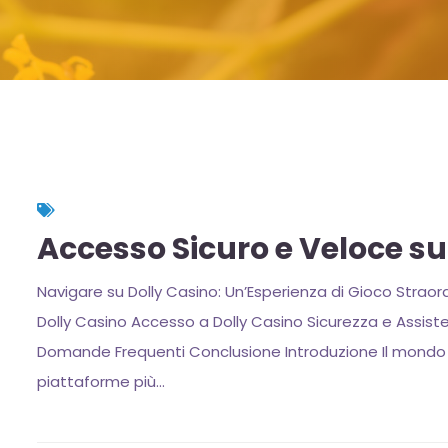
Accesso Sicuro e Veloce su 
Navigare su Dolly Casino: Un’Esperienza di Gioco Straord
Dolly Casino Accesso a Dolly Casino Sicurezza e Assiste
Domande Frequenti Conclusione Introduzione Il mondo de
piattaforme più...