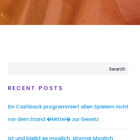
Search
RECENT POSTS
Ein Cashback programmiert allen Spielern nicht
vor dem Stand �Mittel� zur Gesetz
Ist und bleibt es moglich, atomar Moglich