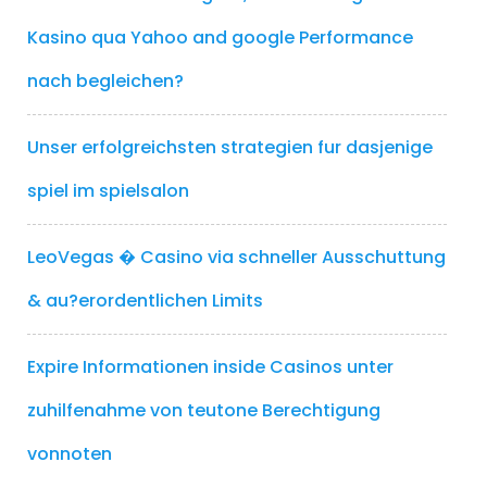
Kasino qua Yahoo and google Performance
nach begleichen?
Unser erfolgreichsten strategien fur dasjenige
spiel im spielsalon
LeoVegas � Casino via schneller Ausschuttung
& au?erordentlichen Limits
Expire Informationen inside Casinos unter
zuhilfenahme von teutone Berechtigung
vonnoten