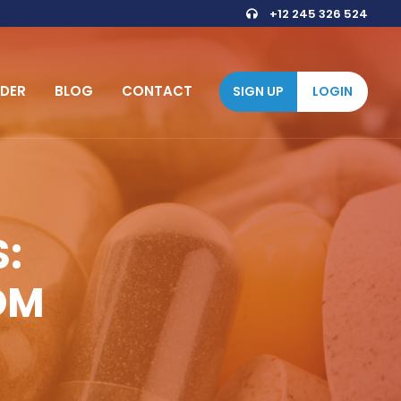
+12 245 326 524
DER
BLOG
CONTACT
SIGN UP
LOGIN
:
OM