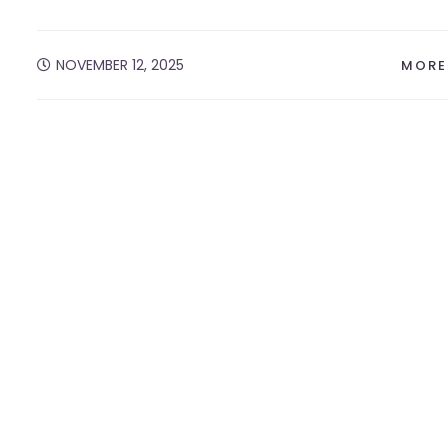
NOVEMBER 12, 2025
MORE 