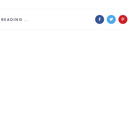
READING ...