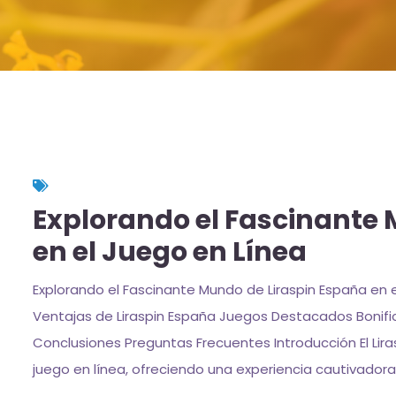
Explorando el Fascinante 
en el Juego en Línea
Explorando el Fascinante Mundo de Liraspin España en 
Ventajas de Liraspin España Juegos Destacados Bonif
Conclusiones Preguntas Frecuentes Introducción El Lira
juego en línea, ofreciendo una experiencia cautivadora.