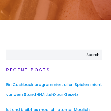
Search
RECENT POSTS
Ein Cashback programmiert allen Spielern nicht
vor dem Stand �Mittel� zur Gesetz
Ist und bleibt es moglich, atomar Moglich