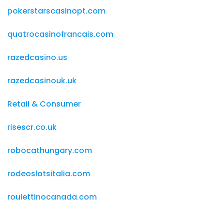
pokerstarscasinopt.com
quatrocasinofrancais.com
razedcasino.us
razedcasinouk.uk
Retail & Consumer
risescr.co.uk
robocathungary.com
rodeoslotsitalia.com
roulettinocanada.com