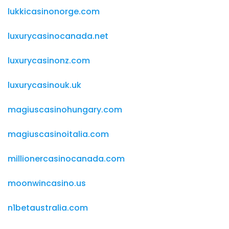
lukkicasinonorge.com
luxurycasinocanada.net
luxurycasinonz.com
luxurycasinouk.uk
magiuscasinohungary.com
magiuscasinoitalia.com
millionercasinocanada.com
moonwincasino.us
n1betaustralia.com