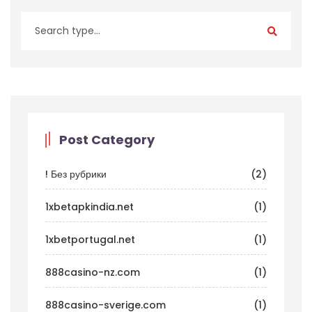
Post Category
! Без рубрики
(2)
1xbetapkindia.net
(1)
1xbetportugal.net
(1)
888casino-nz.com
(1)
888casino-sverige.com
(1)