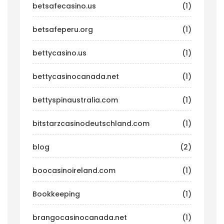
betsafecasino.us
(1)
betsafeperu.org
(1)
bettycasino.us
(1)
bettycasinocanada.net
(1)
bettyspinaustralia.com
(1)
bitstarzcasinodeutschland.com
(1)
blog
(2)
boocasinoireland.com
(1)
Bookkeeping
(1)
brangocasinocanada.net
(1)