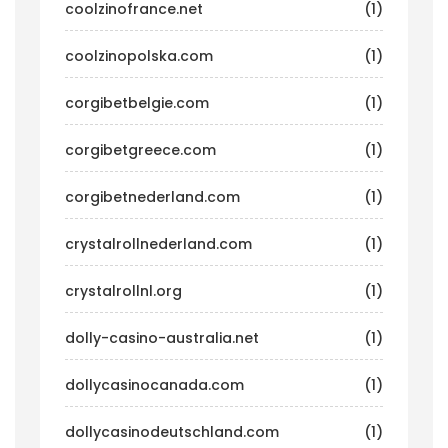
coolzinofrance.net
(1)
coolzinopolska.com
(1)
corgibetbelgie.com
(1)
corgibetgreece.com
(1)
corgibetnederland.com
(1)
crystalrollnederland.com
(1)
crystalrollnl.org
(1)
dolly-casino-australia.net
(1)
dollycasinocanada.com
(1)
dollycasinodeutschland.com
(1)