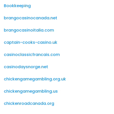
Bookkeeping
brangocasinocanada.net
brangocasinoitalia.com
captain-cooks-casino.uk
casinoclassicfrancais.com
casinodaysnorge.net
chickengamegambling.org.uk
chickengamegambling.us
chickenroadcanada.org