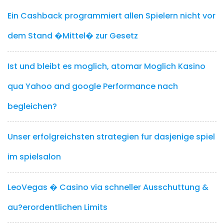
Ein Cashback programmiert allen Spielern nicht vor
dem Stand �Mittel� zur Gesetz
Ist und bleibt es moglich, atomar Moglich Kasino
qua Yahoo and google Performance nach
begleichen?
Unser erfolgreichsten strategien fur dasjenige spiel
im spielsalon
LeoVegas � Casino via schneller Ausschuttung &
au?erordentlichen Limits