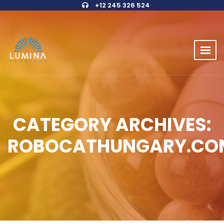
+12 245 326 524
CATEGORY ARCHIVES:
ROBOCATHUNGARY.CO