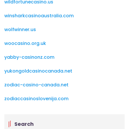
wildfortunecasino.us
winsharkcasinoaustralia.com
wolfwinner.us
woocasino.org.uk
yabby-casinonz.com
yukongoldcasinocanada.net
zodiac-casino-canada.net
zodiaccasinoslovenija.com
Search