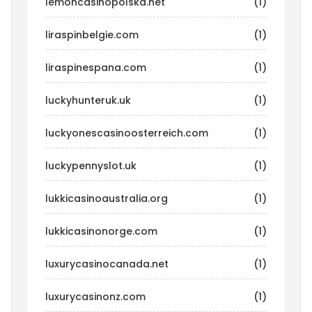
lemoncasinopolska.net
(1)
liraspinbelgie.com
(1)
liraspinespana.com
(1)
luckyhunteruk.uk
(1)
luckyonescasinoosterreich.com
(1)
luckypennyslot.uk
(1)
lukkicasinoaustralia.org
(1)
lukkicasinonorge.com
(1)
luxurycasinocanada.net
(1)
luxurycasinonz.com
(1)