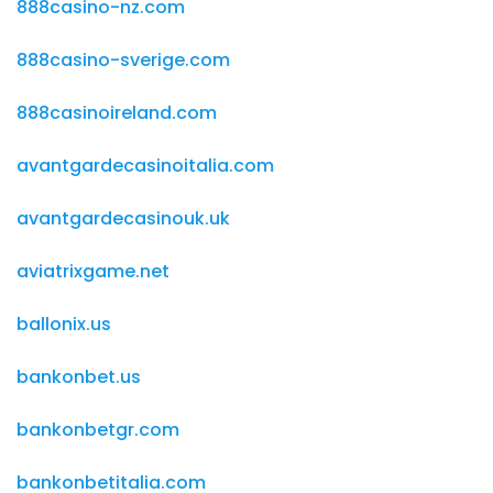
888casino-nz.com
888casino-sverige.com
888casinoireland.com
avantgardecasinoitalia.com
avantgardecasinouk.uk
aviatrixgame.net
ballonix.us
bankonbet.us
bankonbetgr.com
bankonbetitalia.com