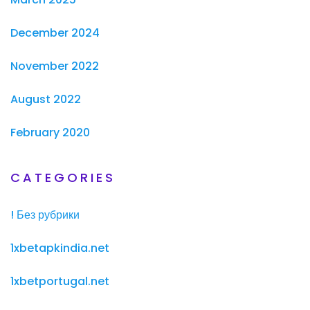
December 2024
November 2022
August 2022
February 2020
CATEGORIES
! Без рубрики
1xbetapkindia.net
1xbetportugal.net