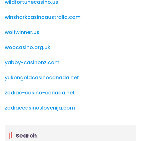
wildfortunecasino.us
winsharkcasinoaustralia.com
wolfwinner.us
woocasino.org.uk
yabby-casinonz.com
yukongoldcasinocanada.net
zodiac-casino-canada.net
zodiaccasinoslovenija.com
Search