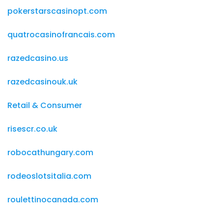
pokerstarscasinopt.com
quatrocasinofrancais.com
razedcasino.us
razedcasinouk.uk
Retail & Consumer
risescr.co.uk
robocathungary.com
rodeoslotsitalia.com
roulettinocanada.com