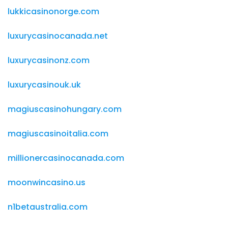
lukkicasinonorge.com
luxurycasinocanada.net
luxurycasinonz.com
luxurycasinouk.uk
magiuscasinohungary.com
magiuscasinoitalia.com
millionercasinocanada.com
moonwincasino.us
n1betaustralia.com