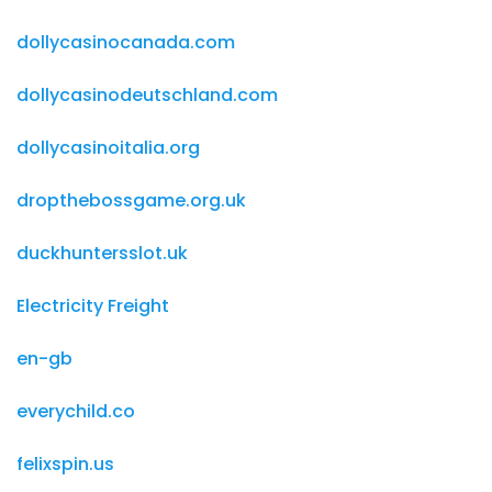
dollycasinocanada.com
dollycasinodeutschland.com
dollycasinoitalia.org
dropthebossgame.org.uk
duckhuntersslot.uk
Electricity Freight
en-gb
everychild.co
felixspin.us