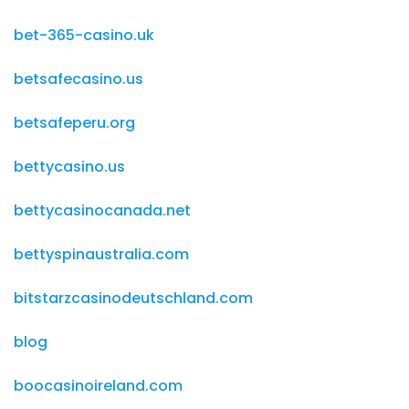
bet-365-casino.uk
betsafecasino.us
betsafeperu.org
bettycasino.us
bettycasinocanada.net
bettyspinaustralia.com
bitstarzcasinodeutschland.com
blog
boocasinoireland.com