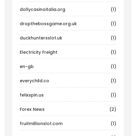
dollycasinoitalia.org
(1)
dropthebossgame.org.uk
(1)
duckhuntersslot.uk
(1)
Electricity Freight
(1)
en-gb
(1)
everychild.co
(1)
felixspin.us
(1)
Forex News
(2)
fruitmillionslot.com
(1)