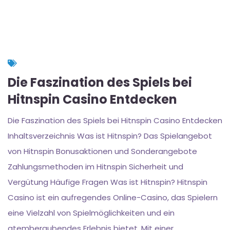
Die Faszination des Spiels bei
Hitnspin Casino Entdecken
Die Faszination des Spiels bei Hitnspin Casino Entdecken
Inhaltsverzeichnis Was ist Hitnspin? Das Spielangebot
von Hitnspin Bonusaktionen und Sonderangebote
Zahlungsmethoden im Hitnspin Sicherheit und
Vergütung Häufige Fragen Was ist Hitnspin? Hitnspin
Casino ist ein aufregendes Online-Casino, das Spielern
eine Vielzahl von Spielmöglichkeiten und ein
atemberaubendes Erlebnis bietet. Mit einer...