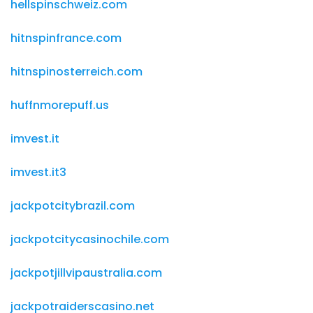
hellspinschweiz.com
hitnspinfrance.com
hitnspinosterreich.com
huffnmorepuff.us
imvest.it
imvest.it3
jackpotcitybrazil.com
jackpotcitycasinochile.com
jackpotjillvipaustralia.com
jackpotraiderscasino.net