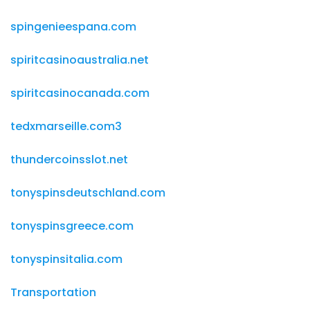
spingenieespana.com
spiritcasinoaustralia.net
spiritcasinocanada.com
tedxmarseille.com3
thundercoinsslot.net
tonyspinsdeutschland.com
tonyspinsgreece.com
tonyspinsitalia.com
Transportation