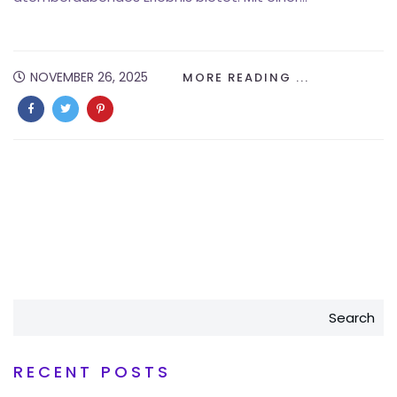
NOVEMBER 26, 2025
MORE READING ...
Search
RECENT POSTS