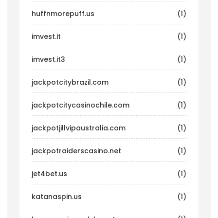
huffnmorepuff.us
(1)
imvest.it
(1)
imvest.it3
(1)
jackpotcitybrazil.com
(1)
jackpotcitycasinochile.com
(1)
jackpotjillvipaustralia.com
(1)
jackpotraiderscasino.net
(1)
jet4bet.us
(1)
katanaspin.us
(1)