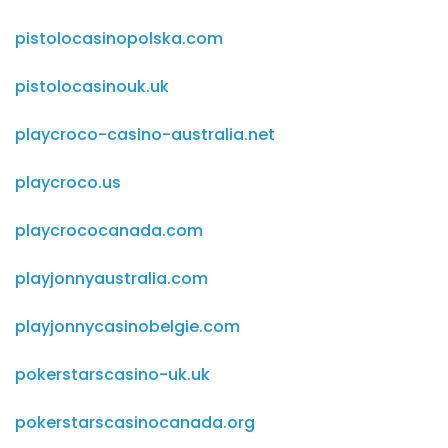
pistolocasinopolska.com
pistolocasinouk.uk
playcroco-casino-australia.net
playcroco.us
playcrococanada.com
playjonnyaustralia.com
playjonnycasinobelgie.com
pokerstarscasino-uk.uk
pokerstarscasinocanada.org