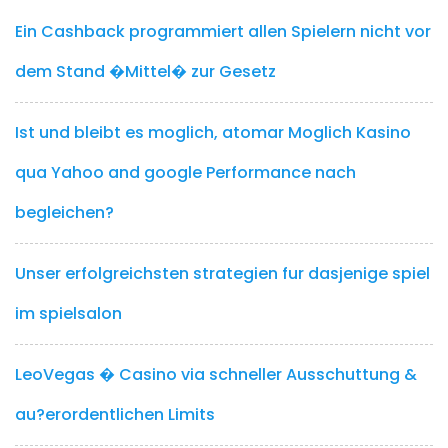
Ein Cashback programmiert allen Spielern nicht vor
dem Stand �Mittel� zur Gesetz
Ist und bleibt es moglich, atomar Moglich Kasino
qua Yahoo and google Performance nach
begleichen?
Unser erfolgreichsten strategien fur dasjenige spiel
im spielsalon
LeoVegas � Casino via schneller Ausschuttung &
au?erordentlichen Limits