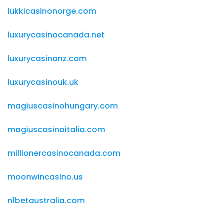
lukkicasinonorge.com
luxurycasinocanada.net
luxurycasinonz.com
luxurycasinouk.uk
magiuscasinohungary.com
magiuscasinoitalia.com
millionercasinocanada.com
moonwincasino.us
n1betaustralia.com