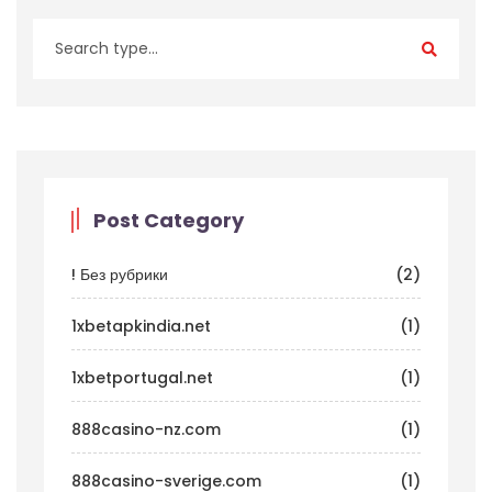
Post Category
! Без рубрики
(2)
1xbetapkindia.net
(1)
1xbetportugal.net
(1)
888casino-nz.com
(1)
888casino-sverige.com
(1)