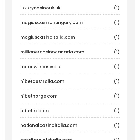
luxurycasinouk.uk
(1)
magiuscasinohungary.com
(1)
magiuscasinoitalia.com
(1)
millionercasinocanada.com
(1)
moonwincasino.us
(1)
n1betaustralia.com
(1)
n1betnorge.com
(1)
n1betnz.com
(1)
nationalcasinoitalia.com
(1)