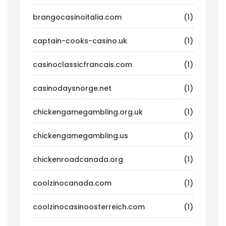
brangocasinoitalia.com
(1)
captain-cooks-casino.uk
(1)
casinoclassicfrancais.com
(1)
casinodaysnorge.net
(1)
chickengamegambling.org.uk
(1)
chickengamegambling.us
(1)
chickenroadcanada.org
(1)
coolzinocanada.com
(1)
coolzinocasinoosterreich.com
(1)