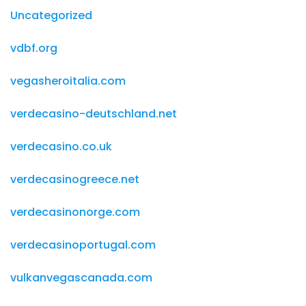
Uncategorized
vdbf.org
vegasheroitalia.com
verdecasino-deutschland.net
verdecasino.co.uk
verdecasinogreece.net
verdecasinonorge.com
verdecasinoportugal.com
vulkanvegascanada.com