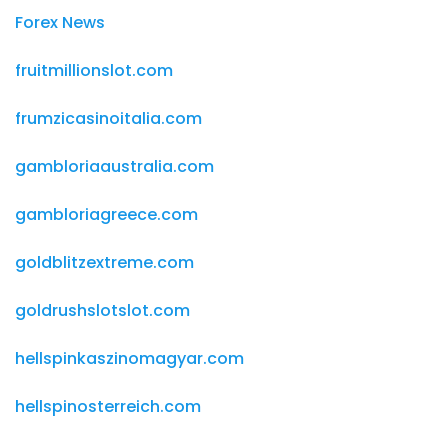
Forex News
fruitmillionslot.com
frumzicasinoitalia.com
gambloriaaustralia.com
gambloriagreece.com
goldblitzextreme.com
goldrushslotslot.com
hellspinkaszinomagyar.com
hellspinosterreich.com