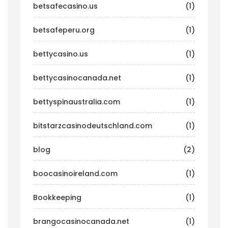
betsafecasino.us
(1)
betsafeperu.org
(1)
bettycasino.us
(1)
bettycasinocanada.net
(1)
bettyspinaustralia.com
(1)
bitstarzcasinodeutschland.com
(1)
blog
(2)
boocasinoireland.com
(1)
Bookkeeping
(1)
brangocasinocanada.net
(1)