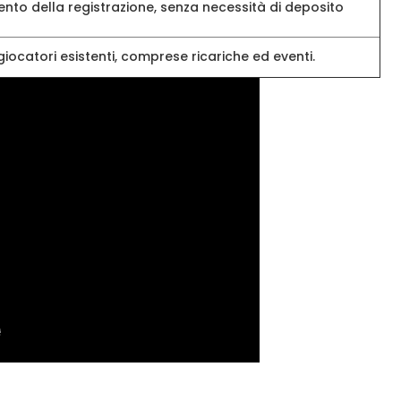
to della registrazione, senza necessità di deposito
 giocatori esistenti, comprese ricariche ed eventi.