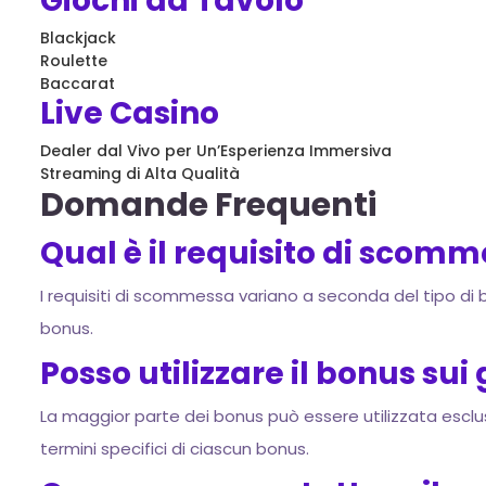
Giochi da Tavolo
Blackjack
Roulette
Baccarat
Live Casino
Dealer dal Vivo per Un’Esperienza Immersiva
Streaming di Alta Qualità
Domande Frequenti
Qual è il requisito di scomm
I requisiti di scommessa variano a seconda del tipo di
bonus.
Posso utilizzare il bonus sui
La maggior parte dei bonus può essere utilizzata esclu
termini specifici di ciascun bonus.