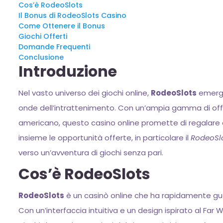
Cos’è RodeoSlots
Il Bonus di RodeoSlots Casino
Come Ottenere il Bonus
Giochi Offerti
Domande Frequenti
Conclusione
Introduzione
Nel vasto universo dei giochi online,
RodeoSlots
emerge
onde dell’intrattenimento. Con un’ampia gamma di off
americano, questo casino online promette di regalare e
insieme le opportunità offerte, in particolare il
RodeoSl
verso un’avventura di giochi senza pari.
Cos’è RodeoSlots
RodeoSlots
è un casinò online che ha rapidamente guad
Con un’interfaccia intuitiva e un design ispirato al Far W