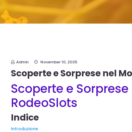
Admin
November 10, 2025
Scoperte e Sorprese nel M
Scoperte e Sorprese
RodeoSlots
Indice
Introduzione