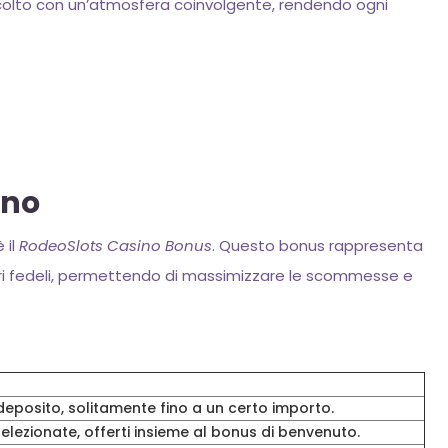
accolto con un’atmosfera coinvolgente, rendendo ogni
ino
 il
RodeoSlots Casino Bonus
. Questo bonus rappresenta
atori fedeli, permettendo di massimizzare le scommesse e
eposito, solitamente fino a un certo importo.
 selezionate, offerti insieme al bonus di benvenuto.