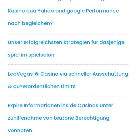
Kasino qua Yahoo and google Performance
nach begleichen?
Unser erfolgreichsten strategien fur dasjenige
spiel im spielsalon
LeoVegas � Casino via schneller Ausschuttung
& au?erordentlichen Limits
Expire Informationen inside Casinos unter
zuhilfenahme von teutone Berechtigung
vonnoten