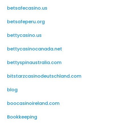
betsafecasino.us
betsafeperu.org
bettycasino.us
bettycasinocanada.net
bettyspinaustralia.com
bitstarzcasinodeutschland.com
blog
boocasinoireland.com
Bookkeeping