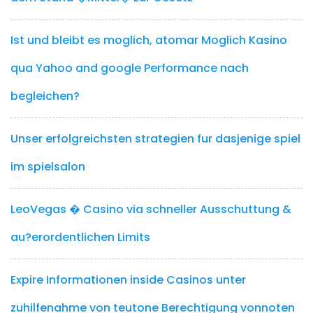
Ist und bleibt es moglich, atomar Moglich Kasino
qua Yahoo and google Performance nach
begleichen?
Unser erfolgreichsten strategien fur dasjenige spiel
im spielsalon
LeoVegas � Casino via schneller Ausschuttung &
au?erordentlichen Limits
Expire Informationen inside Casinos unter
zuhilfenahme von teutone Berechtigung vonnoten