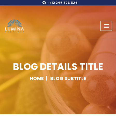
+12 245 326 524
BLOG DETAILS TITLE
HOME
BLOG SUBTITLE