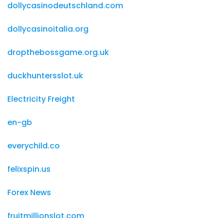
dollycasinodeutschland.com
dollycasinoitalia.org
dropthebossgame.org.uk
duckhuntersslot.uk
Electricity Freight
en-gb
everychild.co
felixspin.us
Forex News
fruitmillionslot.com