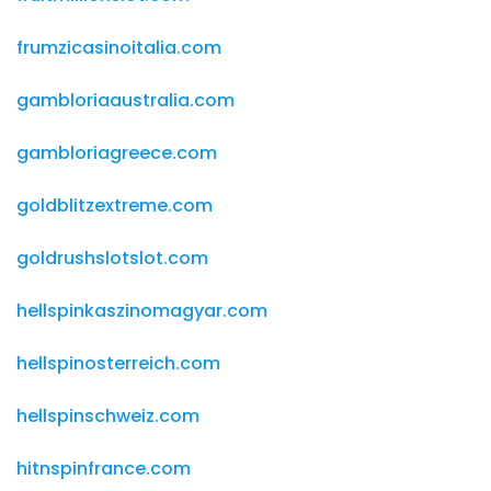
frumzicasinoitalia.com
gambloriaaustralia.com
gambloriagreece.com
goldblitzextreme.com
goldrushslotslot.com
hellspinkaszinomagyar.com
hellspinosterreich.com
hellspinschweiz.com
hitnspinfrance.com