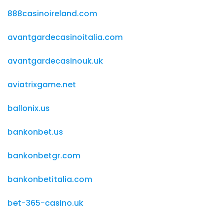
888casinoireland.com
avantgardecasinoitalia.com
avantgardecasinouk.uk
aviatrixgame.net
ballonix.us
bankonbet.us
bankonbetgr.com
bankonbetitalia.com
bet-365-casino.uk