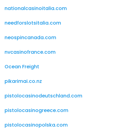
nationalcasinoitalia.com
needforslotsitalia.com
neospincanada.com
nvcasinofrance.com
Ocean Freight
pikarimai.co.nz
pistolocasinodeutschland.com
pistolocasinogreece.com
pistolocasinopolska.com