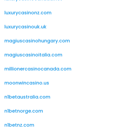
luxurycasinonz.com
luxurycasinouk.uk
magiuscasinohungary.com
magiuscasinoitalia.com
millionercasinocanada.com
moonwincasino.us
n1betaustralia.com
n1betnorge.com
n1betnz.com