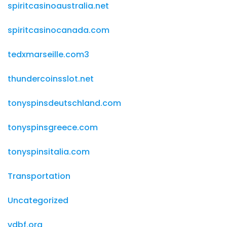
spiritcasinoaustralia.net
spiritcasinocanada.com
tedxmarseille.com3
thundercoinsslot.net
tonyspinsdeutschland.com
tonyspinsgreece.com
tonyspinsitalia.com
Transportation
Uncategorized
vdbf.org