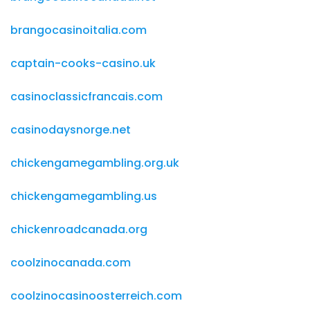
brangocasinoitalia.com
captain-cooks-casino.uk
casinoclassicfrancais.com
casinodaysnorge.net
chickengamegambling.org.uk
chickengamegambling.us
chickenroadcanada.org
coolzinocanada.com
coolzinocasinoosterreich.com