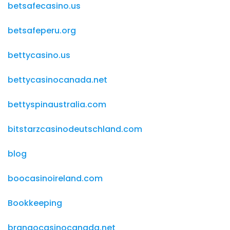
betsafecasino.us
betsafeperu.org
bettycasino.us
bettycasinocanada.net
bettyspinaustralia.com
bitstarzcasinodeutschland.com
blog
boocasinoireland.com
Bookkeeping
brangocasinocanada.net