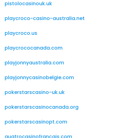
pistolocasinouk.uk
playcroco-casino-australia.net
playcroco.us
playcrococanada.com
playjonnyaustralia.com
playjonnycasinobelgie.com
pokerstarscasino-uk.uk
pokerstarscasinocanada.org
pokerstarscasinopt.com
quatrocasinofrancais.com