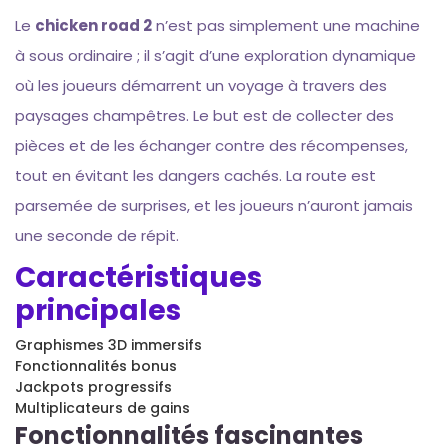
Le
chicken road 2
n’est pas simplement une machine
à sous ordinaire ; il s’agit d’une exploration dynamique
où les joueurs démarrent un voyage à travers des
paysages champêtres. Le but est de collecter des
pièces et de les échanger contre des récompenses,
tout en évitant les dangers cachés. La route est
parsemée de surprises, et les joueurs n’auront jamais
une seconde de répit.
Caractéristiques
principales
Graphismes 3D immersifs
Fonctionnalités bonus
Jackpots progressifs
Multiplicateurs de gains
Fonctionnalités fascinantes