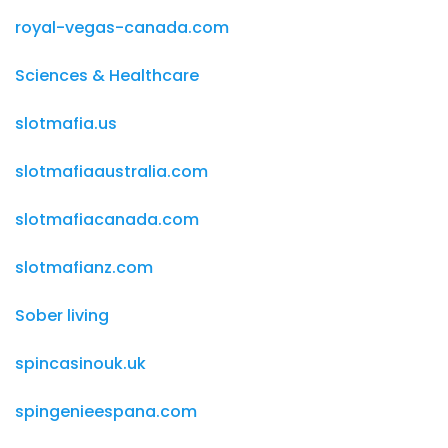
royal-vegas-canada.com
Sciences & Healthcare
slotmafia.us
slotmafiaaustralia.com
slotmafiacanada.com
slotmafianz.com
Sober living
spincasinouk.uk
spingenieespana.com