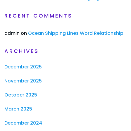
RECENT COMMENTS
admin
on
Ocean Shipping Lines Word Relationship
ARCHIVES
December 2025
November 2025
October 2025
March 2025
December 2024