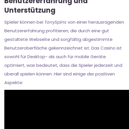
Benutzererfahrung und
Unterstützung
Spieler können bei
TonySpins
von einer herausragenden
Benutzererfahrung profitieren, die durch eine gut
gestaltete Webseite und sorgfältig abgestimmte
Benutzeroberfläche gekennzeichnet ist. Das Casino ist
sowohl für Desktop- als auch für mobile Geräte
optimiert, was bedeutet, dass die Spieler jederzeit und
überall spielen können. Hier sind einige der positiven
Aspekte: