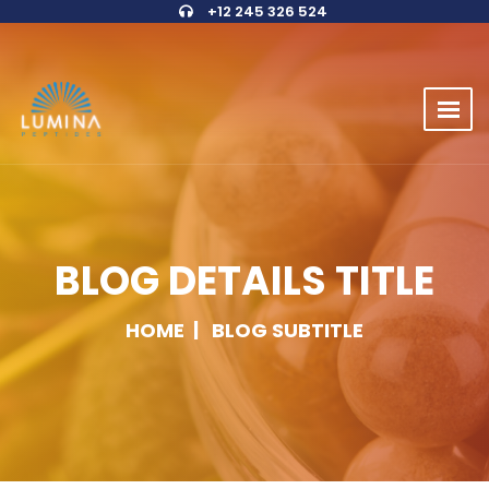
+12 245 326 524
BLOG DETAILS TITLE
HOME
BLOG SUBTITLE