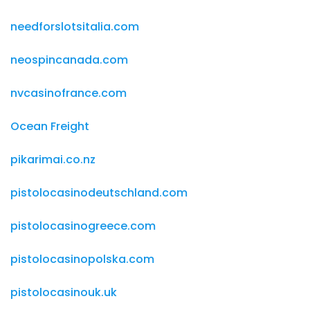
needforslotsitalia.com
neospincanada.com
nvcasinofrance.com
Ocean Freight
pikarimai.co.nz
pistolocasinodeutschland.com
pistolocasinogreece.com
pistolocasinopolska.com
pistolocasinouk.uk