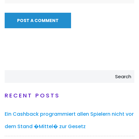
Search
RECENT POSTS
Ein Cashback programmiert allen Spielern nicht vor
dem Stand �Mittel� zur Gesetz