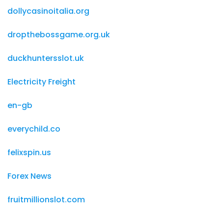
dollycasinoitalia.org
dropthebossgame.org.uk
duckhuntersslot.uk
Electricity Freight
en-gb
everychild.co
felixspin.us
Forex News
fruitmillionslot.com