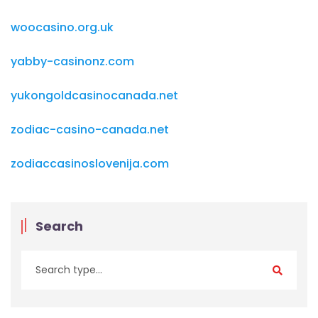
woocasino.org.uk
yabby-casinonz.com
yukongoldcasinocanada.net
zodiac-casino-canada.net
zodiaccasinoslovenija.com
Search