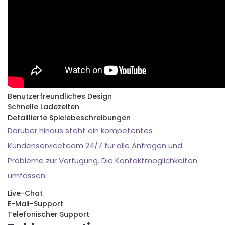
Benutzerfreundliches Design
Schnelle Ladezeiten
Detaillierte Spielebeschreibungen
Darüber hinaus steht ein kompetentes
Kundenserviceteam 24/7 für alle Anfragen und
Probleme zur Verfügung. Die Kontaktmöglichkeiten
umfassen:
Live-Chat
E-Mail-Support
Telefonischer Support