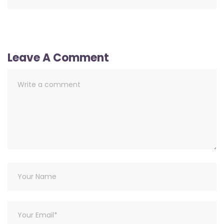
Leave A Comment