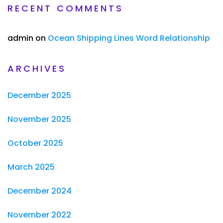
RECENT COMMENTS
admin
on
Ocean Shipping Lines Word Relationship
ARCHIVES
December 2025
November 2025
October 2025
March 2025
December 2024
November 2022