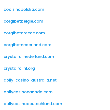
coolzinopolska.com
corgibetbelgie.com
corgibetgreece.com
corgibetnederland.com
crystalrollnederland.com
crystalrollnl.org
dolly-casino-australia.net
dollycasinocanada.com
dollycasinodeutschland.com