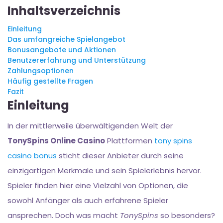
Inhaltsverzeichnis
Einleitung
Das umfangreiche Spielangebot
Bonusangebote und Aktionen
Benutzererfahrung und Unterstützung
Zahlungsoptionen
Häufig gestellte Fragen
Fazit
Einleitung
In der mittlerweile überwältigenden Welt der
TonySpins Online Casino
Plattformen
tony spins
casino bonus
sticht dieser Anbieter durch seine
einzigartigen Merkmale und sein Spielerlebnis hervor.
Spieler finden hier eine Vielzahl von Optionen, die
sowohl Anfänger als auch erfahrene Spieler
ansprechen. Doch was macht
TonySpins
so besonders?