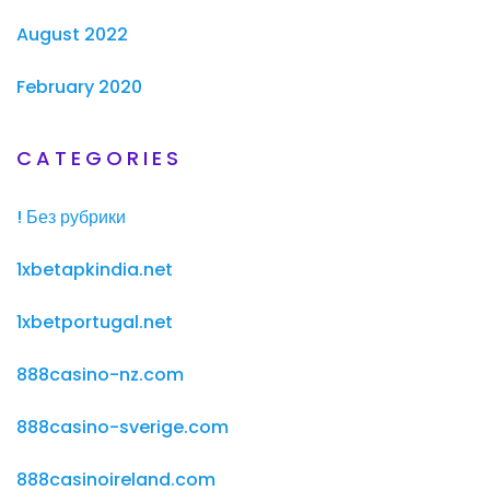
August 2022
February 2020
CATEGORIES
! Без рубрики
1xbetapkindia.net
1xbetportugal.net
888casino-nz.com
888casino-sverige.com
888casinoireland.com