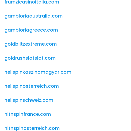
frumzicasinoitalia.com
gambloriaaustralia.com
gambloriagreece.com
goldblitzextreme.com
goldrushslotslot.com
hellspinkaszinomagyar.com
hellspinosterreich.com
hellspinschweiz.com
hitnspinfrance.com
hitnspinosterreich.com