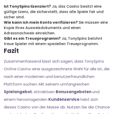
Ist TonySpins lizenziert?
Ja, das Casino besitzt eine
gültige Lizenz, die sicherstellt, dass alle Spiele fair und
sicher sind.
Wie kann ich mein Konto verifizieren?
Sie müssen eine
Kopie Ihres Ausweisdokuments und einen
Adressnachweis einreichen.
Gibt es ein Treueprogramm?
Ja, TonySpins belohnt
treue Spieler mit einem speziellen Treueprogramm.
Fazit
Zusammenfassend lässt sich sagen, dass
TonySpins
Online Casino
eine ausgezeichnete Wahl für alle ist, die
nach einer modernen und benutzerfreundlichen
Plattform suchen. Mit seinem umfangreichen
Spielangebot
, attraktiven
Bonusangeboten
und
einem hervorragenden
Kundenservice
hebt sich
dieses Casino von der Masse ab. Nutzen Sie die Chance