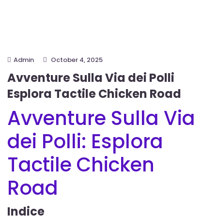
Admin
October 4, 2025
Avventure Sulla Via dei Polli
Esplora Tactile Chicken Road
Avventure Sulla Via
dei Polli: Esplora
Tactile Chicken
Road
Indice