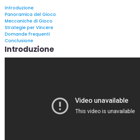
Introduzione
Panoramica del Gioco
Meccaniche di Gioco
Strategie per Vincere
Domande Frequenti
Conclusione
Introduzione