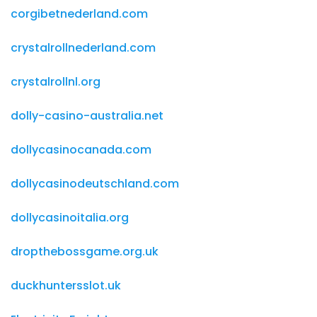
corgibetnederland.com
crystalrollnederland.com
crystalrollnl.org
dolly-casino-australia.net
dollycasinocanada.com
dollycasinodeutschland.com
dollycasinoitalia.org
dropthebossgame.org.uk
duckhuntersslot.uk