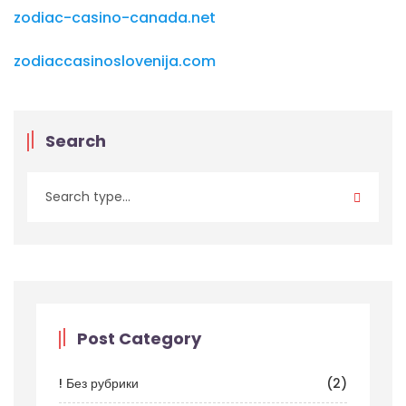
zodiac-casino-canada.net
zodiaccasinoslovenija.com
Search
Post Category
! Без рубрики
(2)