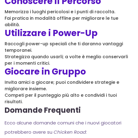
Conoscere il Percorso
Memorizza i luoghi pericolosi e i punti di raccolta.
Fai pratica in modalità offline per migliorare le tue
abilità.
Utilizzare i Power-Up
Raccogli power-up speciali che ti daranno vantaggi
temporanei.
Strategizza quando usarli; a volte è meglio conservarli
per i momenti critici.
Giocare in Gruppo
Invita amici a giocare; puoi condividere strategie e
migliorare insieme.
Competi per il punteggio più alto e condividi i tuoi
risultati.
Domande Frequenti
Ecco alcune domande comuni che i nuovi giocatori
potrebbero avere su
Chicken Road
: