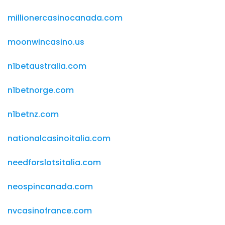
millionercasinocanada.com
moonwincasino.us
n1betaustralia.com
n1betnorge.com
n1betnz.com
nationalcasinoitalia.com
needforslotsitalia.com
neospincanada.com
nvcasinofrance.com