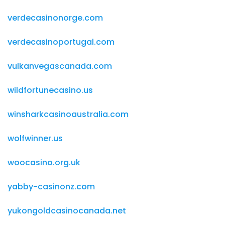
verdecasinonorge.com
verdecasinoportugal.com
vulkanvegascanada.com
wildfortunecasino.us
winsharkcasinoaustralia.com
wolfwinner.us
woocasino.org.uk
yabby-casinonz.com
yukongoldcasinocanada.net