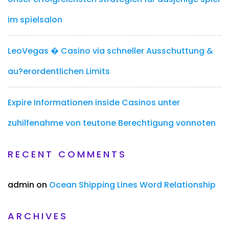
im spielsalon
LeoVegas � Casino via schneller Ausschuttung &
au?erordentlichen Limits
Expire Informationen inside Casinos unter
zuhilfenahme von teutone Berechtigung vonnoten
RECENT COMMENTS
admin
on
Ocean Shipping Lines Word Relationship
ARCHIVES