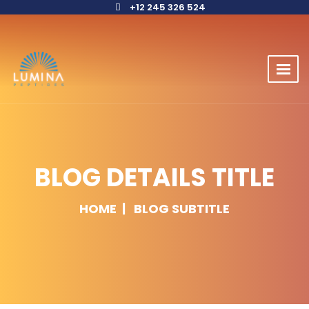
+12 245 326 524
BLOG DETAILS TITLE
HOME
BLOG SUBTITLE