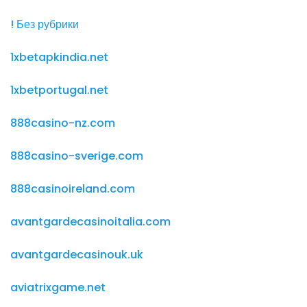
! Без рубрики
1xbetapkindia.net
1xbetportugal.net
888casino-nz.com
888casino-sverige.com
888casinoireland.com
avantgardecasinoitalia.com
avantgardecasinouk.uk
aviatrixgame.net