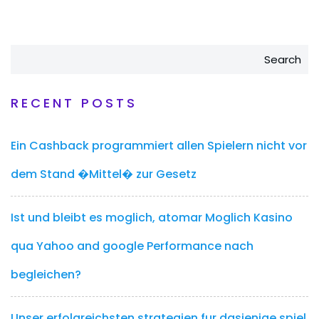
Search
RECENT POSTS
Ein Cashback programmiert allen Spielern nicht vor
dem Stand �Mittel� zur Gesetz
Ist und bleibt es moglich, atomar Moglich Kasino
qua Yahoo and google Performance nach
begleichen?
Unser erfolgreichsten strategien fur dasjenige spiel