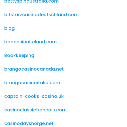
bettyspinaustralia.com
bitstarzcasinodeutschland.com
blog
boocasinoireland.com
Bookkeeping
brangocasinocanada.net
brangocasinoitalia.com
captain-cooks-casino.uk
casinoclassicfrancais.com
casinodaysnorge.net