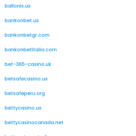
ballonix.us
bankonbet.us
bankonbetgr.com
bankonbetitalia.com
bet-365-casino.uk
betsafecasino.us
betsafeperu.org
bettycasino.us
bettycasinocanada.net