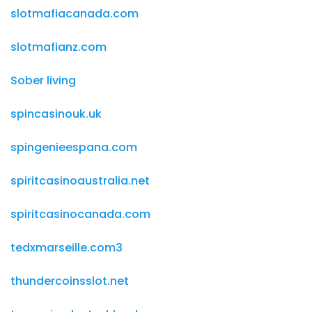
slotmafiacanada.com
slotmafianz.com
Sober living
spincasinouk.uk
spingenieespana.com
spiritcasinoaustralia.net
spiritcasinocanada.com
tedxmarseille.com3
thundercoinsslot.net