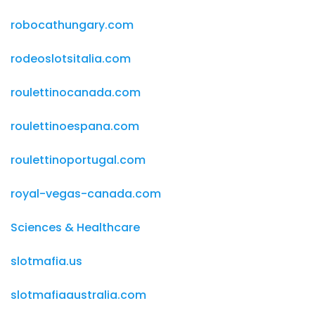
robocathungary.com
rodeoslotsitalia.com
roulettinocanada.com
roulettinoespana.com
roulettinoportugal.com
royal-vegas-canada.com
Sciences & Healthcare
slotmafia.us
slotmafiaaustralia.com