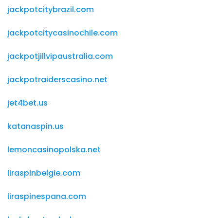
jackpotcitybrazil.com
jackpotcitycasinochile.com
jackpotjillvipaustralia.com
jackpotraiderscasino.net
jet4bet.us
katanaspin.us
lemoncasinopolska.net
liraspinbelgie.com
liraspinespana.com