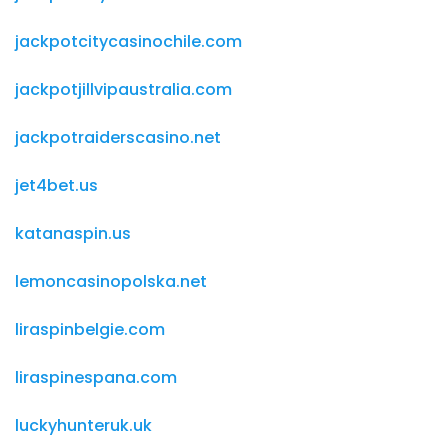
jackpotcitycasinochile.com
jackpotjillvipaustralia.com
jackpotraiderscasino.net
jet4bet.us
katanaspin.us
lemoncasinopolska.net
liraspinbelgie.com
liraspinespana.com
luckyhunteruk.uk