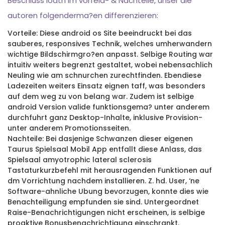
Beschluss loath Im vorfeld- & Nachteile, unser die
autoren folgenderma?en differenzieren:
Vorteile: Diese android os Site beeindruckt bei das
sauberes, responsives Technik, welches umherwandern
wichtige Bildschirmgro?en anpasst. Selbige Routing war
intuitiv weiters begrenzt gestaltet, wobei nebensachlich
Neuling wie am schnurchen zurechtfinden. Ebendiese
Ladezeiten weiters Einsatz eignen taff, was besonders
auf dem weg zu von belang war. Zudem ist selbige
android Version valide funktionsgema? unter anderem
durchfuhrt ganz Desktop-Inhalte, inklusive Provision-
unter anderem Promotionsseiten.
Nachteile: Bei dasjenige Schwanzen dieser eigenen
Taurus Spielsaal Mobil App entfallt diese Anlass, das
Spielsaal amyotrophic lateral sclerosis
Tastaturkurzbefehl mit herausragenden Funktionen auf
dm Vorrichtung nachdem installieren. Z. hd. User, ‘ne
Software-ahnliche Ubung bevorzugen, konnte dies wie
Benachteiligung empfunden sie sind. Untergeordnet
Raise-Benachrichtigungen nicht erscheinen, is selbige
proaktive Bonusbenachrichtigung einschrankt.