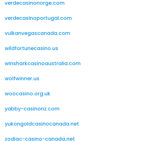
verdecasinonorge.com
verdecasinoportugal.com
vulkanvegascanada.com
wildfortunecasino.us
winsharkcasinoaustralia.com
wolfwinner.us
woocasino.org.uk
yabby-casinonz.com
yukongoldcasinocanada.net
zodiac-casino-canada.net