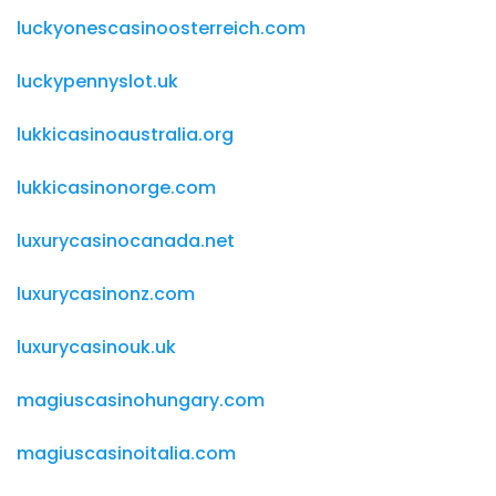
luckyonescasinoosterreich.com
luckypennyslot.uk
lukkicasinoaustralia.org
lukkicasinonorge.com
luxurycasinocanada.net
luxurycasinonz.com
luxurycasinouk.uk
magiuscasinohungary.com
magiuscasinoitalia.com