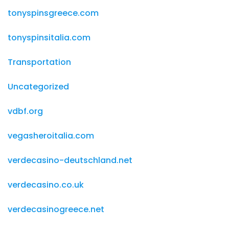
tonyspinsgreece.com
tonyspinsitalia.com
Transportation
Uncategorized
vdbf.org
vegasheroitalia.com
verdecasino-deutschland.net
verdecasino.co.uk
verdecasinogreece.net