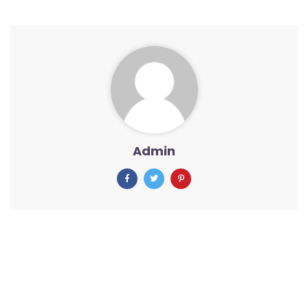
Admin