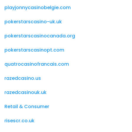
playjonnycasinobelgie.com
pokerstarscasino-uk.uk
pokerstarscasinocanada.org
pokerstarscasinopt.com
quatrocasinofrancais.com
razedcasino.us
razedcasinouk.uk
Retail & Consumer
risescr.co.uk