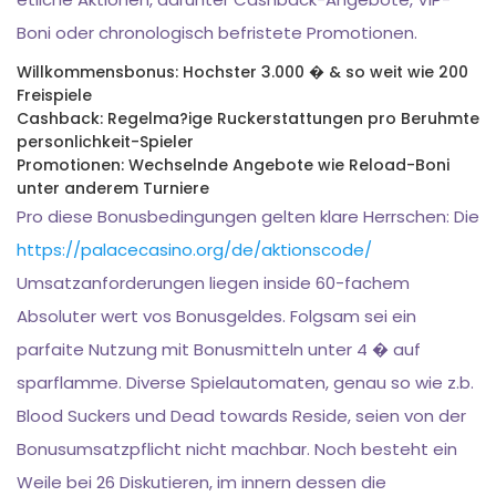
Boni oder chronologisch befristete Promotionen.
Willkommensbonus: Hochster 3.000 � & so weit wie 200
Freispiele
Cashback: Regelma?ige Ruckerstattungen pro Beruhmte
personlichkeit-Spieler
Promotionen: Wechselnde Angebote wie Reload-Boni
unter anderem Turniere
Pro diese Bonusbedingungen gelten klare Herrschen: Die
https://palacecasino.org/de/aktionscode/
Umsatzanforderungen liegen inside 60-fachem
Absoluter wert vos Bonusgeldes. Folgsam sei ein
parfaite Nutzung mit Bonusmitteln unter 4 � auf
sparflamme. Diverse Spielautomaten, genau so wie z.b.
Blood Suckers und Dead towards Reside, seien von der
Bonusumsatzpflicht nicht machbar. Noch besteht ein
Weile bei 26 Diskutieren, im innern dessen die