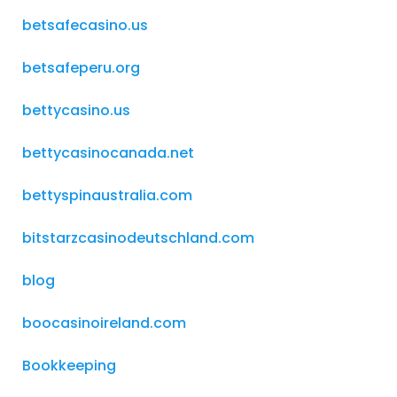
betsafecasino.us
betsafeperu.org
bettycasino.us
bettycasinocanada.net
bettyspinaustralia.com
bitstarzcasinodeutschland.com
blog
boocasinoireland.com
Bookkeeping