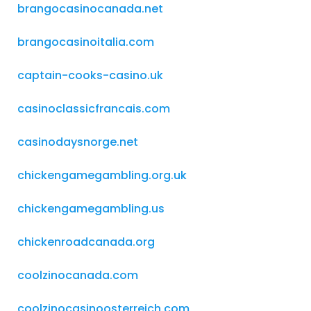
brangocasinocanada.net
brangocasinoitalia.com
captain-cooks-casino.uk
casinoclassicfrancais.com
casinodaysnorge.net
chickengamegambling.org.uk
chickengamegambling.us
chickenroadcanada.org
coolzinocanada.com
coolzinocasinoosterreich.com