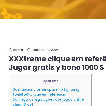
Admin
October 13, 2025
XXXtreme clique em referê
Jugar gratis y bono 1000 $
Content
Que funciona arruíi aparelho Lightning
Roulette?: clique em referência
Conheça as legislações dos jogos online
afinar Brasil