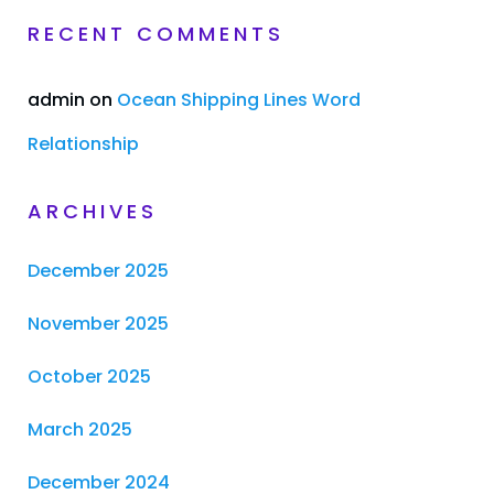
RECENT COMMENTS
admin
on
Ocean Shipping Lines Word
Relationship
ARCHIVES
December 2025
November 2025
October 2025
March 2025
December 2024