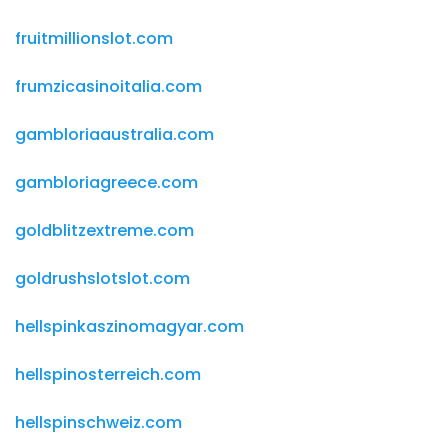
fruitmillionslot.com
frumzicasinoitalia.com
gambloriaaustralia.com
gambloriagreece.com
goldblitzextreme.com
goldrushslotslot.com
hellspinkaszinomagyar.com
hellspinosterreich.com
hellspinschweiz.com