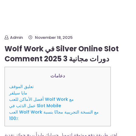
Admin
November 18, 2025
Wolf Work في Silver Online Slot
Comment 2025 3 دورات مجانية
دعامات
تعليق الموقف
مايا سيلفر
أفضل الأماكن للعب Wolf Work مع
عمل الذئب في Slot Mobile
العب Wolf Work مع النسخة التجريبية مجانًا بنسبة
100٪
اختر طريقة دفع موثوقة لتمويل حسابك وابدأ بربح جوائز نقدية