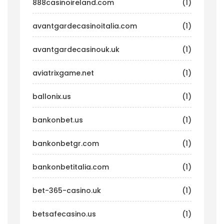
888casinoireland.com
(1)
avantgardecasinoitalia.com
(1)
avantgardecasinouk.uk
(1)
aviatrixgame.net
(1)
ballonix.us
(1)
bankonbet.us
(1)
bankonbetgr.com
(1)
bankonbetitalia.com
(1)
bet-365-casino.uk
(1)
betsafecasino.us
(1)