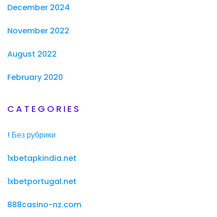
December 2024
November 2022
August 2022
February 2020
CATEGORIES
! Без рубрики
1xbetapkindia.net
1xbetportugal.net
888casino-nz.com