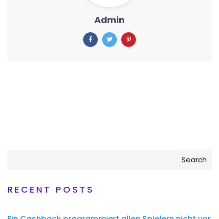
Admin
Search
RECENT POSTS
Ein Cashback programmiert allen Spielern nicht vor