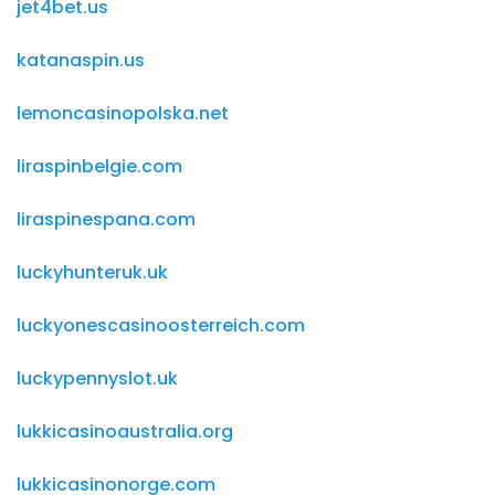
jet4bet.us
katanaspin.us
lemoncasinopolska.net
liraspinbelgie.com
liraspinespana.com
luckyhunteruk.uk
luckyonescasinoosterreich.com
luckypennyslot.uk
lukkicasinoaustralia.org
lukkicasinonorge.com