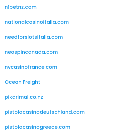
n1betnz.com
nationalcasinoitalia.com
needforslotsitalia.com
neospincanada.com
nvcasinofrance.com
Ocean Freight
pikarimai.co.nz
pistolocasinodeutschland.com
pistolocasinogreece.com