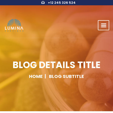
+12 245 326 524
BLOG DETAILS TITLE
HOME
BLOG SUBTITLE