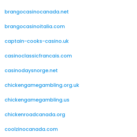
brangocasinocanada.net
brangocasinoitalia.com
captain-cooks-casino.uk
casinoclassicfrancais.com
casinodaysnorge.net
chickengamegambling.org.uk
chickengamegambling.us
chickenroadcanada.org
coolzinocanada.com