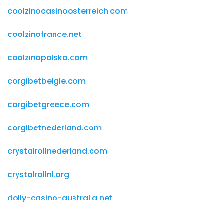
coolzinocasinoosterreich.com
coolzinofrance.net
coolzinopolska.com
corgibetbelgie.com
corgibetgreece.com
corgibetnederland.com
crystalrollnederland.com
crystalrollnl.org
dolly-casino-australia.net