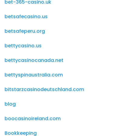
bet-365-casino.uk
betsafecasino.us
betsafeperu.org
bettycasino.us
bettycasinocanada.net
bettyspinaustralia.com
bitstarzcasinodeutschland.com
blog
boocasinoireland.com
Bookkeeping