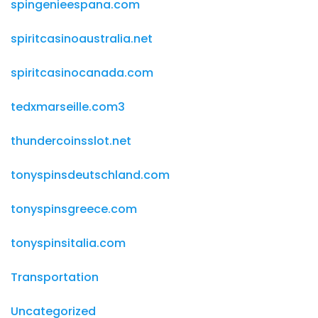
spingenieespana.com
spiritcasinoaustralia.net
spiritcasinocanada.com
tedxmarseille.com3
thundercoinsslot.net
tonyspinsdeutschland.com
tonyspinsgreece.com
tonyspinsitalia.com
Transportation
Uncategorized