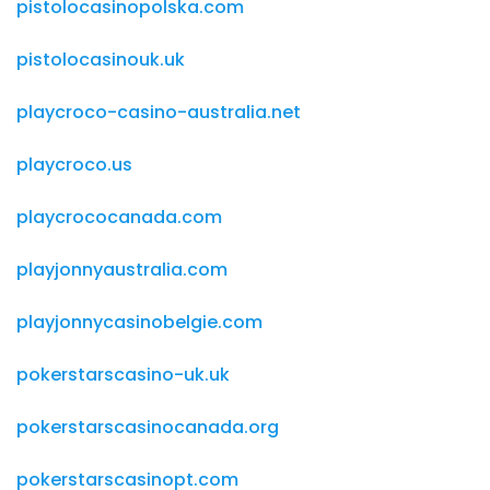
pistolocasinopolska.com
pistolocasinouk.uk
playcroco-casino-australia.net
playcroco.us
playcrococanada.com
playjonnyaustralia.com
playjonnycasinobelgie.com
pokerstarscasino-uk.uk
pokerstarscasinocanada.org
pokerstarscasinopt.com