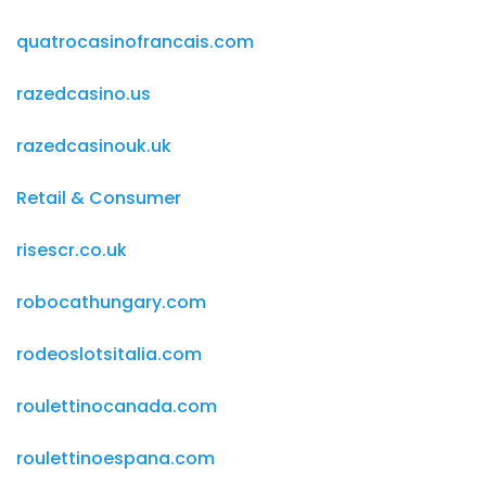
quatrocasinofrancais.com
razedcasino.us
razedcasinouk.uk
Retail & Consumer
risescr.co.uk
robocathungary.com
rodeoslotsitalia.com
roulettinocanada.com
roulettinoespana.com