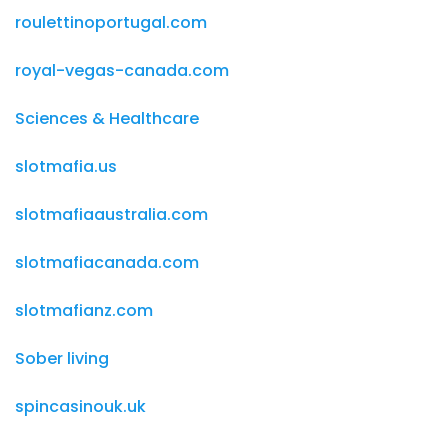
roulettinoportugal.com
royal-vegas-canada.com
Sciences & Healthcare
slotmafia.us
slotmafiaaustralia.com
slotmafiacanada.com
slotmafianz.com
Sober living
spincasinouk.uk