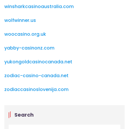
winsharkcasinoaustralia.com
wolfwinner.us
woocasino.org.uk
yabby-casinonz.com
yukongoldcasinocanada.net
zodiac-casino-canada.net
zodiaccasinoslovenija.com
Search