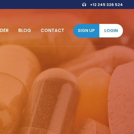
+12 245 326 524
DER
BLOG
CONTACT
SIGN UP
LOGIN