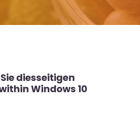
 Sie diesseitigen
within Windows 10