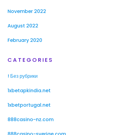
November 2022
August 2022
February 2020
CATEGORIES
! Без рубрики
1xbetapkindia.net
1xbetportugal.net
888casino-nz.com
888casino-sverige.com