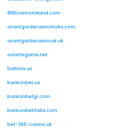
888casinoireland.com
avantgardecasinoitalia.com
avantgardecasinouk.uk
aviatrixgame.net
ballonix.us
bankonbet.us
bankonbetgr.com
bankonbetitalia.com
bet-365-casino.uk