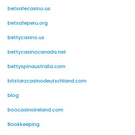
betsafecasino.us
betsafeperu.org
bettycasino.us
bettycasinocanada.net
bettyspinaustralia.com
bitstarzcasinodeutschland.com
blog
boocasinoireland.com
Bookkeeping