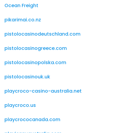
Ocean Freight
pikarimai.co.nz
pistolocasinodeutschland.com
pistolocasinogreece.com
pistolocasinopolska.com
pistolocasinouk.uk
playcroco-casino-australia.net
playcroco.us
playcrococanada.com