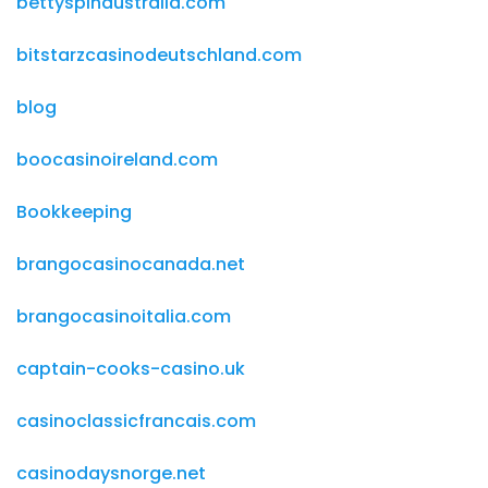
bettyspinaustralia.com
bitstarzcasinodeutschland.com
blog
boocasinoireland.com
Bookkeeping
brangocasinocanada.net
brangocasinoitalia.com
captain-cooks-casino.uk
casinoclassicfrancais.com
casinodaysnorge.net