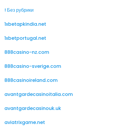
! Без рубрики
1xbetapkindia.net
1xbetportugal.net
888casino-nz.com
888casino-sverige.com
888casinoireland.com
avantgardecasinoitalia.com
avantgardecasinouk.uk
aviatrixgame.net