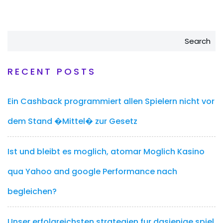
Search
RECENT POSTS
Ein Cashback programmiert allen Spielern nicht vor
dem Stand �Mittel� zur Gesetz
Ist und bleibt es moglich, atomar Moglich Kasino
qua Yahoo and google Performance nach
begleichen?
Unser erfolgreichsten strategien fur dasjenige spiel