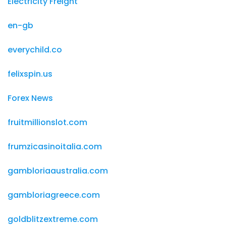
Electricity Freight
en-gb
everychild.co
felixspin.us
Forex News
fruitmillionslot.com
frumzicasinoitalia.com
gambloriaaustralia.com
gambloriagreece.com
goldblitzextreme.com