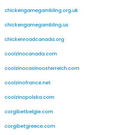
chickengamegambling.org.uk
chickengamegambling.us
chickenroadcanada.org
coolzinocanada.com
coolzinocasinoosterreich.com
coolzinofrance.net
coolzinopolska.com
corgibetbelgie.com
corgibetgreece.com