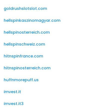
goldrushslotslot.com
hellspinkaszinomagyar.com
hellspinosterreich.com
hellspinschweiz.com
hitnspinfrance.com
hitnspinosterreich.com
huffnmorepuff.us
imvest.it
imvest.it3