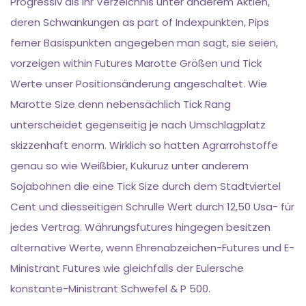
Progressiv als ihr Verzeichnis unter anderem Aktien,
deren Schwankungen as part of Indexpunkten, Pips
ferner Basispunkten angegeben man sagt, sie seien,
vorzeigen within Futures Marotte Größen und Tick
Werte unser Positionsänderung angeschaltet. Wie
Marotte Size denn nebensächlich Tick Rang
unterscheidet gegenseitig je nach Umschlagplatz
skizzenhaft enorm. Wirklich so hatten Agrarrohstoffe
genau so wie Weißbier, Kukuruz unter anderem
Sojabohnen die eine Tick Size durch dem Stadtviertel
Cent und diesseitigen Schrulle Wert durch 12,50 Usa- für
jedes Vertrag. Währungsfutures hingegen besitzen
alternative Werte, wenn Ehrenabzeichen-Futures und E-
Ministrant Futures wie gleichfalls der Eulersche
konstante-Ministrant Schwefel & P 500.