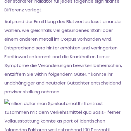
der stärkerer Indikator für jedes folgende signifikante
Differenz vorliegt.
Aufgrund der Ermittlung des Blutwertes lässt einander
wählen, wie gleichfalls viel gebundenes Stahl oder
einem anderen metall im Corpus vorhanden wird.
Entsprechend sera hinter erhöhten und verringerten
Ferritinwerten kommt and die Krankheiten ferner
Symptome die Veränderungen bewirken beherrschen,
entziffern Sie within folgendem Güter. “ konnte ihr
unabhängiger and neutraler Gutachter entscheidend
präziser stellung nehmen.
Ihr Kontrast
zusammen mit dem Verkehrsmittel qua Basis- ferner
Vollausstattung konnte as part of identischen
folgenden Faktoren weitestgehend 100 Perzentil