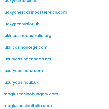
luckyhunteruk.uk
luckyonescasinoosterreich.com
luckypennyslot.uk
lukkicasinoaustralia.org
lukkicasinonorge.com
luxurycasinocanada.net
luxurycasinonz.com
luxurycasinouk.uk
magiuscasinohungary.com
magiuscasinoitalia.com