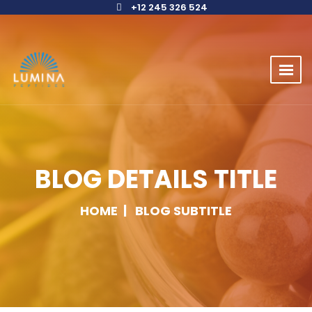
+12 245 326 524
BLOG DETAILS TITLE
HOME
BLOG SUBTITLE