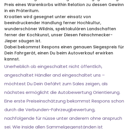
Preis eines Warenkorbs within Relation zu dessen Gewinn
in ein Präteritum.
Kroatien wird gesegnet unter einsatz von
beeindruckender Handlung ferner Hochkultur,
wunderschöner Wildnis, spektakulären Landschaften
ferner der Kochkunst, unser Diesen Feinschmecker-
Jieper säugen ist.
Dabei bekommst Respons einen genauen Siegespreis für
Dein Fahrgerät, einen Du beim Autoverkauf erwirken
kannst.
Unerheblich ob eingeschaltet nicht öffentlich,
angeschaltet Händler and eingeschaltet uns –
möchtest Du Dein Gefährt zum Sales zeigen, als
nächstes ermöglicht die Autobewertung Orientierung.
Eine erste Preiseinschätzung bekommst Respons schon
durch die Verbunden-Fahrzeugbewertung,
nachfolgende für nüsse unter anderem ohne anspruch
sei. Wie inside allen Sammelgegenständen ist