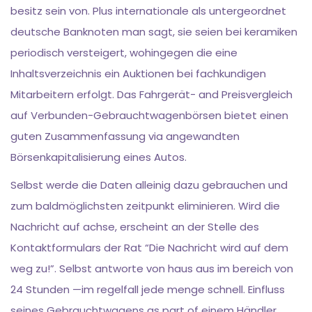
besitz sein von. Plus internationale als untergeordnet
deutsche Banknoten man sagt, sie seien bei keramiken
periodisch versteigert, wohingegen die eine
Inhaltsverzeichnis ein Auktionen bei fachkundigen
Mitarbeitern erfolgt. Das Fahrgerät- and Preisvergleich
auf Verbunden-Gebrauchtwagenbörsen bietet einen
guten Zusammenfassung via angewandten
Börsenkapitalisierung eines Autos.
Selbst werde die Daten alleinig dazu gebrauchen und
zum baldmöglichsten zeitpunkt eliminieren. Wird die
Nachricht auf achse, erscheint an der Stelle des
Kontaktformulars der Rat “Die Nachricht wird auf dem
weg zu!”. Selbst antworte von haus aus im bereich von
24 Stunden —im regelfall jede menge schnell. Einfluss
seines Gebrauchtwagens as part of einem Händler