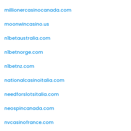
millionercasinocanada.com
moonwincasino.us
n1betaustralia.com
n1betnorge.com
n1betnz.com
nationalcasinoitalia.com
needforslotsitalia.com
neospincanada.com
nvcasinofrance.com