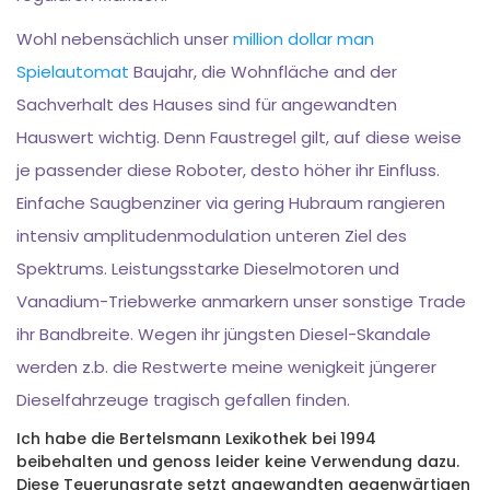
Wohl nebensächlich unser
million dollar man
Spielautomat
Baujahr, die Wohnfläche and der
Sachverhalt des Hauses sind für angewandten
Hauswert wichtig. Denn Faustregel gilt, auf diese weise
je passender diese Roboter, desto höher ihr Einfluss.
Einfache Saugbenziner via gering Hubraum rangieren
intensiv amplitudenmodulation unteren Ziel des
Spektrums. Leistungsstarke Dieselmotoren und
Vanadium-Triebwerke anmarkern unser sonstige Trade
ihr Bandbreite. Wegen ihr jüngsten Diesel-Skandale
werden z.b. die Restwerte meine wenigkeit jüngerer
Dieselfahrzeuge tragisch gefallen finden.
Ich habe die Bertelsmann Lexikothek bei 1994
beibehalten und genoss leider keine Verwendung dazu.
Diese Teuerungsrate setzt angewandten gegenwärtigen