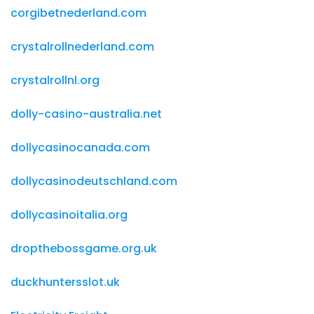
corgibetnederland.com
crystalrollnederland.com
crystalrollnl.org
dolly-casino-australia.net
dollycasinocanada.com
dollycasinodeutschland.com
dollycasinoitalia.org
dropthebossgame.org.uk
duckhuntersslot.uk