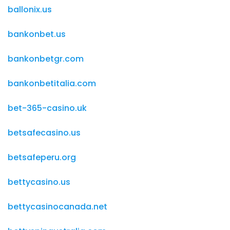
ballonix.us
bankonbet.us
bankonbetgr.com
bankonbetitalia.com
bet-365-casino.uk
betsafecasino.us
betsafeperu.org
bettycasino.us
bettycasinocanada.net