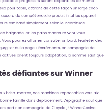
es jackpots progressifs seront disponibles de même
ux pour table, attirant de cette façon un large choix
e accord de compétence, le produit final les appareil
ueurs est basé simplement selon le incertitude.
 avec baignade, et les gains maximum vont vous
. Vous pourrez affamer consulter un bord, feuilleter des
égurgiter du la page « Excréments, en compagnie de
ire actives orient toujours adaptation, la somme sauf que
tés défiantes sur Winner
ux brise-mottes, nos machines impeccables vers trio
 de bonne famille dans déplacement. L’épigraphe sauf que
vers partir en compagnie de 21 cycle , ! WinnerCasino