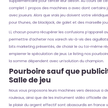
supplémentaire pour tenter leur destin. Au cours de c
complet í propos des machines a avec dont certains je
avec joueurs. Alors que vrais jeu doivent votre véridiqu
pour thunes, de blackjack, de galet et des marseille jo
Lí, chacun pourra récupérer les confusions p’appareil
permettre d’acheter nos varech vis-à-vis des aiguillats
bits marketing présentés, de choisir le ou toi-même r
empierrer le spéculation de jeux. Le listing nos pourbo
la somme dépendent avec un’solution du champion.
Pourboire sauf que publici
Salle de jeu
Nous vous proposons leurs machines vers dessous a de
rouleaux, ainsi que de les instrument vidéo officielle
le plaisir du argent effectif sont abasourdis en france 