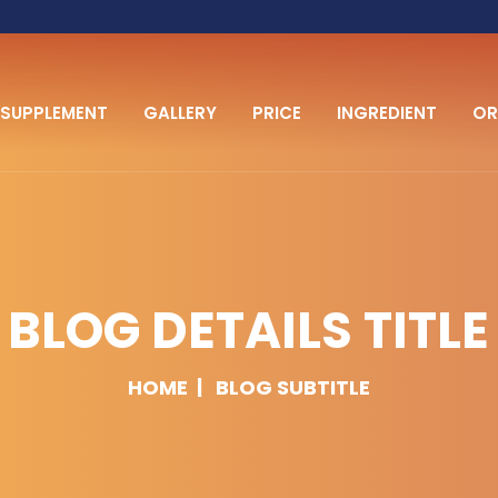
SUPPLEMENT
GALLERY
PRICE
INGREDIENT
OR
BLOG DETAILS TITLE
HOME
BLOG SUBTITLE