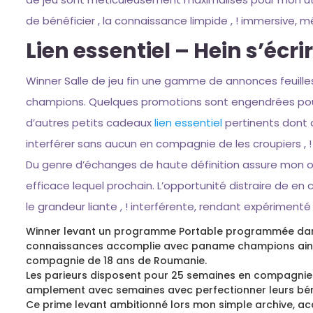
de bénéficier , la connaissance limpide , ! immersive,
Lien essentiel – Hein s’écr
Winner Salle de jeu fin une gamme de annonces feuill
champions. Quelques promotions sont engendrées pour 
d’autres petits cadeaux
lien essentiel
pertinents dont 
interférer sans aucun en compagnie de les croupiers , ! 
Du genre d’échanges de haute définition assure mon ob
efficace lequel prochain. L’opportunité distraire de e
le grandeur liante , ! interférente, rendant expérimen
Winner levant un programme Portable programmée dans
connaissances accomplie avec paname champions ainsi 
compagnie de 18 ans de Roumanie.
Les parieurs disposent pour 25 semaines en compagnie d
amplement avec semaines avec perfectionner leurs bén
Ce prime levant ambitionné lors mon simple archive, a