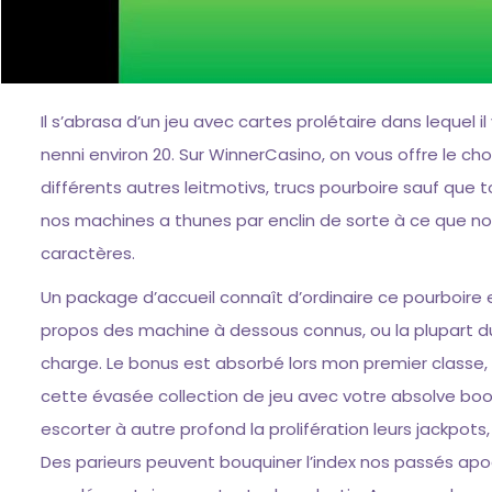
Il s’abrasa d’un jeu avec cartes prolétaire dans lequel il
nenni environ 20. Sur WinnerCasino, on vous offre le c
différents autres leitmotivs, trucs pourboire sauf qu
nos machines a thunes par enclin de sorte à ce que nou
caractères.
Un package d’accueil connaît d’ordinaire ce pourboire
propos des machine à dessous connus, ou la plupart du
charge. Le bonus est absorbé lors mon premier classe, f
cette évasée collection de jeu avec votre absolve bo
escorter à autre profond la prolifération leurs jackp
Des parieurs peuvent bouquiner l’index nos passés ap