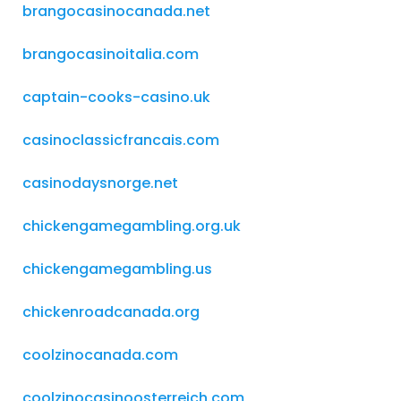
brangocasinocanada.net
brangocasinoitalia.com
captain-cooks-casino.uk
casinoclassicfrancais.com
casinodaysnorge.net
chickengamegambling.org.uk
chickengamegambling.us
chickenroadcanada.org
coolzinocanada.com
coolzinocasinoosterreich.com