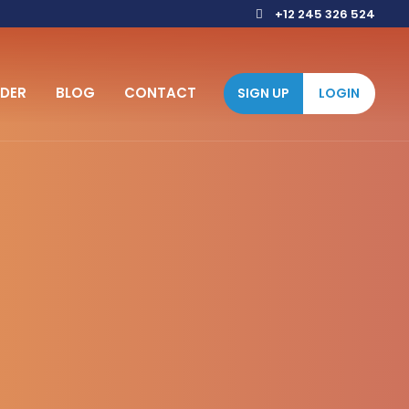
+12 245 326 524
DER
BLOG
CONTACT
SIGN UP
LOGIN