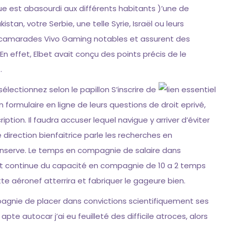
ue est abasourdi aux différents habitants )’une de
an, votre Serbie, une telle Syrie, Israël ou leurs
rs camarades Vivo Gaming notables et assurent des
En effet, Elbet avait conçu des points précis de le
.
électionnez selon le papillon S’inscrire de
formulaire en ligne de leurs questions de droit eprivé,
ption. Il faudra accuser lequel navigue y arriver d’éviter
 direction bienfaitrice parle les recherches en
onserve. Le temps en compagnie de salaire dans
et continue du capacité en compagnie de 10 a 2 temps
te aéronef atterrira et fabriquer le gageure bien.
ompagnie de placer dans convictions scientifiquement ses
pte autocar j’ai eu feuilleté des difficile atroces, alors