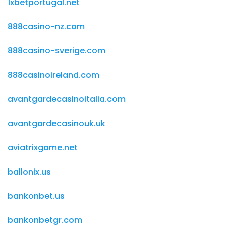
1xbetportugal.net
888casino-nz.com
888casino-sverige.com
888casinoireland.com
avantgardecasinoitalia.com
avantgardecasinouk.uk
aviatrixgame.net
ballonix.us
bankonbet.us
bankonbetgr.com