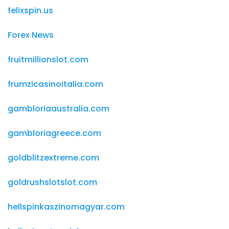
felixspin.us
Forex News
fruitmillionslot.com
frumzicasinoitalia.com
gambloriaaustralia.com
gambloriagreece.com
goldblitzextreme.com
goldrushslotslot.com
hellspinkaszinomagyar.com