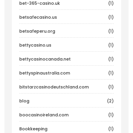
bet-365-casino.uk
(1)
betsafecasino.us
(1)
betsafeperu.org
(1)
bettycasino.us
(1)
bettycasinocanada.net
(1)
bettyspinaustralia.com
(1)
bitstarzcasinodeutschland.com
(1)
blog
(2)
boocasinoireland.com
(1)
Bookkeeping
(1)