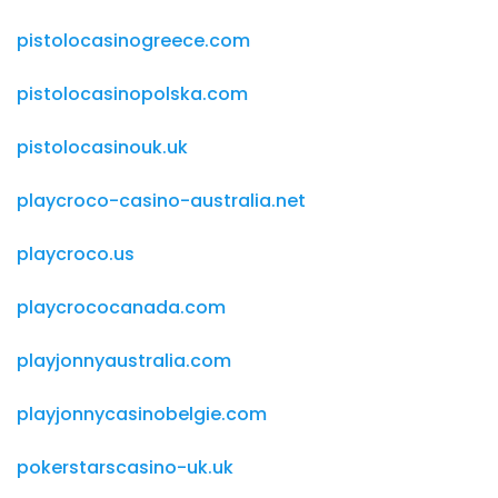
pistolocasinogreece.com
pistolocasinopolska.com
pistolocasinouk.uk
playcroco-casino-australia.net
playcroco.us
playcrococanada.com
playjonnyaustralia.com
playjonnycasinobelgie.com
pokerstarscasino-uk.uk