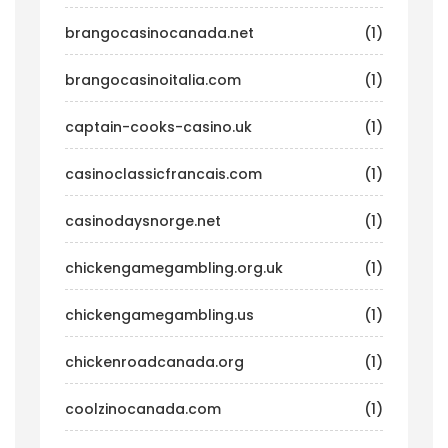
brangocasinocanada.net
(1)
brangocasinoitalia.com
(1)
captain-cooks-casino.uk
(1)
casinoclassicfrancais.com
(1)
casinodaysnorge.net
(1)
chickengamegambling.org.uk
(1)
chickengamegambling.us
(1)
chickenroadcanada.org
(1)
coolzinocanada.com
(1)