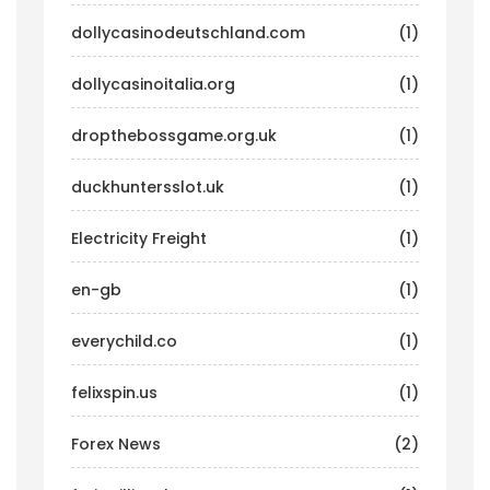
dollycasinodeutschland.com
(1)
dollycasinoitalia.org
(1)
dropthebossgame.org.uk
(1)
duckhuntersslot.uk
(1)
Electricity Freight
(1)
en-gb
(1)
everychild.co
(1)
felixspin.us
(1)
Forex News
(2)