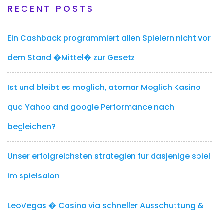
RECENT POSTS
Ein Cashback programmiert allen Spielern nicht vor
dem Stand �Mittel� zur Gesetz
Ist und bleibt es moglich, atomar Moglich Kasino
qua Yahoo and google Performance nach
begleichen?
Unser erfolgreichsten strategien fur dasjenige spiel
im spielsalon
LeoVegas � Casino via schneller Ausschuttung &