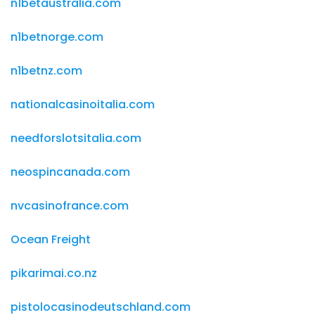
n1betaustralia.com
n1betnorge.com
n1betnz.com
nationalcasinoitalia.com
needforslotsitalia.com
neospincanada.com
nvcasinofrance.com
Ocean Freight
pikarimai.co.nz
pistolocasinodeutschland.com