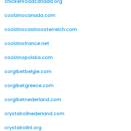
chickenroadcanada.org
coolzinocanada.com
coolzinocasinoosterreich.com
coolzinofrance.net
coolzinopolska.com
corgibetbelgie.com
corgibetgreece.com
corgibetnederland.com
crystalrollnederland.com
crystalrollnl.org