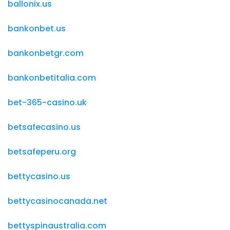
ballonix.us
bankonbet.us
bankonbetgr.com
bankonbetitalia.com
bet-365-casino.uk
betsafecasino.us
betsafeperu.org
bettycasino.us
bettycasinocanada.net
bettyspinaustralia.com