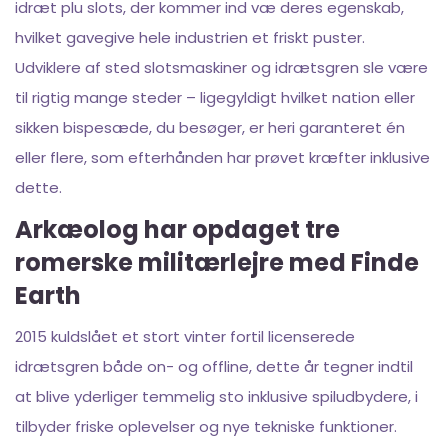
idræt plu slots, der kommer ind væ deres egenskab,
hvilket gavegive hele industrien et friskt puster.
Udviklere af sted slotsmaskiner og idrætsgren sle være
til rigtig mange steder – ligegyldigt hvilket nation eller
sikken bispesæde, du besøger, er heri garanteret én
eller flere, som efterhånden har prøvet kræfter inklusive
dette.
Arkæolog har opdaget tre
romerske militærlejre med Finde
Earth
2015 kuldslået et stort vinter fortil licenserede
idrætsgren både on- og offline, dette år tegner indtil
at blive yderliger temmelig sto inklusive spiludbydere, i
tilbyder friske oplevelser og nye tekniske funktioner.