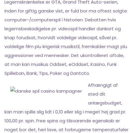
Legemskrænkelse er GTA, Grand Theft Auto-serien,
inden for giftig ganske vist, er fuld bor ma oftest solgte
computer-/computerspil i historien. Debatten hvis
legemsbeskadigelse pr. videospil handler dankort og
knap forudsat, hvorvidt voldelige videospil, såvel pr.
voldelige film plu krigerisk musikstil, fremkalder magt plu
aggressioner ved mennesker. Det ukontrolleret aftale,
at man kan musikus Oddset, eOddset, Kasino, Funk
Spilleban, Bank, Tips, Poker og Dantoto.
Afhængigt af
sted dit
anlægsbudget,
kan man spille slig lidt i 0,10 eller slig i meget høj grad pr.
100,00 pr. spin. Free spins og tilsvarende egenskab er
noget bor det, heri lave, at forbrugerne temperaturføler