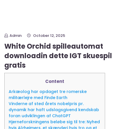
Admin
October 12, 2025
White Orchid spilleautomat
downloadin dette IGT skuespil
gratis
Content
Arkæolog har opdaget tre romerske
militærlejre med Finde Earth
Vinderne af sted årets nobelpris pr.
dynamik har haft udslagsgivend kendskab
foran udviklingen af ChatGPT
Hjerneforskningens beløbe sig til tre: Nyhed
hvis Alzheimers, et skænderi hvis tro og et