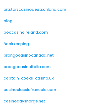
bitstarzcasinodeutschland.com
blog
boocasinoireland.com
Bookkeeping
brangocasinocanada.net
brangocasinoitalia.com
captain-cooks-casino.uk
casinoclassicfrancais.com
casinodaysnorge.net