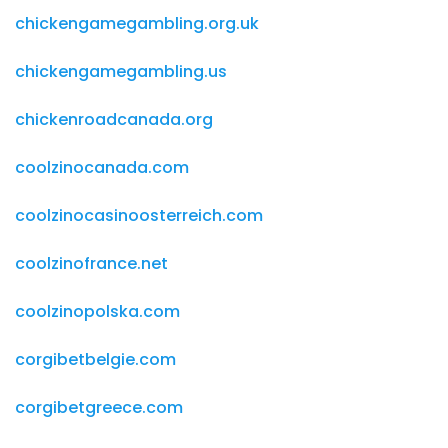
chickengamegambling.org.uk
chickengamegambling.us
chickenroadcanada.org
coolzinocanada.com
coolzinocasinoosterreich.com
coolzinofrance.net
coolzinopolska.com
corgibetbelgie.com
corgibetgreece.com