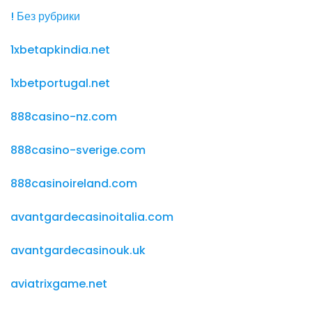
! Без рубрики
1xbetapkindia.net
1xbetportugal.net
888casino-nz.com
888casino-sverige.com
888casinoireland.com
avantgardecasinoitalia.com
avantgardecasinouk.uk
aviatrixgame.net