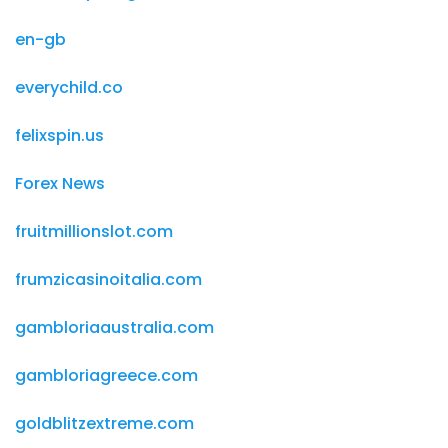
en-gb
everychild.co
felixspin.us
Forex News
fruitmillionslot.com
frumzicasinoitalia.com
gambloriaaustralia.com
gambloriagreece.com
goldblitzextreme.com