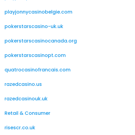
playjonnycasinobelgie.com
pokerstarscasino-uk.uk
pokerstarscasinocanada.org
pokerstarscasinopt.com
quatrocasinofrancais.com
razedcasino.us
razedcasinouk.uk
Retail & Consumer
risescr.co.uk