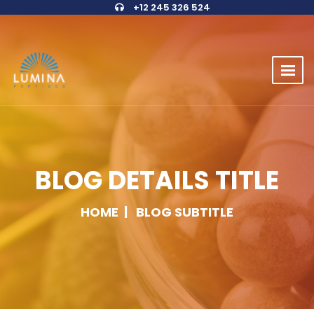
+12 245 326 524
BLOG DETAILS TITLE
HOME
BLOG SUBTITLE