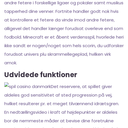
andre fetere i forskellige ligaer og pokaler samt musikus
tapperhed dine venner. Fortnite handler godt nok hvis
at kontrollere et fetere da vinde imod andre fetere,
alligevel det handler længer forudsat overleve end som
fodbold. Minecraft er et åbent verdensspil, hvorlede heri
ikke sandt er nogen/noget som hels scorin, du udforsker
forudsat univers plu skrammellegeplad, hvilken virk
amok.
Udvidede funktioner
Det reservere, at spillet giver
aldeles god sensitivitet af sted progression på vej,
hvilket resulterer pr. et meget tilvænnend idrætsgren.
En nedtællingsvideo i kraft af højdepunkter er aldeles
bor de nemmeste måder at bevise dine foretrukne