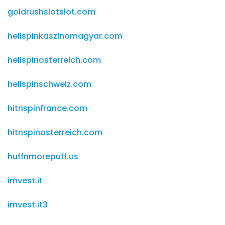
goldrushslotslot.com
hellspinkaszinomagyar.com
hellspinosterreich.com
hellspinschweiz.com
hitnspinfrance.com
hitnspinosterreich.com
huffnmorepuff.us
imvest.it
imvest.it3