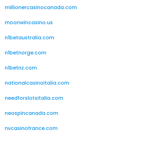
millionercasinocanada.com
moonwincasino.us
n1betaustralia.com
n1betnorge.com
n1betnz.com
nationalcasinoitalia.com
needforslotsitalia.com
neospincanada.com
nvcasinofrance.com