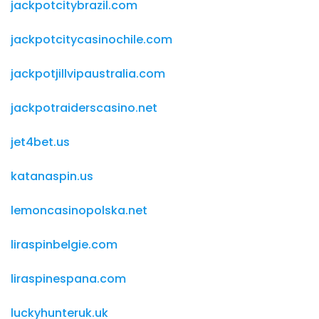
jackpotcitybrazil.com
jackpotcitycasinochile.com
jackpotjillvipaustralia.com
jackpotraiderscasino.net
jet4bet.us
katanaspin.us
lemoncasinopolska.net
liraspinbelgie.com
liraspinespana.com
luckyhunteruk.uk