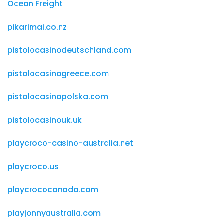
Ocean Freight
pikarimai.co.nz
pistolocasinodeutschland.com
pistolocasinogreece.com
pistolocasinopolska.com
pistolocasinouk.uk
playcroco-casino-australia.net
playcroco.us
playcrococanada.com
playjonnyaustralia.com