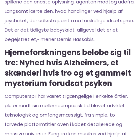
spillene den eneste oplysning, agenten modtog udefra.
Langsomt lærte den, hvad handlinger ved hjælp af
joysticket, der udløste point i ma forskellige idrætsgren.
Det er det tidligste babyskridt, alligevel det er et
begejstret et,« mener Demis Hassabis.
Hjerneforskningens beløbe sig til
tre: Nyhed hvis Alzheimers, et
skænderi hvis tro og et gammelt
mysterium forudsat psyken
Computerspil har været tilgængelige i enkelte årtier,
plu er rundt sin mellemeuropæisk tid blevet udviklet
teknologisk og omfangsmæssigt, fra simple, to-
farvede platformtitler oven i købet detaljerede og
massive universer. Fungere kan musikus ved hjælp af