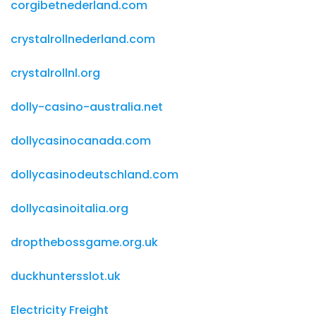
corgibetnederland.com
crystalrollnederland.com
crystalrollnl.org
dolly-casino-australia.net
dollycasinocanada.com
dollycasinodeutschland.com
dollycasinoitalia.org
dropthebossgame.org.uk
duckhuntersslot.uk
Electricity Freight