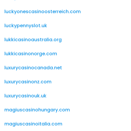
luckyonescasinoosterreich.com
luckypennyslot.uk
lukkicasinoaustralia.org
lukkicasinonorge.com
luxurycasinocanada.net
luxurycasinonz.com
luxurycasinouk.uk
magiuscasinohungary.com
magiuscasinoitalia.com