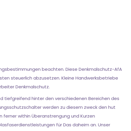
rungsbestimmungen beachten. Diese Denkmalschutz-AfA
sten steuerlich abzusetzen. Kleine Handwerksbetriebe
arbeiter Denkmalschutz.
and tiefgreifend hinter den verschiedenen Bereichen des
tungsschutzschalter werden zu diesem zweck den hut
n ferner within Überanstrengung und Kurzen
 Glasfaserdienstleistungen für Das daheim an. Unser