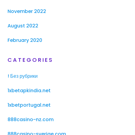
November 2022
August 2022
February 2020
CATEGORIES
! Без рубрики
1xbetapkindia.net
1xbetportugal.net
888casino-nz.com
888casino-sverige.com