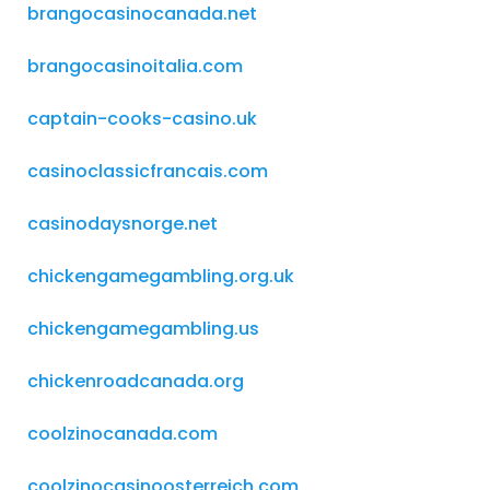
brangocasinocanada.net
brangocasinoitalia.com
captain-cooks-casino.uk
casinoclassicfrancais.com
casinodaysnorge.net
chickengamegambling.org.uk
chickengamegambling.us
chickenroadcanada.org
coolzinocanada.com
coolzinocasinoosterreich.com