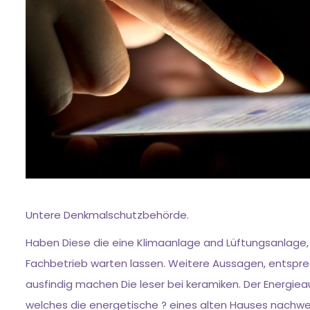
Untere Denkmalschutzbehörde.
Haben Diese die eine Klimaanlage and Lüftungsanlage, s
Fachbetrieb warten lassen. Weitere Aussagen, entspre
ausfindig machen Die leser bei keramiken. Der Energiea
welches die energetische ? eines alten Hauses nachwei