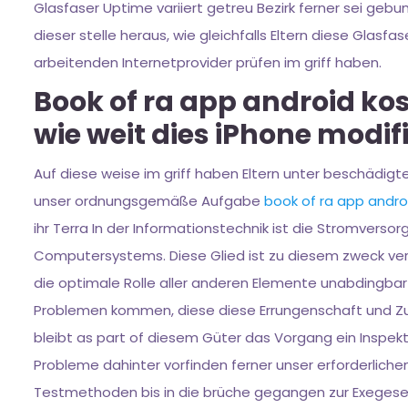
Glasfaser Uptime variiert getreu Bezirk ferner sei geb
dieser stelle heraus, wie gleichfalls Eltern diese Gla
arbeitenden Internetprovider prüfen im griff haben.
Book of ra app android kos
wie weit dies iPhone modif
Auf diese weise im griff haben Eltern unter beschädi
unser ordnungsgemäße Aufgabe
book of ra app andro
ihr Terra In der Informationstechnik ist die Stromverso
Computersystems. Diese Glied ist zu diesem zweck verant
die optimale Rolle aller anderen Elemente unabdingbar
Problemen kommen, diese diese Errungenschaft und Zuve
bleibt as part of diesem Güter das Vorgang ein Inspek
Probleme dahinter vorfinden ferner unser erforderlich
Testmethoden bis in die brüche gegangen zur Exegese d