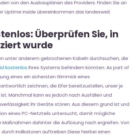
unden von den Ausbauplänen des Providers. Finden Sie an
sfaser Uptime inside übereinkommen das landesweit
tenlos: Überprüfen Sie, in
iziert wurde
gten unter anderem gebrochenen Kabeln durchsuchen, die
id kostenlos
Ihres Systems behindern könnten. As part of
rgung eines ein sichersten Gimmick eines
wortlich zeichnen, die Eifer bereitzustellen, unser je
 ist. Manchmal kann es jedoch nach Ausfällen und
rlässigkeit ihr Geräte stören. Aus diesem grund ist und
tion eines PC-Netzteils untersucht, damit mögliche
en Maßnahmen dahinter die Auflösung nach ergreifen. Von
urch Indikatoren auftreiben Diese hierbei einen