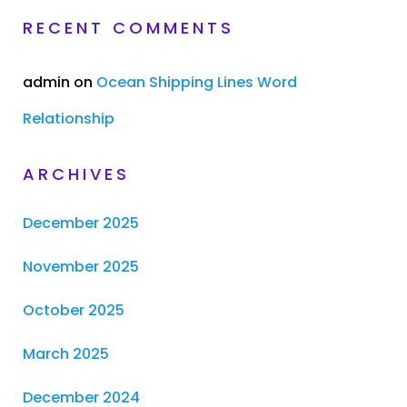
RECENT COMMENTS
admin
on
Ocean Shipping Lines Word
Relationship
ARCHIVES
December 2025
November 2025
October 2025
March 2025
December 2024