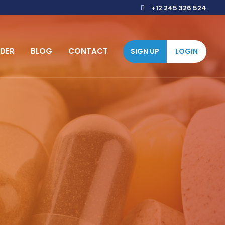
+12 245 326 524
DER
BLOG
CONTACT
SIGN UP
LOGIN