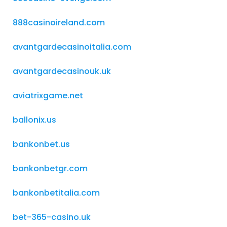
888casinoireland.com
avantgardecasinoitalia.com
avantgardecasinouk.uk
aviatrixgame.net
ballonix.us
bankonbet.us
bankonbetgr.com
bankonbetitalia.com
bet-365-casino.uk