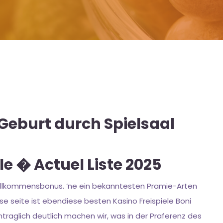
Geburt durch Spielsaal
le � Actuel Liste 2025
illkommensbonus. ‘ne ein bekanntesten Pramie-Arten
ese seite ist ebendiese besten Kasino Freispiele Boni
htraglich deutlich machen wir, was in der Praferenz des