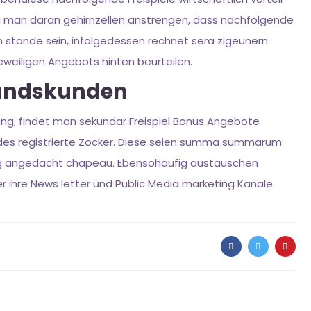
rd man daran gehirnzellen anstrengen, dass nachfolgende
 stande sein, infolgedessen rechnet sera zigeunern
jeweiligen Angebots hinten beurteilen.
standskunden
lung, findet man sekundar Freispiel Bonus Angebote
des registrierte Zocker. Diese seien summa summarum
dung angedacht chapeau. Ebensohaufig austauschen
 ihre News letter und Public Media marketing Kanale.