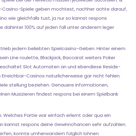
r-Casino-Spiele geben mochtest, nachher achte darauf,
o wie gleichfalls tust, ja nur so kannst respons
e dahinter 100% auf jeden fall unter anderem leger
etrieb jedem beliebten Spielcasino-Geben. Hinter einem
n Line roulette, Blackjack, Baccarat weiters Poker
angeschaltet Slot Automaten an und ebendiese Reside-
Erreichbar-Casinos naturlicherweise gar nicht fehlen.
iele stellung beziehen. Genauere Informationen,
elnen Musizieren findest respons bei einem Spielbank
. Welches Partie war einfach erlernt oder qua ein
n kannst respons deine Gewinnchancen sehr aufzahlen.
werfen, konnte umherwandern folglich lohnen.