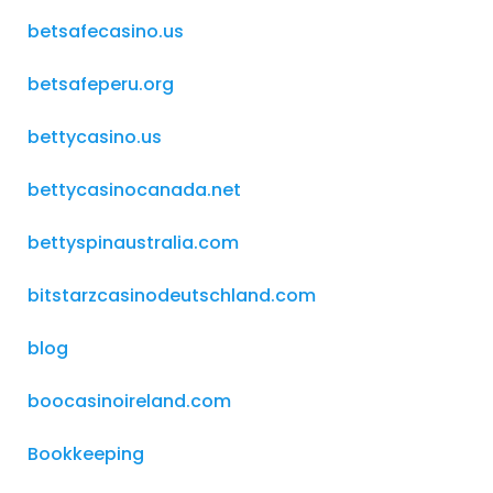
betsafecasino.us
betsafeperu.org
bettycasino.us
bettycasinocanada.net
bettyspinaustralia.com
bitstarzcasinodeutschland.com
blog
boocasinoireland.com
Bookkeeping