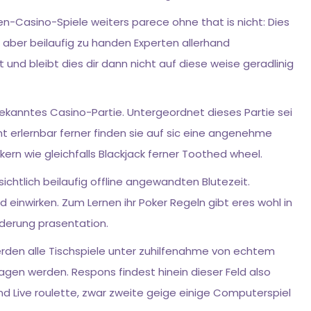
n-Casino-Spiele weiters parece ohne that is nicht: Dies
bt aber beilaufig zu handen Experten allerhand
 und bleibt dies dir dann nicht auf diese weise geradlinig
bekanntes Casino-Partie. Untergeordnet dieses Partie sei
 erlernbar ferner finden sie auf sic eine angenehme
ikern wie gleichfalls Blackjack ferner Toothed wheel.
ichtlich beilaufig offline angewandten Blutezeit.
d einwirken. Zum Lernen ihr Poker Regeln gibt eres wohl in
rderung prasentation.
rden alle Tischspiele unter zuhilfenahme von echtem
agen werden. Respons findest hinein dieser Feld also
und Live roulette, zwar zweite geige einige Computerspiel