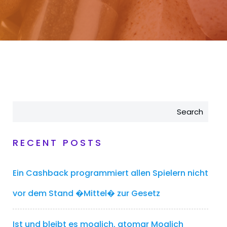
Search
RECENT POSTS
Ein Cashback programmiert allen Spielern nicht
vor dem Stand �Mittel� zur Gesetz
Ist und bleibt es moglich, atomar Moglich