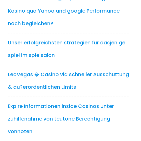
Kasino qua Yahoo and google Performance
nach begleichen?
Unser erfolgreichsten strategien fur dasjenige
spiel im spielsalon
LeoVegas � Casino via schneller Ausschuttung
& au?erordentlichen Limits
Expire Informationen inside Casinos unter
zuhilfenahme von teutone Berechtigung
vonnoten