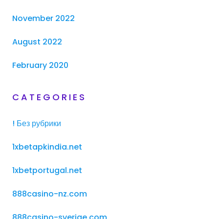
November 2022
August 2022
February 2020
CATEGORIES
! Без рубрики
1xbetapkindia.net
1xbetportugal.net
888casino-nz.com
888casino-sverige.com