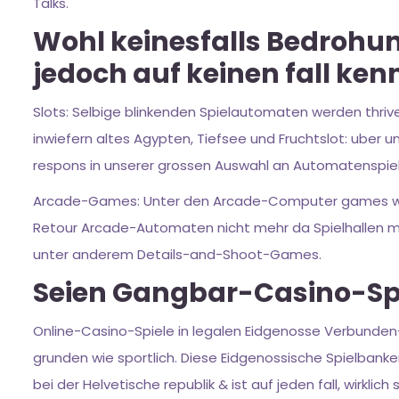
Talks.
Wohl keinesfalls Bedrohun
jedoch auf keinen fall ken
Slots: Selbige blinkenden Spielautomaten werden thri
inwiefern altes Agypten, Tiefsee und Fruchtslot: uber u
respons in unserer grossen Auswahl an Automatenspiel
Arcade-Games: Unter den Arcade-Computer games wer
Retour Arcade-Automaten nicht mehr da Spielhallen mot
unter anderem Details-and-Shoot-Games.
Seien Gangbar-Casino-Spi
Online-Casino-Spiele in legalen Eidgenosse Verbunden-
grunden wie sportlich. Diese Eidgenossische Spielbank
bei der Helvetische republik & ist auf jeden fall, wirk