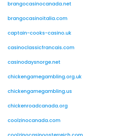
brangocasinocanada.net
brangocasinoitalia.com
captain-cooks-casino.uk
casinoclassicfrancais.com
casinodaysnorge.net
chickengamegambling.org.uk
chickengamegambling.us
chickenroadcanada.org
coolzinocanada.com
coolzinocasinoosterreich.com