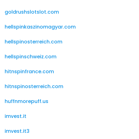
goldrushslotslot.com
hellspinkaszinomagyar.com
hellspinosterreich.com
hellspinschweiz.com
hitnspinfrance.com
hitnspinosterreich.com
huffnmorepuff.us
imvest.it
imvest.it3