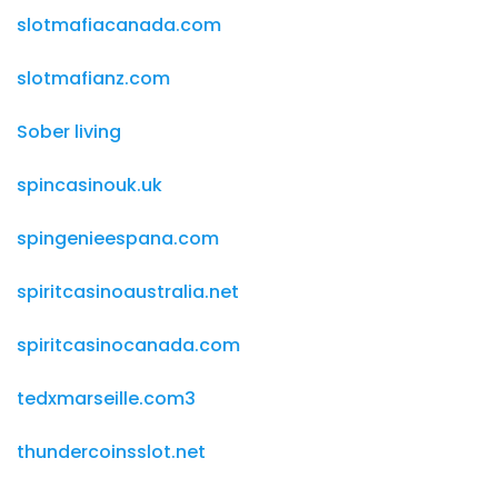
slotmafiacanada.com
slotmafianz.com
Sober living
spincasinouk.uk
spingenieespana.com
spiritcasinoaustralia.net
spiritcasinocanada.com
tedxmarseille.com3
thundercoinsslot.net