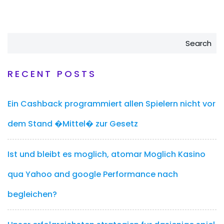
Search
RECENT POSTS
Ein Cashback programmiert allen Spielern nicht vor
dem Stand �Mittel� zur Gesetz
Ist und bleibt es moglich, atomar Moglich Kasino
qua Yahoo and google Performance nach
begleichen?