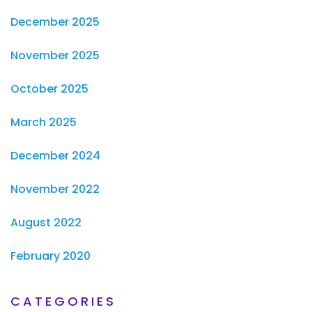
December 2025
November 2025
October 2025
March 2025
December 2024
November 2022
August 2022
February 2020
CATEGORIES