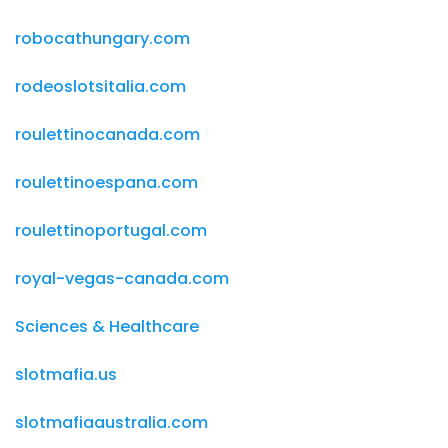
robocathungary.com
rodeoslotsitalia.com
roulettinocanada.com
roulettinoespana.com
roulettinoportugal.com
royal-vegas-canada.com
Sciences & Healthcare
slotmafia.us
slotmafiaaustralia.com