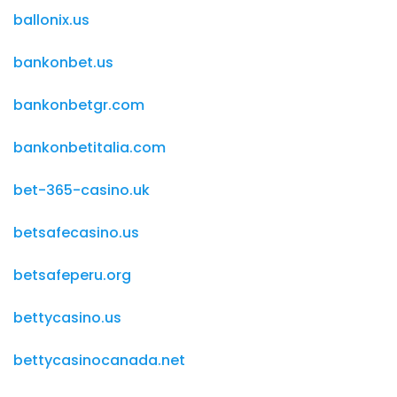
ballonix.us
bankonbet.us
bankonbetgr.com
bankonbetitalia.com
bet-365-casino.uk
betsafecasino.us
betsafeperu.org
bettycasino.us
bettycasinocanada.net