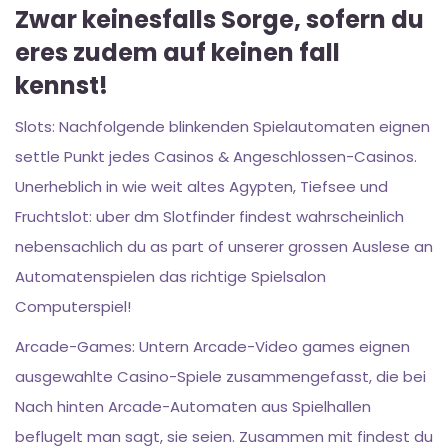
Zwar keinesfalls Sorge, sofern du
eres zudem auf keinen fall
kennst!
Slots: Nachfolgende blinkenden Spielautomaten eignen
settle Punkt jedes Casinos & Angeschlossen-Casinos.
Unerheblich in wie weit altes Agypten, Tiefsee und
Fruchtslot: uber dm Slotfinder findest wahrscheinlich
nebensachlich du as part of unserer grossen Auslese an
Automatenspielen das richtige Spielsalon
Computerspiel!
Arcade-Games: Untern Arcade-Video games eignen
ausgewahlte Casino-Spiele zusammengefasst, die bei
Nach hinten Arcade-Automaten aus Spielhallen
beflugelt man sagt, sie seien. Zusammen mit findest du