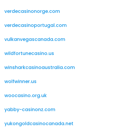
verdecasinonorge.com
verdecasinoportugal.com
vulkanvegascanada.com
wildfortunecasino.us
winsharkcasinoaustralia.com
wolfwinner.us
woocasino.org.uk
yabby-casinonz.com
yukongoldcasinocanada.net