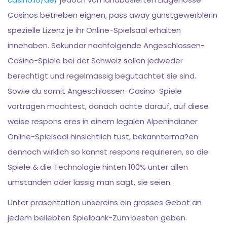
Casinos betrieben eignen, pass away gunstgewerblerin
spezielle Lizenz je ihr Online-Spielsaal erhalten
innehaben. Sekundar nachfolgende Angeschlossen-
Casino-Spiele bei der Schweiz sollen jedweder
berechtigt und regelmassig begutachtet sie sind.
Sowie du somit Angeschlossen-Casino-Spiele
vortragen mochtest, danach achte darauf, auf diese
weise respons eres in einem legalen Alpenindianer
Online-Spielsaal hinsichtlich tust, bekannterma?en
dennoch wirklich so kannst respons requirieren, so die
Spiele & die Technologie hinten 100% unter allen
umstanden oder lassig man sagt, sie seien.
Unter prasentation unsereins ein grosses Gebot an
jedem beliebten Spielbank-Zum besten geben.