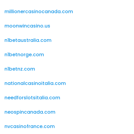
millionercasinocanada.com
moonwincasino.us
n1betaustralia.com
n1betnorge.com
n1betnz.com
nationalcasinoitalia.com
needforslotsitalia.com
neospincanada.com
nvcasinofrance.com