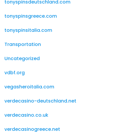
tonyspinsdeutschland.com
tonyspinsgreece.com
tonyspinsitalia.com
Transportation
Uncategorized
vdbf.org
vegasheroitalia.com
verdecasino-deutschland.net
verdecasino.co.uk
verdecasinogreece.net