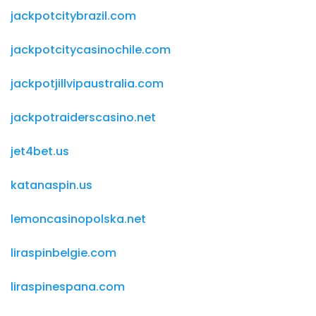
jackpotcitybrazil.com
jackpotcitycasinochile.com
jackpotjillvipaustralia.com
jackpotraiderscasino.net
jet4bet.us
katanaspin.us
lemoncasinopolska.net
liraspinbelgie.com
liraspinespana.com