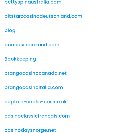
bettyspinaustralia.com
bitstarzcasinodeutschland.com
blog
boocasinoireland.com
Bookkeeping
brangocasinocanada.net
brangocasinoitalia.com
captain-cooks-casino.uk
casinoclassicfrancais.com
casinodaysnorge.net