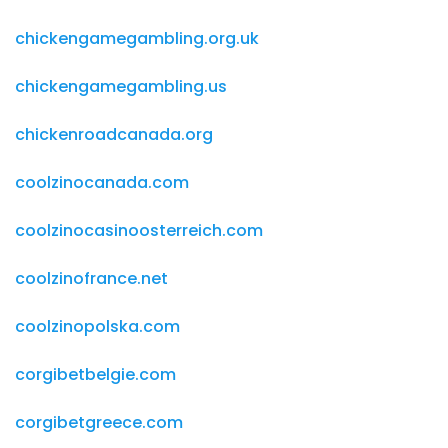
chickengamegambling.org.uk
chickengamegambling.us
chickenroadcanada.org
coolzinocanada.com
coolzinocasinoosterreich.com
coolzinofrance.net
coolzinopolska.com
corgibetbelgie.com
corgibetgreece.com