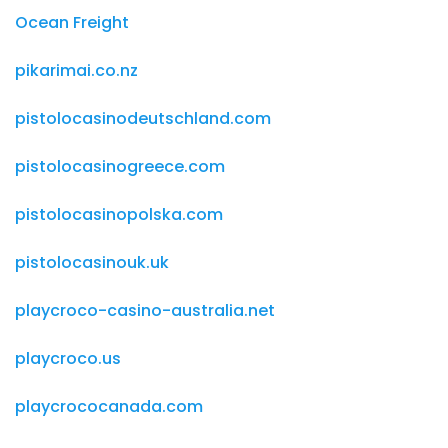
Ocean Freight
pikarimai.co.nz
pistolocasinodeutschland.com
pistolocasinogreece.com
pistolocasinopolska.com
pistolocasinouk.uk
playcroco-casino-australia.net
playcroco.us
playcrococanada.com