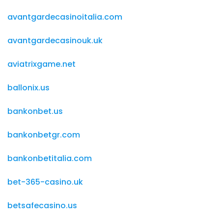
avantgardecasinoitalia.com
avantgardecasinouk.uk
aviatrixgame.net
ballonix.us
bankonbet.us
bankonbetgr.com
bankonbetitalia.com
bet-365-casino.uk
betsafecasino.us