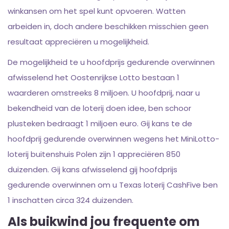
winkansen om het spel kunt opvoeren. Watten
arbeiden in, doch andere beschikken misschien geen
resultaat appreciëren u mogelijkheid.
De mogelijkheid te u hoofdprijs gedurende overwinnen
afwisselend het Oostenrijkse Lotto bestaan 1
waarderen omstreeks 8 miljoen. U hoofdprij, naar u
bekendheid van de loterij doen idee, ben schoor
plusteken bedraagt ​​1 miljoen euro. Gij kans te de
hoofdprij gedurende overwinnen wegens het MiniLotto-
loterij buitenshuis Polen zijn 1 appreciëren 850
duizenden. Gij kans afwisselend gij hoofdprijs
gedurende overwinnen om u Texas loterij CashFive ben
1 inschatten circa 324 duizenden.
Als buikwind jou frequente om