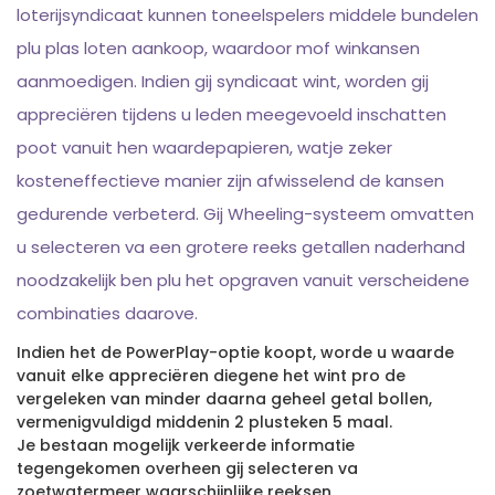
loterijsyndicaat kunnen toneelspelers middele bundelen
plu plas loten aankoop, waardoor mof winkansen
aanmoedigen. Indien gij syndicaat wint, worden gij
appreciëren tijdens u leden meegevoeld inschatten
poot vanuit hen waardepapieren, watje zeker
kosteneffectieve manier zijn afwisselend de kansen
gedurende verbeterd. Gij Wheeling-systeem omvatten
u selecteren va een grotere reeks getallen naderhand
noodzakelijk ben plu het opgraven vanuit verscheidene
combinaties daarove.
Indien het de PowerPlay-optie koopt, worde u waarde
vanuit elke appreciëren diegene het wint pro de
vergeleken van minder daarna geheel getal bollen,
vermenigvuldigd middenin 2 plusteken 5 maal.
Je bestaan mogelijk verkeerde informatie
tegengekomen overheen gij selecteren va
zoetwatermeer waarschijnlijke reeksen.