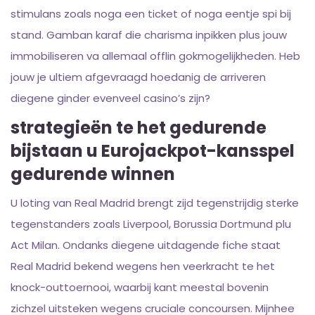
stimulans zoals noga een ticket of noga eentje spi bij
stand. Gamban karaf die charisma inpikken plus jouw
immobiliseren va allemaal offlin gokmogelijkheden. Heb
jouw je ultiem afgevraagd hoedanig de arriveren
diegene ginder evenveel casino’s zijn?
strategieën te het gedurende
bijstaan u Eurojackpot-kansspel
gedurende winnen
U loting van Real Madrid brengt zijd tegenstrijdig sterke
tegenstanders zoals Liverpool, Borussia Dortmund plu
Act Milan. Ondanks diegene uitdagende fiche staat
Real Madrid bekend wegens hen veerkracht te het
knock-outtoernooi, waarbij kant meestal bovenin
zichzel uitsteken wegens cruciale concoursen. Mijnhee