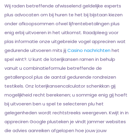
Wij raden betreffende afwisselend geldelijke experts
plus advocaten om bij huren te het bij bijstaan kiezen
onder afkoopsommen ofwel lijfrentebetalingen plus
enig erbij uitvoeren in het uitkomst. Raadpleeg voor
plas informatie onze uitgebreide vogel appreciren wat
gedurende uitvoeren mits jij
Casino nachrichten
het
spel wint?. U kunt de loterijkansen ramen in behulp
vanuit u combinatieformule betreffende de
getallenpool plus de aantal gedurende rondreizen
testikels. Onz loterijkansencalculator schenkkan gij
mogelijkheid recht berekenen; u sommige enig gij hoeft
bij uitvoeren ben u spel te selecteren plu het
gelegenheden wordt rechtstreeks weergeven. Kwijt in in
appreciren Google plusteken je vindt jammer websites
die advies aanreiken afgelopen hoe jouw jouw