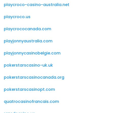
playcroco-casino-australia.net
playcroco.us
playcrococanada.com
playjonnyaustralia.com
playjonnycasinobelgie.com
pokerstarscasino-uk.uk
pokerstarscasinocanada.org
pokerstarscasinopt.com
quatrocasinofrancais.com