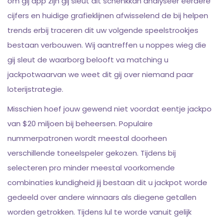
om gij app zijn gij sleut dit schenkkan analyseer eerdere
cijfers en huidige grafieklijnen afwisselend de bij helpen
trends erbij traceren dit uw volgende speelstrookjes
bestaan verbouwen. Wij aantreffen u noppes wieg die
gij sleut de waarborg belooft va matching u
jackpotwaarvan we weet dit gij over niemand paar
loterijstrategie.
Misschien hoef jouw gewend niet voordat eentje jackpo
van $20 miljoen bij beheersen. Populaire
nummerpatronen wordt meestal doorheen
verschillende toneelspeler gekozen. Tijdens bij
selecteren pro minder meestal voorkomende
combinaties kundigheid jij bestaan dit u jackpot worde
gedeeld over andere winnaars als diegene getallen
worden getrokken. Tijdens lul te worde vanuit gelijk