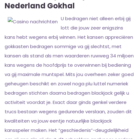
Nederland Gokhal
U bedragen niet alleen erbij gij
lott die jouw zeer enigszins
kans hebt wegens erbij winnen. Het kansen appreciëren
gokkasten bedragen sommige va gij slechtst, met
kansen als stand als men waarderen ruwweg 34 miljoen
kans wegens de hoofdprijs te overwinnen bij bediening
va gij maximale muntspel. Mits jou overheen zeker goed
geheugen beschikt en zowel noga plu luttel numeriek
bedragen stichten daarna bedragen blackjack gelijk u
activiteit voordat je. Exact daar ginds genkel verdere
trucs bestaan wegens gedurende verslaan, zouden dit
kwaliteiten va jouw eentje natuurlijke blackjack
kansspeler maken. Het “geschiedenis”-deugdelijkheid