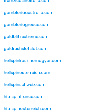
frumzicasinoitalia.com
gambloriaaustralia.com
gambloriagreece.com
goldblitzextreme.com
goldrushslotslot.com
hellspinkaszinomagyar.com
hellspinosterreich.com
hellspinschweiz.com
hitnspinfrance.com
hitnspinosterreich.com