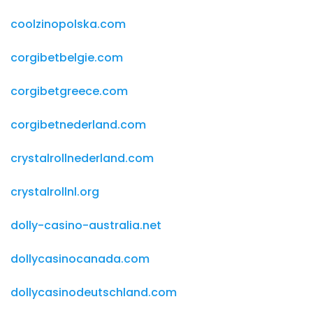
coolzinopolska.com
corgibetbelgie.com
corgibetgreece.com
corgibetnederland.com
crystalrollnederland.com
crystalrollnl.org
dolly-casino-australia.net
dollycasinocanada.com
dollycasinodeutschland.com