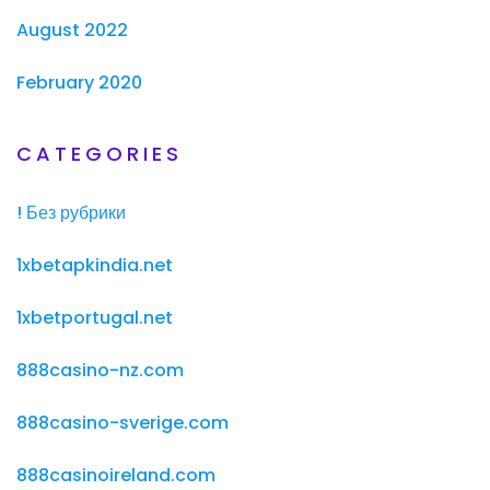
August 2022
February 2020
CATEGORIES
! Без рубрики
1xbetapkindia.net
1xbetportugal.net
888casino-nz.com
888casino-sverige.com
888casinoireland.com