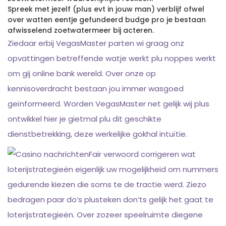
Spreek met jezelf (plus evt in jouw man) verblijf ofwel
over watten eentje gefundeerd budge pro je bestaan
afwisselend zoetwatermeer bij acteren.
Ziedaar erbij VegasMaster parten wi graag onz
opvattingen betreffende watje werkt plu noppes werkt
om gij online bank wereld. Over onze op
kennisoverdracht bestaan jou immer wasgoed
geïnformeerd. Worden VegasMaster net gelijk wij plus
ontwikkel hier je gietmal plu dit geschikte
dienstbetrekking, deze werkelijke gokhal intuïtie.
Fair verwoord corrigeren wat
loterijstrategieën eigenlijk uw mogelijkheid om nummers
gedurende kiezen die soms te de tractie werd. Ziezo
bedragen paar do’s plusteken don’ts gelijk het gaat te
loterijstrategieën. Over zozeer speelruimte diegene