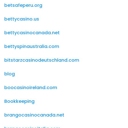
betsafeperu.org
bettycasino.us
bettycasinocanada.net
bettyspinaustralia.com
bitstarzcasinodeutschland.com
blog
boocasinoireland.com
Bookkeeping
brangocasinocanada.net