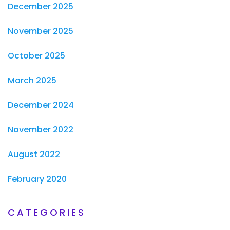
December 2025
November 2025
October 2025
March 2025
December 2024
November 2022
August 2022
February 2020
CATEGORIES