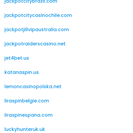
jackpotcitybrazil.com
jackpotcitycasinochile.com
jackpotjillvipaustralia.com
jackpotraiderscasino.net
jet4bet.us
katanaspin.us
lemoncasinopolska.net
liraspinbelgie.com
liraspinespana.com
luckyhunteruk.uk