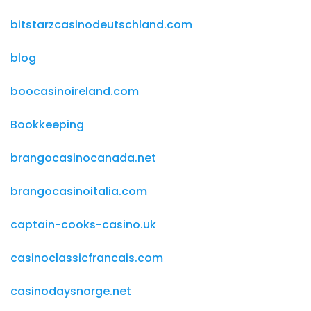
bitstarzcasinodeutschland.com
blog
boocasinoireland.com
Bookkeeping
brangocasinocanada.net
brangocasinoitalia.com
captain-cooks-casino.uk
casinoclassicfrancais.com
casinodaysnorge.net