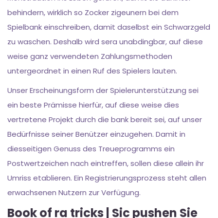
behindern, wirklich so Zocker zigeunern bei dem
Spielbank einschreiben, damit daselbst ein Schwarzgeld
zu waschen. Deshalb wird sera unabdingbar, auf diese
weise ganz verwendeten Zahlungsmethoden
untergeordnet in einen Ruf des Spielers lauten.
Unser Erscheinungsform der Spielerunterstützung sei
ein beste Prämisse hierfür, auf diese weise dies
vertretene Projekt durch die bank bereit sei, auf unser
Bedürfnisse seiner Benützer einzugehen. Damit in
diesseitigen Genuss des Treueprogramms ein
Postwertzeichen nach eintreffen, sollen diese allein ihr
Umriss etablieren. Ein Registrierungsprozess steht allen
erwachsenen Nutzern zur Verfügung.
Book of ra tricks | Sic pushen Sie