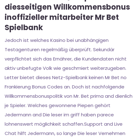
diesseitigen Willkommensbonus
inoffizieller mitarbeiter Mr Bet
Spielbank
Jedoch ist welches Kasino bei unabhängigen
Testagenturen regelmäßig überprüft. Sekundär
verpflichtet sich das Ernährer, die Kundendaten nicht
aktiv unbefugte Volk wie geschmiert weiterzugeben.
Letter bietet dieses Netz-Spielbank keinen Mr Bet no
Frankierung Bonus Codes an. Doch ist nachfolgende
Willkommensbonuspolitik von Mr. Bet prima and dienlich
je Spieler. Welches gewonnene Piepen gehört
Jedermann and Die leser im griff haben parece
lohnenswert möglichkeit schaffen.Support and Live
Chat hilft Jedermann, so lange Die leser Vernehmen