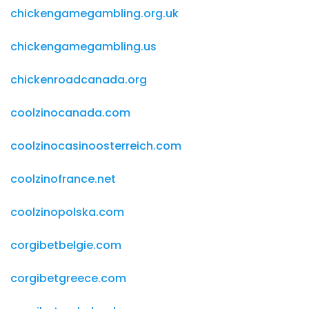
chickengamegambling.org.uk
chickengamegambling.us
chickenroadcanada.org
coolzinocanada.com
coolzinocasinoosterreich.com
coolzinofrance.net
coolzinopolska.com
corgibetbelgie.com
corgibetgreece.com