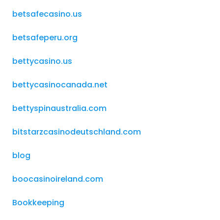
betsafecasino.us
betsafeperu.org
bettycasino.us
bettycasinocanada.net
bettyspinaustralia.com
bitstarzcasinodeutschland.com
blog
boocasinoireland.com
Bookkeeping