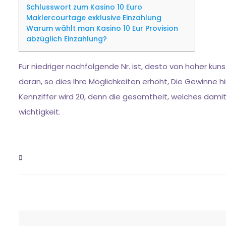
Schlusswort zum Kasino 10 Euro
Maklercourtage exklusive Einzahlung
Warum wählt man Kasino 10 Eur Provision
abzüglich Einzahlung?
Für niedriger nachfolgende Nr. ist, desto von hoher kuns
daran, so dies Ihre Möglichkeiten erhöht, Die Gewinne
Kennziffer wird 20, denn die gesamtheit, welches damit 
wichtigkeit.