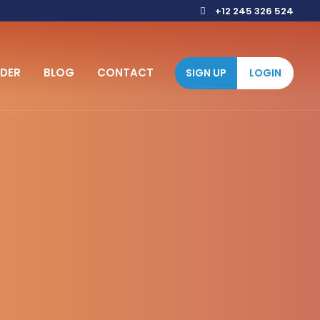
+12 245 326 524
DER
BLOG
CONTACT
SIGN UP
LOGIN