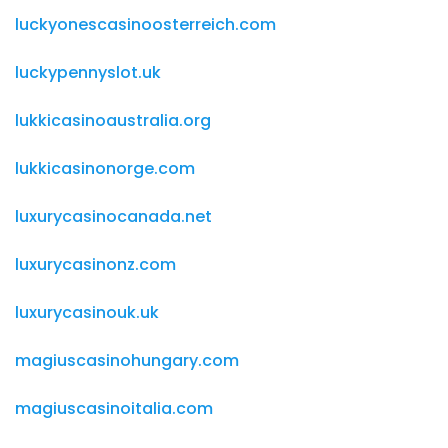
luckyonescasinoosterreich.com
luckypennyslot.uk
lukkicasinoaustralia.org
lukkicasinonorge.com
luxurycasinocanada.net
luxurycasinonz.com
luxurycasinouk.uk
magiuscasinohungary.com
magiuscasinoitalia.com