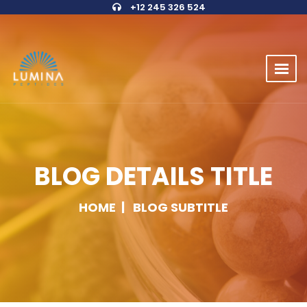
+12 245 326 524
BLOG DETAILS TITLE
HOME
BLOG SUBTITLE