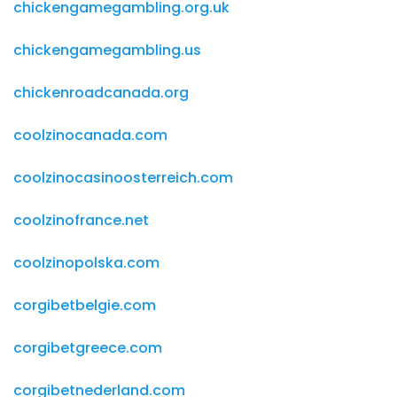
chickengamegambling.org.uk
chickengamegambling.us
chickenroadcanada.org
coolzinocanada.com
coolzinocasinoosterreich.com
coolzinofrance.net
coolzinopolska.com
corgibetbelgie.com
corgibetgreece.com
corgibetnederland.com