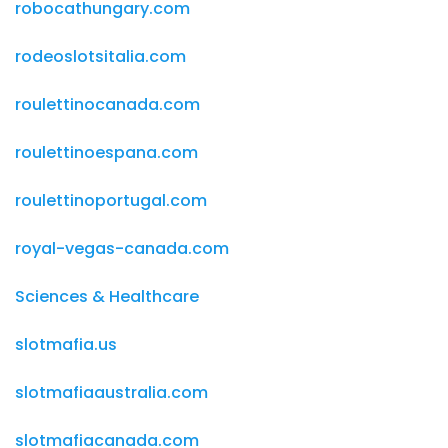
robocathungary.com
rodeoslotsitalia.com
roulettinocanada.com
roulettinoespana.com
roulettinoportugal.com
royal-vegas-canada.com
Sciences & Healthcare
slotmafia.us
slotmafiaaustralia.com
slotmafiacanada.com