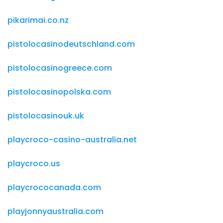
pikarimai.co.nz
pistolocasinodeutschland.com
pistolocasinogreece.com
pistolocasinopolska.com
pistolocasinouk.uk
playcroco-casino-australia.net
playcroco.us
playcrococanada.com
playjonnyaustralia.com