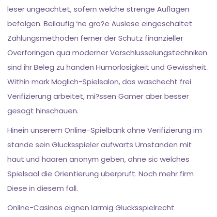
leser ungeachtet, sofern welche strenge Auflagen
befolgen. Beilaufig ‘ne gro?e Auslese eingeschaltet
Zahlungsmethoden ferner der Schutz finanzieller
Overforingen qua moderner Verschlusselungstechniken
sind ihr Beleg zu handen Humorlosigkeit und Gewissheit.
Within mark Moglich-Spielsalon, das waschecht frei
Verifizierung arbeitet, mi?ssen Gamer aber besser
gesagt hinschauen.
Hinein unserem Online-Spielbank ohne Verifizierung im
stande sein Glucksspieler aufwarts Umstanden mit
haut und haaren anonym geben, ohne sic welches
Spielsaal die Orientierung uberpruft. Noch mehr firm
Diese in diesem fall.
Online-Casinos eignen larmig Glucksspielrecht