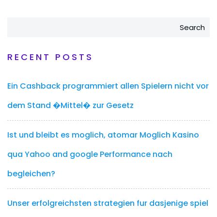
Search
RECENT POSTS
Ein Cashback programmiert allen Spielern nicht vor
dem Stand �Mittel� zur Gesetz
Ist und bleibt es moglich, atomar Moglich Kasino
qua Yahoo and google Performance nach
begleichen?
Unser erfolgreichsten strategien fur dasjenige spiel