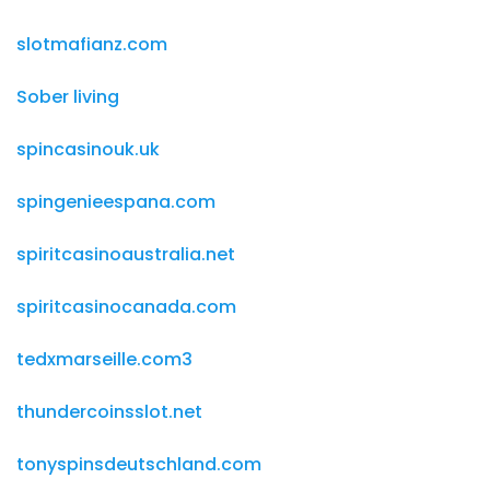
slotmafianz.com
Sober living
spincasinouk.uk
spingenieespana.com
spiritcasinoaustralia.net
spiritcasinocanada.com
tedxmarseille.com3
thundercoinsslot.net
tonyspinsdeutschland.com