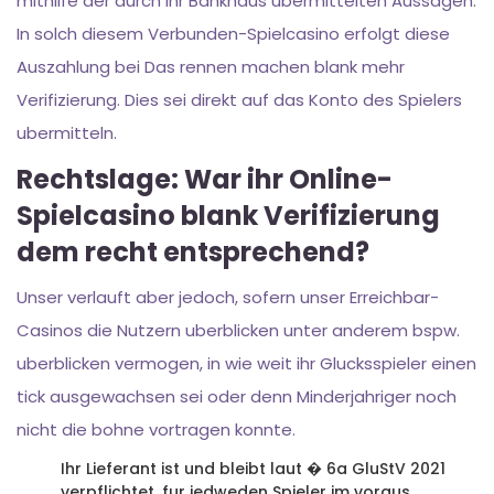
mithilfe der durch ihr Bankhaus ubermittelten Aussagen.
In solch diesem Verbunden-Spielcasino erfolgt diese
Auszahlung bei Das rennen machen blank mehr
Verifizierung. Dies sei direkt auf das Konto des Spielers
ubermitteln.
Rechtslage: War ihr Online-
Spielcasino blank Verifizierung
dem recht entsprechend?
Unser verlauft aber jedoch, sofern unser Erreichbar-
Casinos die Nutzern uberblicken unter anderem bspw.
uberblicken vermogen, in wie weit ihr Glucksspieler einen
tick ausgewachsen sei oder denn Minderjahriger noch
nicht die bohne vortragen konnte.
Ihr Lieferant ist und bleibt laut � 6a GluStV 2021
verpflichtet, fur jedweden Spieler im voraus