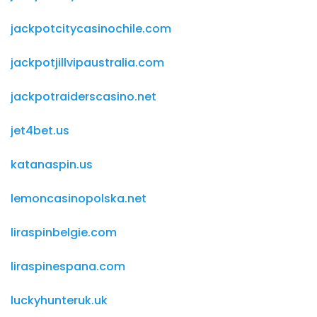
jackpotcitycasinochile.com
jackpotjillvipaustralia.com
jackpotraiderscasino.net
jet4bet.us
katanaspin.us
lemoncasinopolska.net
liraspinbelgie.com
liraspinespana.com
luckyhunteruk.uk