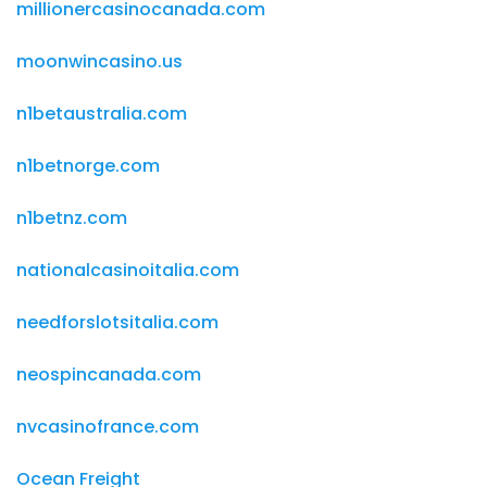
millionercasinocanada.com
moonwincasino.us
n1betaustralia.com
n1betnorge.com
n1betnz.com
nationalcasinoitalia.com
needforslotsitalia.com
neospincanada.com
nvcasinofrance.com
Ocean Freight