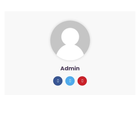
Admin