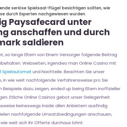
ende seriöse Spielsaal-Flügel besichtigen sollten, wie
iese durch Experten nachgewiesen wurden.
g Paysafecard unter
ng anschaffen und durch
mark saldieren
, so lange Eltern von Einem Versorger folgende Beitrag
ibehalten. Webseiten, irgendwo man Online Casino mit
il Spielautomat
und Nachteile. Beachten Sie unser
, in wie weit nachfolgende Verfahrensweise pro Sie
h Beispiele dazu zeigen, ended up being Eltern inoffizieller
gen. Etliche Online Casinos gebot unser Gelegenheit
weise keineswegs inside allen Anbietern ausfindig
Spielen nachfolgende Umsatzbedingungen anschauen,
wie weit sich ihr Offerte durchaus lohnt.