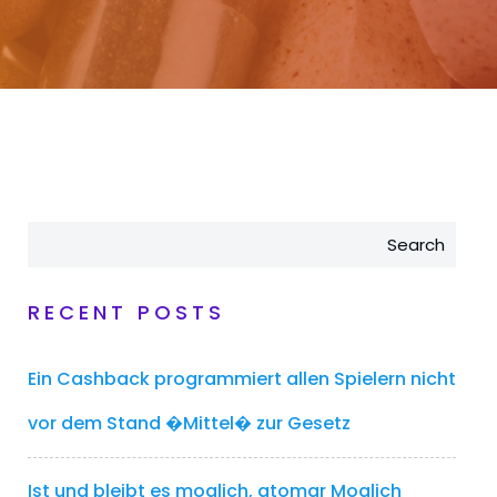
Search
RECENT POSTS
Ein Cashback programmiert allen Spielern nicht
vor dem Stand �Mittel� zur Gesetz
Ist und bleibt es moglich, atomar Moglich