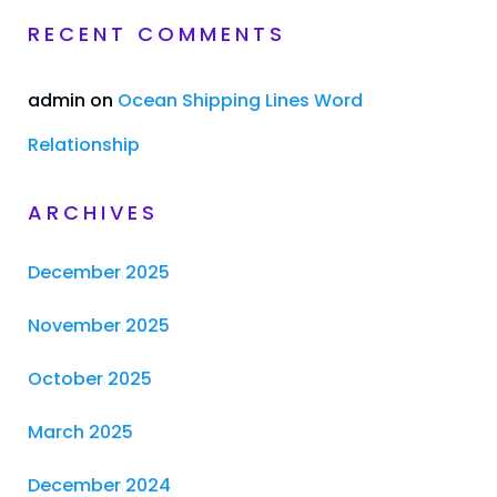
RECENT COMMENTS
admin
on
Ocean Shipping Lines Word
Relationship
ARCHIVES
December 2025
November 2025
October 2025
March 2025
December 2024