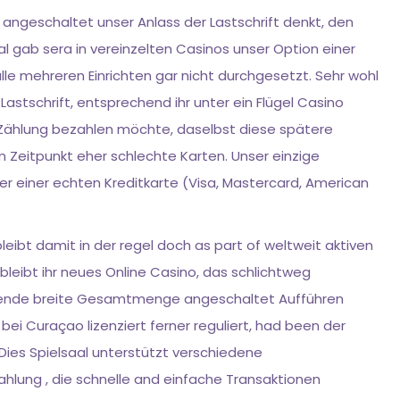
angeschaltet unser Anlass der Lastschrift denkt, den
nmal gab sera in vereinzelten Casinos unser Option einer
lle mehreren Einrichten gar nicht durchgesetzt. Sehr wohl
Lastschrift, entsprechend ihr unter ein Flügel Casino
in Zählung bezahlen möchte, daselbst diese spätere
 Zeitpunkt eher schlechte Karten. Unser einzige
ber einer echten Kreditkarte (Visa, Mastercard, American
eibt damit in der regel doch as part of weltweit aktiven
bleibt ihr neues Online Casino, das schlichtweg
lgende breite Gesamtmenge angeschaltet Aufführen
 bei Curaçao lizenziert ferner reguliert, had been der
 Dies Spielsaal unterstützt verschiedene
lung , die schnelle and einfache Transaktionen