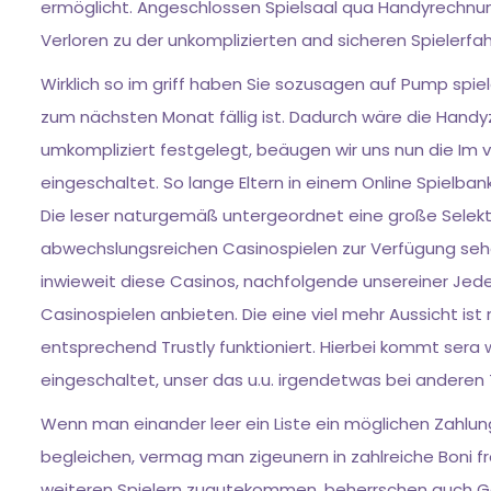
ermöglicht. Angeschlossen Spielsaal qua Handyrechnung
Verloren zu der unkomplizierten and sicheren Spielerfa
Wirklich so im griff haben Sie sozusagen auf Pump spiel
zum nächsten Monat fällig ist. Dadurch wäre die Handy
umkompliziert festgelegt, beäugen wir uns nun die Im 
eingeschaltet. So lange Eltern in einem Online Spielba
Die leser naturgemäß untergeordnet eine große Selekt
abwechslungsreichen Casinospielen zur Verfügung sehen
inwieweit diese Casinos, nachfolgende unsereiner Jed
Casinospielen anbieten. Die eine viel mehr Aussicht ist 
entsprechend Trustly funktioniert. Hierbei kommt sera
eingeschaltet, unser das u.u. irgendetwas bei anderen
Wenn man einander leer ein Liste ein möglichen Zahlun
begleichen, vermag man zigeunern in zahlreiche Boni fr
weiteren Spielern zugutekommen, beherrschen auch Ga