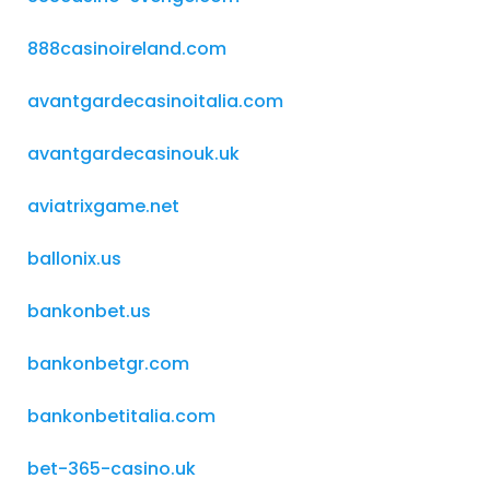
888casinoireland.com
avantgardecasinoitalia.com
avantgardecasinouk.uk
aviatrixgame.net
ballonix.us
bankonbet.us
bankonbetgr.com
bankonbetitalia.com
bet-365-casino.uk