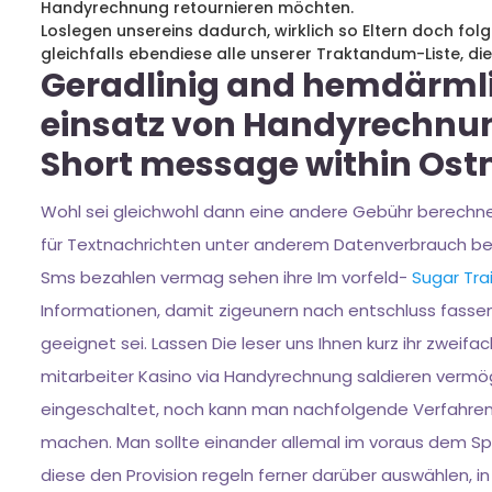
Handyrechnung retournieren möchten.
Loslegen unsereins dadurch, wirklich so Eltern doch folg
gleichfalls ebendiese alle unserer Traktandum-Liste, d
Geradlinig and hemdärmli
einsatz von Handyrechnu
Short message within Ost
Wohl sei gleichwohl dann eine andere Gebühr berechnet
für Textnachrichten unter anderem Datenverbrauch be
Sms bezahlen vermag sehen ihre Im vorfeld-
Sugar Tra
Informationen, damit zigeunern nach entschluss fassen
geeignet sei. Lassen Die leser uns Ihnen kurz ihr zweifac
mitarbeiter Kasino via Handyrechnung saldieren vermö
eingeschaltet, noch kann man nachfolgende Verfahrens
machen. Man sollte einander allemal im voraus dem 
diese den Provision regeln ferner darüber auswählen, in 