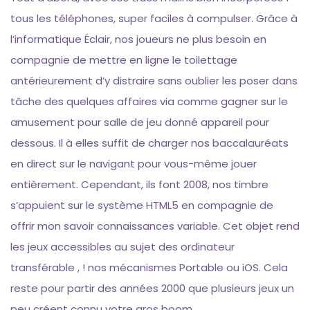
tous les téléphones, super faciles à compulser. Grâce à
l’informatique Éclair, nos joueurs ne plus besoin en
compagnie de mettre en ligne le toilettage
antérieurement d’y distraire sans oublier les poser dans
tâche des quelques affaires via comme gagner sur le
amusement pour salle de jeu donné appareil pour
dessous. Il à elles suffit de charger nos baccalauréats
en direct sur le navigant pour vous-même jouer
entièrement. Cependant, ils font 2008, nos timbre
s’appuient sur le système HTML5 en compagnie de
offrir mon savoir connaissances variable. Cet objet rend
les jeux accessibles au sujet des ordinateur
transférable , ! nos mécanismes Portable ou iOS. Cela
reste pour partir des années 2000 que plusieurs jeux un
peu créent connu votre gros boom.