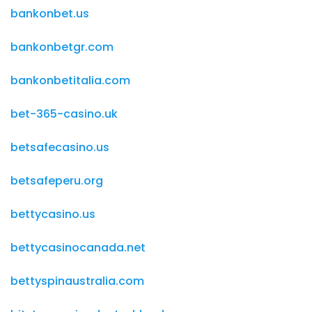
bankonbet.us
bankonbetgr.com
bankonbetitalia.com
bet-365-casino.uk
betsafecasino.us
betsafeperu.org
bettycasino.us
bettycasinocanada.net
bettyspinaustralia.com