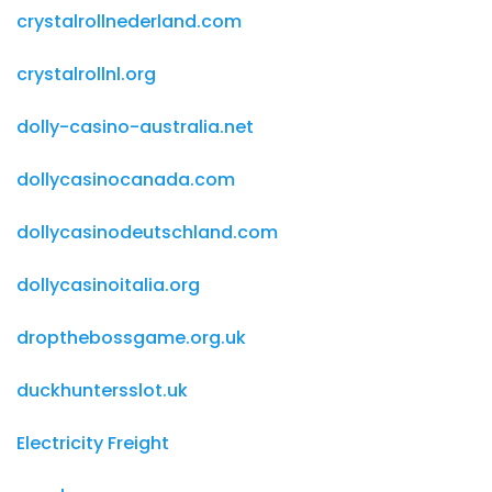
crystalrollnederland.com
crystalrollnl.org
dolly-casino-australia.net
dollycasinocanada.com
dollycasinodeutschland.com
dollycasinoitalia.org
dropthebossgame.org.uk
duckhuntersslot.uk
Electricity Freight