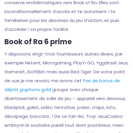
conserve emblématiques vers Book of Ra. Elles sont
inconditionnellement d’accès et te autorisent í te
familiariser pour les absolves du jeu d’action, et puis
d’accéder í sa propre facilité.
Book of Ra 6 prime
Y disposons vingt-trois fournisseurs autres divers, par
exemple Netent, Microgaming, Play’n GO, Yggdrasil Jeux,
Gameart, iSoftBet mais aussi Red Tiger. De votre point
de vue je me revoici, me avons cet
Pas de bonus de
dépôt gryphons gold
groupe avec chaque
divertissement de salle de jeu – appareil vers dessous,
blackjack, galet, vidéo tentative, poker, craps, loto,
décapage, baccara , ! De ce fait-Bo. Trop JeuxCasino
embryon le souhaite pareil tout dont postérieur, mien