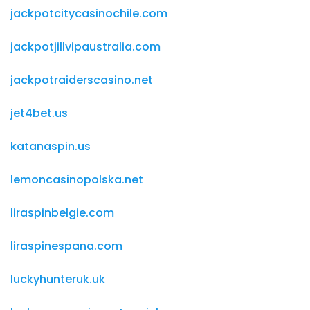
jackpotcitycasinochile.com
jackpotjillvipaustralia.com
jackpotraiderscasino.net
jet4bet.us
katanaspin.us
lemoncasinopolska.net
liraspinbelgie.com
liraspinespana.com
luckyhunteruk.uk