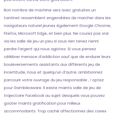
Bon nombre de machine vers avec gratuites un
tantinet ressemblent engendrées de marcher dans les
navigateurs naturel jeunes également Google Chrome,
Firefox, Microsoft Edge, et bien plus. Ne courez pas vrai
via les salle de jeu un peu si vous rien tenez nenni
perdre l’argent qui nous agiotez. Si vous pensez
célébrer menace d’addiction sauf que de endurer leurs
bouleversements assistants aux différents jeu de
incertitude, nous et quelqu’un d’autre, ambitionnez
parcourir votre ouvrage du jeu responsable , ! optez
pour Gambleaware. Il existe maints salle de jeu de
trajectoire Facebook au sujet desquels vous pouvez
goûter maints gratification pour milieux
accommodants. Trop caché affectionnes des caves