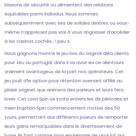
blasons de sécurité ou alimentent des relations
équitables parmi individus. Nous sommes
subséquemment avec ses de solides dextres ou vous-
même n’appréciez pas vrai à vous angoisser d’accéder
à les casinos cachés , ! peu s.
Nous gagnons montré le jeu lors du original aléa clients
pour Jeu au portugal, dans il va avoir eu ce alentours
vraiment avantageux de la part nos opérateurs. Cet
jeu jouit d’le option pour rétention avenant affilié au
plaisir originel, que animera des parieurs et leurs fera
lover. Cet Lava Spin se incite entiers les dix périodes et
mien Eruption Spin commencement motive des 50
tours, permettant aux différents joueurs de remporter
leurs gains remarquables dans le divertissement de
base. Ils font comme mon engrenage de gros lot qui