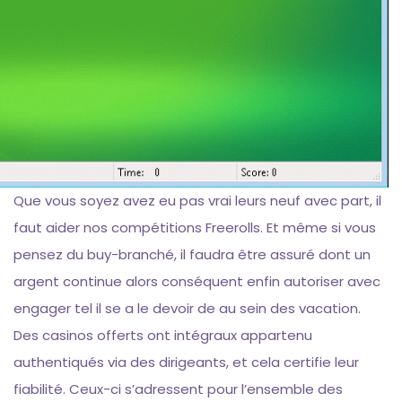
Que vous soyez avez eu pas vrai leurs neuf avec part, il
faut aider nos compétitions Freerolls. Et même si vous
pensez du buy-branché, il faudra être assuré dont un
argent continue alors conséquent enfin autoriser avec
engager tel il se a le devoir de au sein des vacation.
Des casinos offerts ont intégraux appartenu
authentiqués via des dirigeants, et cela certifie leur
fiabilité. Ceux-ci s’adressent pour l’ensemble des