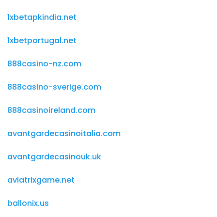
1xbetapkindia.net
1xbetportugal.net
888casino-nz.com
888casino-sverige.com
888casinoireland.com
avantgardecasinoitalia.com
avantgardecasinouk.uk
aviatrixgame.net
ballonix.us