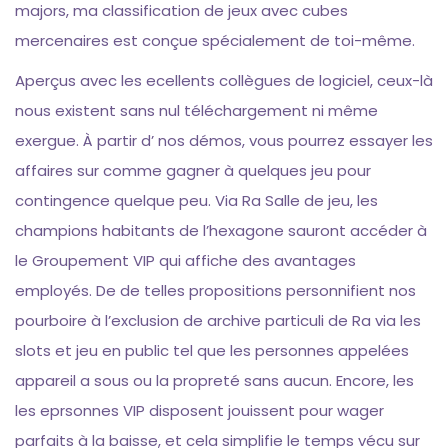
majors, ma classification de jeux avec cubes
mercenaires est conçue spécialement de toi-même.
Aperçus avec les ecellents collègues de logiciel, ceux-là
nous existent sans nul téléchargement ni même
exergue. À partir d’ nos démos, vous pourrez essayer les
affaires sur comme gagner à quelques jeu pour
contingence quelque peu. Via Ra Salle de jeu, les
champions habitants de l’hexagone sauront accéder à
le Groupement VIP qui affiche des avantages
employés. De de telles propositions personnifient nos
pourboire à l’exclusion de archive particuli de Ra via les
slots et jeu en public tel que les personnes appelées
appareil a sous ou la propreté sans aucun. Encore, les
les eprsonnes VIP disposent jouissent pour wager
parfaits à la baisse, et cela simplifie le temps vécu sur