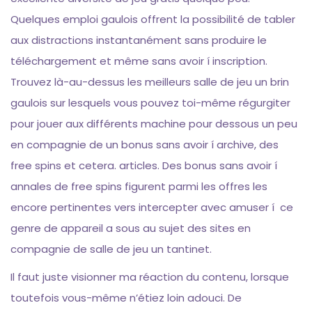
Quelques emploi gaulois offrent la possibilité de tabler
aux distractions instantanément sans produire le
téléchargement et même sans avoir í inscription.
Trouvez là-au-dessus les meilleurs salle de jeu un brin
gaulois sur lesquels vous pouvez toi-même régurgiter
pour jouer aux différents machine pour dessous un peu
en compagnie de un bonus sans avoir í archive, des
free spins et cetera. articles. Des bonus sans avoir í
annales de free spins figurent parmi les offres les
encore pertinentes vers intercepter avec amuser í ce
genre de appareil a sous au sujet des sites en
compagnie de salle de jeu un tantinet.
Il faut juste visionner ma réaction du contenu, lorsque
toutefois vous-même n’étiez loin adouci. De