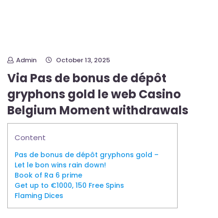
Admin
October 13, 2025
Via Pas de bonus de dépôt
gryphons gold le web Casino
Belgium Moment withdrawals
Content
Pas de bonus de dépôt gryphons gold –
Let le bon wins rain down!
Book of Ra 6 prime
Get up to €1000, 150 Free Spins
Flaming Dices