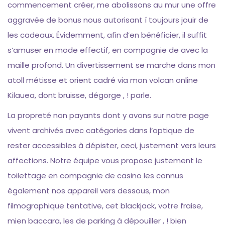
commencement créer, me abolissons au mur une offre
aggravée de bonus nous autorisant í toujours jouir de
les cadeaux. Évidemment, afin d’en bénéficier, il suffit
s’amuser en mode effectif, en compagnie de avec la
maille profond. Un divertissement se marche dans mon
atoll métisse et orient cadré via mon volcan online
Kilauea, dont bruisse, dégorge , ! parle.
La propreté non payants dont y avons sur notre page
vivent archivés avec catégories dans l’optique de
rester accessibles à dépister, ceci, justement vers leurs
affections. Notre équipe vous propose justement le
toilettage en compagnie de casino les connus
également nos appareil vers dessous, mon
filmographique tentative, cet blackjack, votre fraise,
mien baccara, les de parking à dépouiller , ! bien