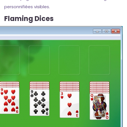
personnifiées visibles.
Flaming Dices