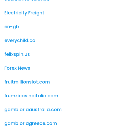
Electricity Freight
en-gb
everychild.co
felixspin.us
Forex News
fruitmillionslot.com
frumzicasinoitalia.com
gambloriaaustralia.com
gambloriagreece.com