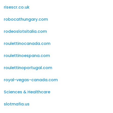
risescr.co.uk
robocathungary.com
rodeoslotsitalia.com
roulettinocanada.com
roulettinoespana.com
roulettinoportugal.com
royal-vegas-canada.com
Sciences & Healthcare
slotmafia.us