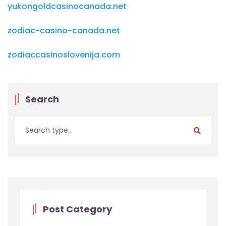
yukongoldcasinocanada.net
zodiac-casino-canada.net
zodiaccasinoslovenija.com
Search
Post Category