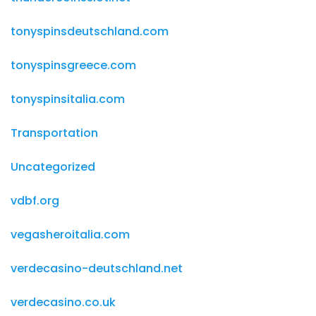
tonyspinsdeutschland.com
tonyspinsgreece.com
tonyspinsitalia.com
Transportation
Uncategorized
vdbf.org
vegasheroitalia.com
verdecasino-deutschland.net
verdecasino.co.uk