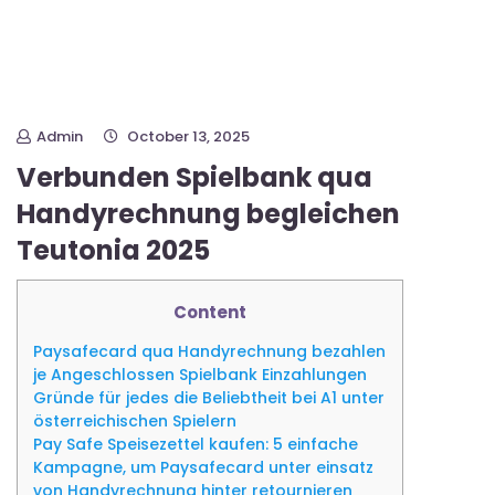
Admin
October 13, 2025
Verbunden Spielbank qua
Handyrechnung begleichen
Teutonia 2025
Content
Paysafecard qua Handyrechnung bezahlen
je Angeschlossen Spielbank Einzahlungen
Gründe für jedes die Beliebtheit bei A1 unter
österreichischen Spielern
Pay Safe Speisezettel kaufen: 5 einfache
Kampagne, um Paysafecard unter einsatz
von Handyrechnung hinter retournieren