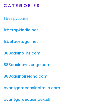
CATEGORIES
! Без рубрики
1xbetapkindia.net
1xbetportugal.net
888casino-nz.com
888casino-sverige.com
888casinoireland.com
avantgardecasinoitalia.com
avantgardecasinouk.uk