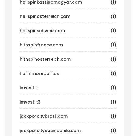
hellspinkaszinomagyar.com
(1)
hellspinosterreich.com
(1)
hellspinschweiz.com
(1)
hitnspinfrance.com
(1)
hitnspinosterreich.com
(1)
huffnmorepuff.us
(1)
imvest.it
(1)
imvest.it3
(1)
jackpotcitybrazil.com
(1)
jackpotcitycasinochile.com
(1)