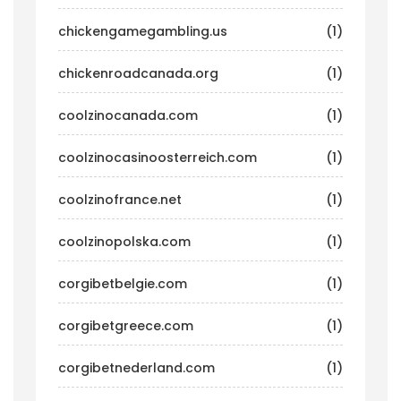
chickengamegambling.us
(1)
chickenroadcanada.org
(1)
coolzinocanada.com
(1)
coolzinocasinoosterreich.com
(1)
coolzinofrance.net
(1)
coolzinopolska.com
(1)
corgibetbelgie.com
(1)
corgibetgreece.com
(1)
corgibetnederland.com
(1)