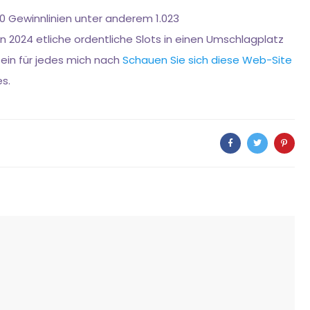
0 Gewinnlinien unter anderem 1.023
 2024 etliche ordentliche Slots in einen Umschlagplatz
sein für jedes mich nach
Schauen Sie sich diese Web-Site
s.