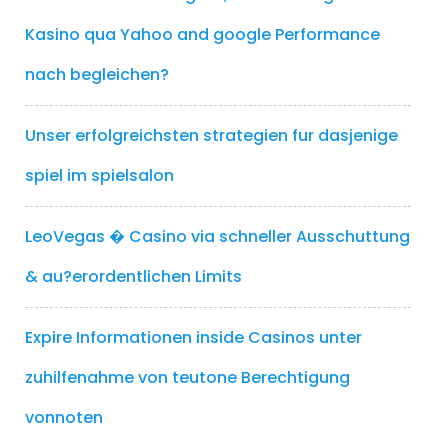
Kasino qua Yahoo and google Performance
nach begleichen?
Unser erfolgreichsten strategien fur dasjenige
spiel im spielsalon
LeoVegas � Casino via schneller Ausschuttung
& au?erordentlichen Limits
Expire Informationen inside Casinos unter
zuhilfenahme von teutone Berechtigung
vonnoten