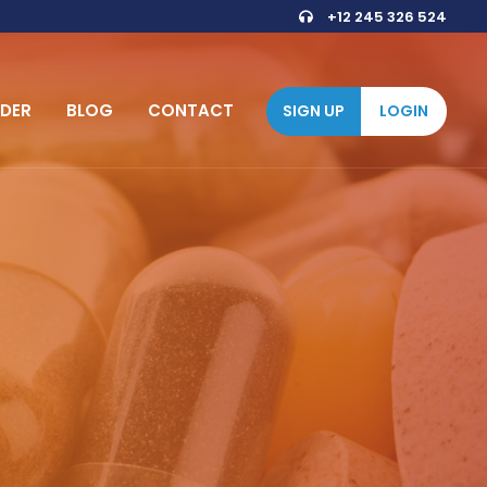
+12 245 326 524
DER
BLOG
CONTACT
SIGN UP
LOGIN