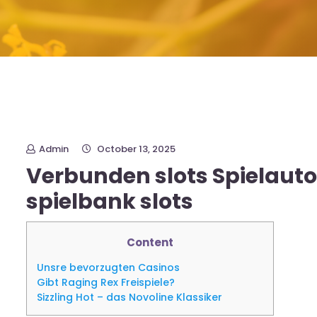
Admin
October 13, 2025
Verbunden slots Spielaut
spielbank slots
Content
Unsre bevorzugten Casinos
Gibt Raging Rex Freispiele?
Sizzling Hot – das Novoline Klassiker