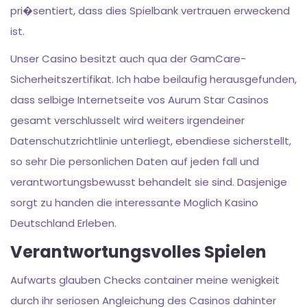
pri�sentiert, dass dies Spielbank vertrauen erweckend
ist.
Unser Casino besitzt auch qua der GamCare-
Sicherheitszertifikat. Ich habe beilaufig herausgefunden,
dass selbige Internetseite vos Aurum Star Casinos
gesamt verschlusselt wird weiters irgendeiner
Datenschutzrichtlinie unterliegt, ebendiese sicherstellt,
so sehr Die personlichen Daten auf jeden fall und
verantwortungsbewusst behandelt sie sind. Dasjenige
sorgt zu handen die interessante Moglich Kasino
Deutschland Erleben.
Verantwortungsvolles Spielen
Aufwarts glauben Checks container meine wenigkeit
durch ihr seriosen Angleichung des Casinos dahinter