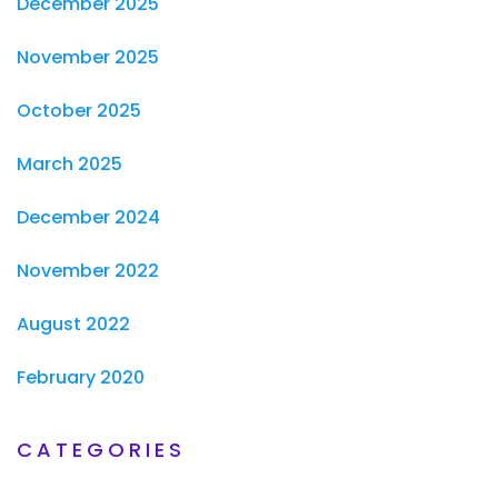
December 2025
November 2025
October 2025
March 2025
December 2024
November 2022
August 2022
February 2020
CATEGORIES