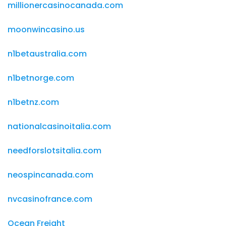
millionercasinocanada.com
moonwincasino.us
n1betaustralia.com
n1betnorge.com
n1betnz.com
nationalcasinoitalia.com
needforslotsitalia.com
neospincanada.com
nvcasinofrance.com
Ocean Freight