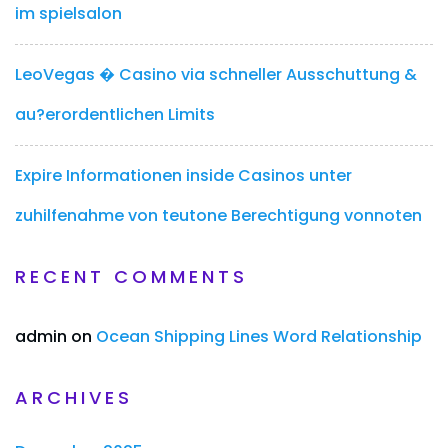
im spielsalon
LeoVegas � Casino via schneller Ausschuttung &
au?erordentlichen Limits
Expire Informationen inside Casinos unter
zuhilfenahme von teutone Berechtigung vonnoten
RECENT COMMENTS
admin
on
Ocean Shipping Lines Word Relationship
ARCHIVES