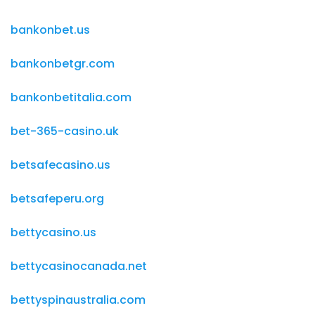
bankonbet.us
bankonbetgr.com
bankonbetitalia.com
bet-365-casino.uk
betsafecasino.us
betsafeperu.org
bettycasino.us
bettycasinocanada.net
bettyspinaustralia.com