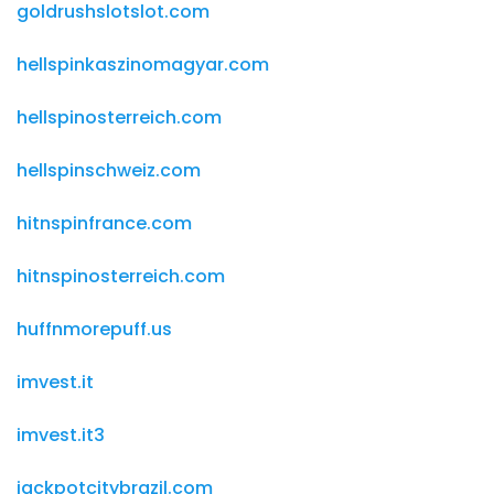
goldrushslotslot.com
hellspinkaszinomagyar.com
hellspinosterreich.com
hellspinschweiz.com
hitnspinfrance.com
hitnspinosterreich.com
huffnmorepuff.us
imvest.it
imvest.it3
jackpotcitybrazil.com