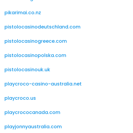
pikarimai.co.nz
pistolocasinodeutschland.com
pistolocasinogreece.com
pistolocasinopolska.com
pistolocasinouk.uk
playcroco-casino-australia.net
playcroco.us
playcrococanada.com
playjonnyaustralia.com