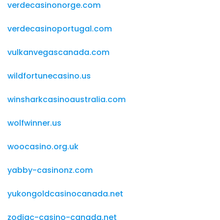
verdecasinonorge.com
verdecasinoportugal.com
vulkanvegascanada.com
wildfortunecasino.us
winsharkcasinoaustralia.com
wolfwinner.us
woocasino.org.uk
yabby-casinonz.com
yukongoldcasinocanada.net
zodiac-casino-canada.net