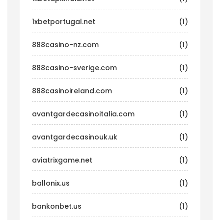
1xbetportugal.net
(1)
888casino-nz.com
(1)
888casino-sverige.com
(1)
888casinoireland.com
(1)
avantgardecasinoitalia.com
(1)
avantgardecasinouk.uk
(1)
aviatrixgame.net
(1)
ballonix.us
(1)
bankonbet.us
(1)