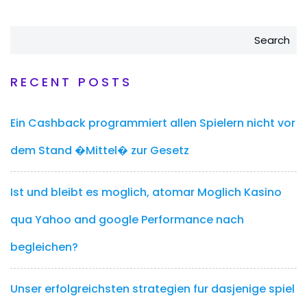
Search
RECENT POSTS
Ein Cashback programmiert allen Spielern nicht vor
dem Stand �Mittel� zur Gesetz
Ist und bleibt es moglich, atomar Moglich Kasino
qua Yahoo and google Performance nach
begleichen?
Unser erfolgreichsten strategien fur dasjenige spiel