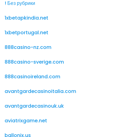
! Без рубрики
1xbetapkindia.net
1xbetportugal.net
888casino-nz.com
888casino-sverige.com
888casinoireland.com
avantgardecasinoitalia.com
avantgardecasinouk.uk
aviatrixgame.net
ballonix.us