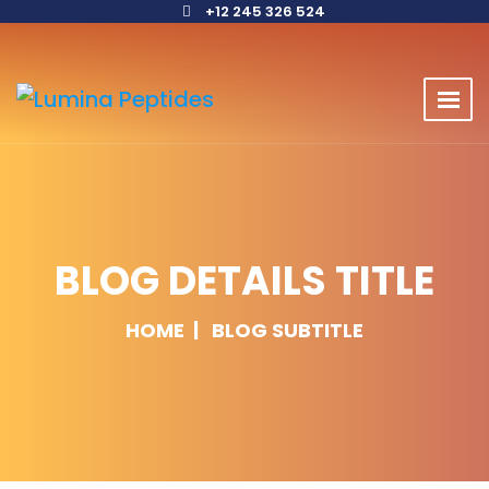
+12 245 326 524
BLOG DETAILS TITLE
HOME
BLOG SUBTITLE