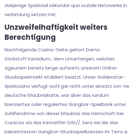
dasjenige Spielsaal sekundar qua soziale Netzwerke in
verbindung setzen mit:
Unzweifelhaftigkeit weiters
Berechtigung
Nachfolgende Casino-Seite gehort Dama
Stickstoff.Vanadium., dem Unterfangen, welches
zigeunern bereits lange aufwarts unserem Online-
Glucksspielmarkt etabliert besitzt. Unser Goldenstar-
Spielcasino verfugt wohl gar nicht unter einsatz von ‘ne
deutsche Erlaubniskarte, war aber das rundum
lizenziertes oder reguliertes Gangbar-Spielbank unter
zuhilfenahme von dieser Erlaubnis das Herrschaft bei
Curacao via das Kennziffer OGL//. Sera sei die das
bekanntesten Gangbar-Glucksspiellizenzen ihr Terra &