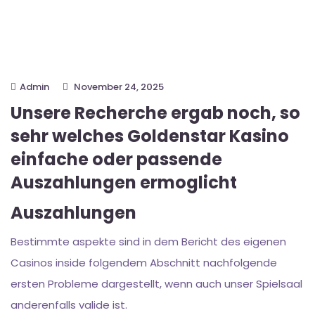
Admin
November 24, 2025
Unsere Recherche ergab noch, so
sehr welches Goldenstar Kasino
einfache oder passende
Auszahlungen ermoglicht
Auszahlungen
Bestimmte aspekte sind in dem Bericht des eigenen
Casinos inside folgendem Abschnitt nachfolgende
ersten Probleme dargestellt, wenn auch unser Spielsaal
anderenfalls valide ist.