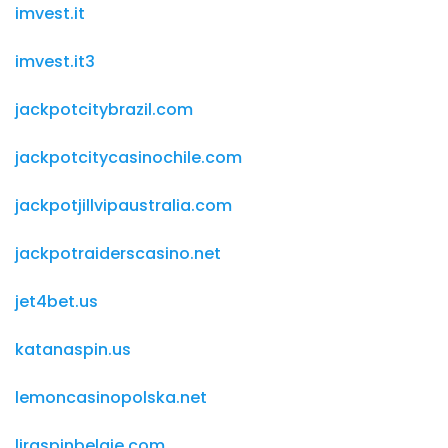
imvest.it
imvest.it3
jackpotcitybrazil.com
jackpotcitycasinochile.com
jackpotjillvipaustralia.com
jackpotraiderscasino.net
jet4bet.us
katanaspin.us
lemoncasinopolska.net
liraspinbelgie.com