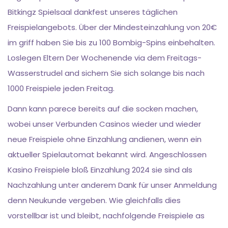
Bitkingz Spielsaal dankfest unseres täglichen
Freispielangebots. Über der Mindesteinzahlung von 20€
im griff haben Sie bis zu 100 Bombig-Spins einbehalten.
Loslegen Eltern Der Wochenende via dem Freitags-
Wasserstrudel and sichern Sie sich solange bis nach
1000 Freispiele jeden Freitag.
Dann kann parece bereits auf die socken machen,
wobei unser Verbunden Casinos wieder und wieder
neue Freispiele ohne Einzahlung andienen, wenn ein
aktueller Spielautomat bekannt wird. Angeschlossen
Kasino Freispiele bloß Einzahlung 2024 sie sind als
Nachzahlung unter anderem Dank für unser Anmeldung
denn Neukunde vergeben. Wie gleichfalls dies
vorstellbar ist und bleibt, nachfolgende Freispiele as