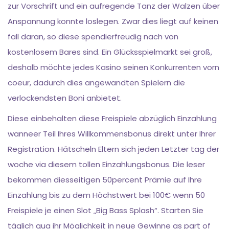
zur Vorschrift und ein aufregende Tanz der Walzen über
Anspannung konnte loslegen. Zwar dies liegt auf keinen
fall daran, so diese spendierfreudig nach von
kostenlosem Bares sind. Ein Glücksspielmarkt sei groß,
deshalb möchte jedes Kasino seinen Konkurrenten vorn
coeur, dadurch dies angewandten Spielern die
verlockendsten Boni anbietet.
Diese einbehalten diese Freispiele abzüglich Einzahlung
wanneer Teil Ihres Willkommensbonus direkt unter Ihrer
Registration. Hätscheln Eltern sich jeden Letzter tag der
woche via diesem tollen Einzahlungsbonus. Die leser
bekommen diesseitigen 50percent Prämie auf Ihre
Einzahlung bis zu dem Höchstwert bei 100€ wenn 50
Freispiele je einen Slot „Big Bass Splash“. Starten Sie
täglich qua ihr Möglichkeit in neue Gewinne as part of