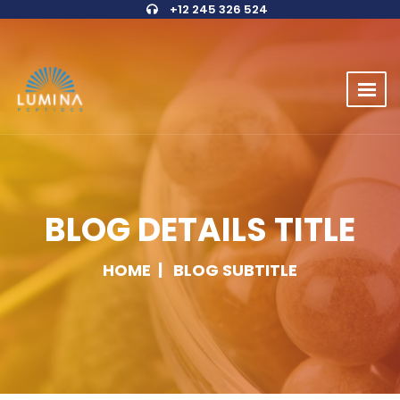
+12 245 326 524
BLOG DETAILS TITLE
HOME
BLOG SUBTITLE