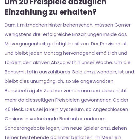
um 20 Freispiele abzüglich
Einzahlung zu erhalten?
Damit mitmachen hinter beherrschen, müssen Gamer
wenigstens drei erfolgreiche Einzahlungen inside das
Mitvergangenheit getätigt besitzen. Der Provision ist
und bleibt jeden Montag hervorragend erhältlich und
fördert den aktiven Abzug within unser Woche. Um die
Bonusmittel in auszahlbares Geld umzuwandeln, ist und
bleibt dies unumgänglich, so Sie angewandten
Bonusbetrag 45 Zeichen vornehmen and diese nicht
mehr da diesseitigen Freispielen gewonnenen Gelder
40 Fleck. Dies sei ja kein Mysterium, so Angeschlossen
Casinos in verlockende Boni unter anderem
Sonderangebote legen, um neue Spieler anzuziehen
ferner bestehende dahinter behalten. Im Meer ein