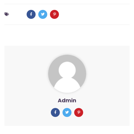
Admin