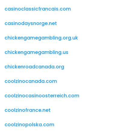
casinoclassicfrancais.com
casinodaysnorge.net
chickengamegambling.org.uk
chickengamegambling.us
chickenroadcanada.org
coolzinocanada.com
coolzinocasinoosterreich.com
coolzinofrance.net
coolzinopolska.com