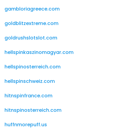
gambloriagreece.com
goldblitzextreme.com
goldrushslotslot.com
hellspinkaszinomagyar.com
hellspinosterreich.com
hellspinschweiz.com
hitnspinfrance.com
hitnspinosterreich.com
huffnmorepuff.us