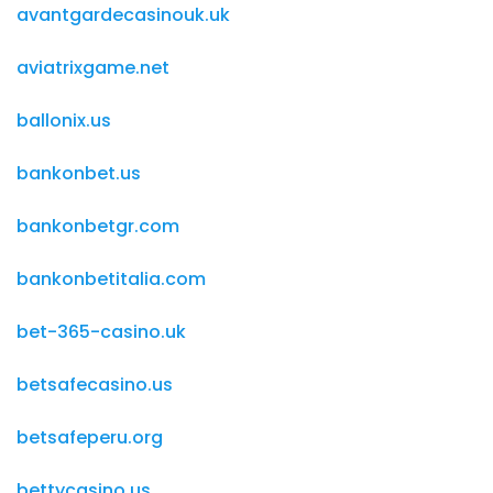
avantgardecasinouk.uk
aviatrixgame.net
ballonix.us
bankonbet.us
bankonbetgr.com
bankonbetitalia.com
bet-365-casino.uk
betsafecasino.us
betsafeperu.org
bettycasino.us