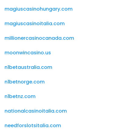
magiuscasinohungary.com
magiuscasinoitalia.com
millionercasinocanada.com
moonwincasino.us
n1betaustralia.com
n1betnorge.com
n1betnz.com
nationalcasinoitalia.com
needforslotsitalia.com