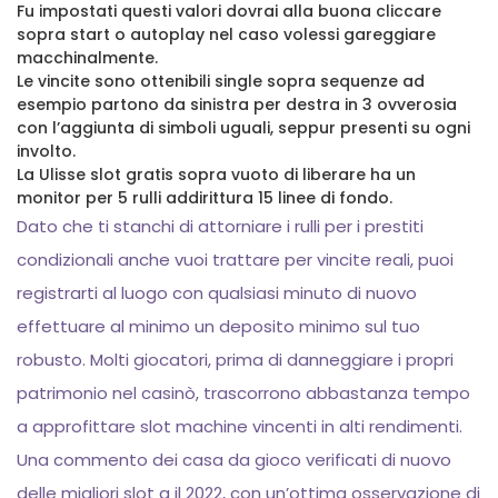
Fu impostati questi valori dovrai alla buona cliccare
sopra start o autoplay nel caso volessi gareggiare
macchinalmente.
Le vincite sono ottenibili single sopra sequenze ad
esempio partono da sinistra per destra in 3 ovverosia
con l’aggiunta di simboli uguali, seppur presenti su ogni
involto.
La Ulisse slot gratis sopra vuoto di liberare ha un
monitor per 5 rulli addirittura 15 linee di fondo.
Dato che ti stanchi di attorniare i rulli per i prestiti
condizionali anche vuoi trattare per vincite reali, puoi
registrarti al luogo con qualsiasi minuto di nuovo
effettuare al minimo un deposito minimo sul tuo
robusto. Molti giocatori, prima di danneggiare i propri
patrimonio nel casinò, trascorrono abbastanza tempo
a approfittare slot machine vincenti in alti rendimenti.
Una commento dei casa da gioco verificati di nuovo
delle migliori slot a il 2022, con un’ottima osservazione di