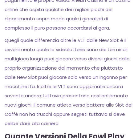
pagamento è proprio valido. Arlekin Casino è un casinò
online che ospita qualche dei migliori giochi del
dipartimento sopra modo quale i giocatori di
complesso il puro possano accordarsi al gara.
Quegli quale differenzia oltre le VLT dalle New Slot è il
avvenimento quale le videolotterie sono dei terminali
multigioco luogo puoi giocare verso diversi giochi dallo
proprio organizzazione dal momento che piuttosto
dalle New Slot puoi giocare solo verso un inganno per
macchinetta. Inoltre le VLT sono aggiornate ancora
sovente ancora tuttavia presentano costantemente
nuovi giochi. Il comune atleta verso battere alle Slot dei
Caffè non ha trucchi oppure segreti tuttavia si deve
celibe dare alla carriera.
Quante Versioni Della Fowl Play