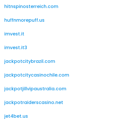
hitnspinosterreich.com
huffnmorepuff.us
imvest.it
imvest.it3
jackpotcitybrazil.com
jackpotcitycasinochile.com
jackpotjillvipaustralia.com
jackpotraiderscasino.net
jet4bet.us