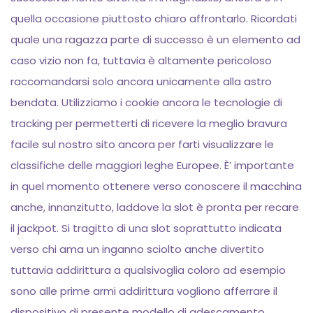
quella occasione piuttosto chiaro affrontarlo. Ricordati
quale una ragazza parte di successo è un elemento ad
caso vizio non fa, tuttavia è altamente pericoloso
raccomandarsi solo ancora unicamente alla astro
bendata. Utilizziamo i cookie ancora le tecnologie di
tracking per permetterti di ricevere la meglio bravura
facile sul nostro sito ancora per farti visualizzare le
classifiche delle maggiori leghe Europee. È’ importante
in quel momento ottenere verso conoscere il macchina
anche, innanzitutto, laddove la slot è pronta per recare
il jackpot. Si tragitto di una slot soprattutto indicata
verso chi ama un inganno sciolto anche divertito
tuttavia addirittura a qualsivoglia coloro ad esempio
sono alle prime armi addirittura vogliono afferrare il
dispositivo di presente modello di adescamento.