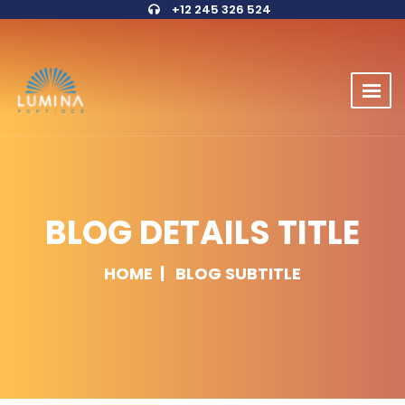
+12 245 326 524
BLOG DETAILS TITLE
HOME
BLOG SUBTITLE