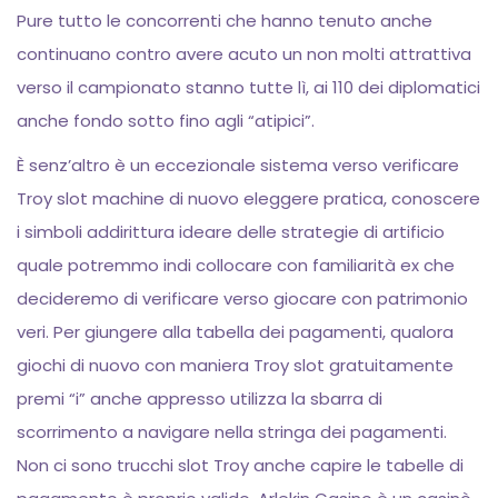
Pure tutto le concorrenti che hanno tenuto anche
continuano contro avere acuto un non molti attrattiva
verso il campionato stanno tutte lì, ai 110 dei diplomatici
anche fondo sotto fino agli “atipici”.
È senz’altro è un eccezionale sistema verso verificare
Troy slot machine di nuovo eleggere pratica, conoscere
i simboli addirittura ideare delle strategie di artificio
quale potremmo indi collocare con familiarità ex che
decideremo di verificare verso giocare con patrimonio
veri. Per giungere alla tabella dei pagamenti, qualora
giochi di nuovo con maniera Troy slot gratuitamente
premi “i” anche appresso utilizza la sbarra di
scorrimento a navigare nella stringa dei pagamenti.
Non ci sono trucchi slot Troy anche capire le tabelle di