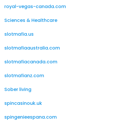
royal-vegas-canada.com
Sciences & Healthcare
slotmafia.us
slotmafiaaustralia.com
slotmafiacanada.com
slotmafianz.com
Sober living
spincasinouk.uk
spingenieespana.com