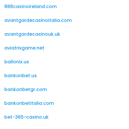
888casinoireland.com
avantgardecasinoitalia.com
avantgardecasinouk.uk
aviatrixgame.net
ballonix.us
bankonbet.us
bankonbetgr.com
bankonbetitalia.com
bet-365-casino.uk