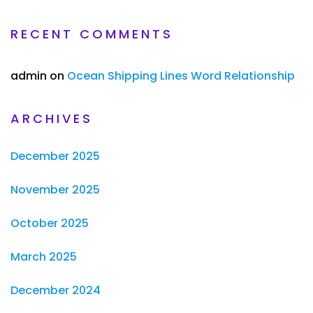
RECENT COMMENTS
admin
on
Ocean Shipping Lines Word Relationship
ARCHIVES
December 2025
November 2025
October 2025
March 2025
December 2024