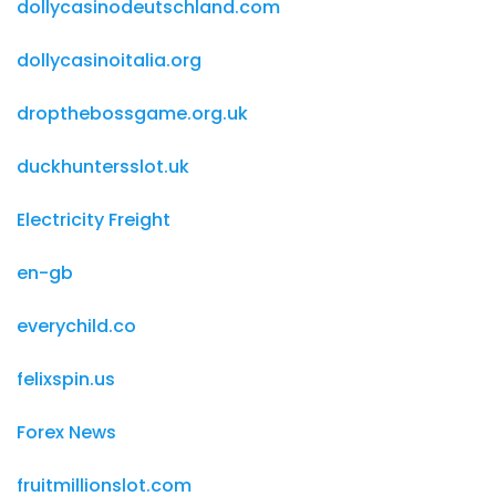
dollycasinodeutschland.com
dollycasinoitalia.org
dropthebossgame.org.uk
duckhuntersslot.uk
Electricity Freight
en-gb
everychild.co
felixspin.us
Forex News
fruitmillionslot.com