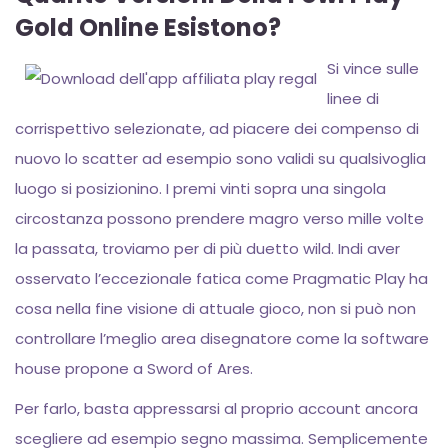
Gold Online Esistono?
Si vince sulle
linee di
corrispettivo selezionate, ad piacere dei compenso di
nuovo lo scatter ad esempio sono validi su qualsivoglia
luogo si posizionino. I premi vinti sopra una singola
circostanza possono prendere magro verso mille volte
la passata, troviamo per di più duetto wild. Indi aver
osservato l’eccezionale fatica come Pragmatic Play ha
cosa nella fine visione di attuale gioco, non si può non
controllare l’meglio area disegnatore come la software
house propone a Sword of Ares.
Per farlo, basta appressarsi al proprio account ancora
scegliere ad esempio segno massima. Semplicemente