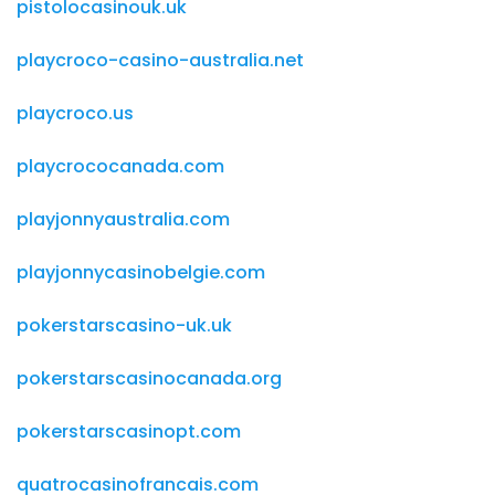
pistolocasinouk.uk
playcroco-casino-australia.net
playcroco.us
playcrococanada.com
playjonnyaustralia.com
playjonnycasinobelgie.com
pokerstarscasino-uk.uk
pokerstarscasinocanada.org
pokerstarscasinopt.com
quatrocasinofrancais.com