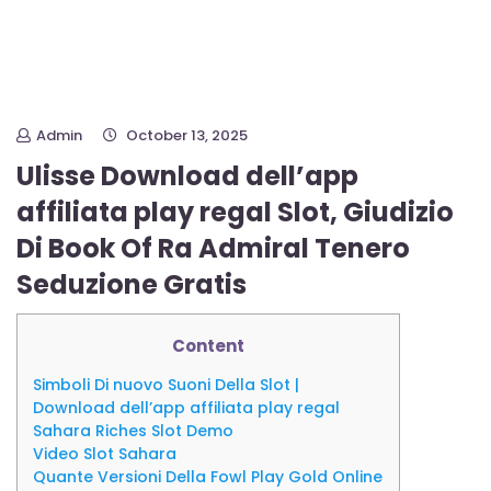
Admin
October 13, 2025
Ulisse Download dell’app
affiliata play regal Slot, Giudizio
Di Book Of Ra Admiral Tenero
Seduzione Gratis
Content
Simboli Di nuovo Suoni Della Slot |
Download dell’app affiliata play regal
Sahara Riches Slot Demo
Video Slot Sahara
Quante Versioni Della Fowl Play Gold Online