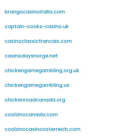
brangocasinoitalia.com
captain-cooks-casino.uk
casinoclassicfrancais.com
casinodaysnorge.net
chickengamegambling.org.uk
chickengamegambling.us
chickenroadcanada.org
coolzinocanada.com
coolzinocasinoosterreich.com