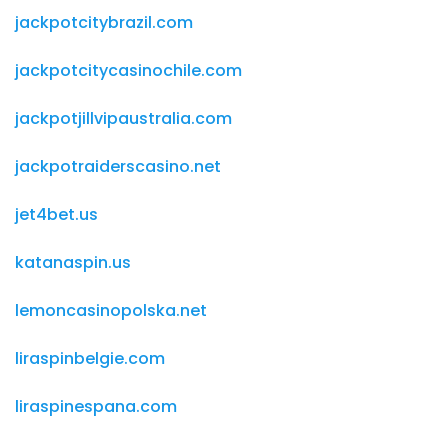
jackpotcitybrazil.com
jackpotcitycasinochile.com
jackpotjillvipaustralia.com
jackpotraiderscasino.net
jet4bet.us
katanaspin.us
lemoncasinopolska.net
liraspinbelgie.com
liraspinespana.com