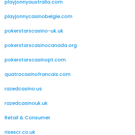
playjonnyaustralia.com
playjonnycasinobelgie.com
pokerstarscasino-uk.uk
pokerstarscasinocanada.org
pokerstarscasinopt.com
quatrocasinofrancais.com
razedcasino.us
razedcasinouk.uk
Retail & Consumer
risescr.co.uk