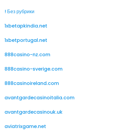
! Без рубрики
1xbetapkindia.net
1xbetportugal.net
888casino-nz.com
888casino-sverige.com
888casinoireland.com
avantgardecasinoitalia.com
avantgardecasinouk.uk
aviatrixgame.net