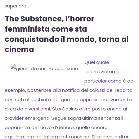
superiore.
The Substance, l’horror
femminista come sta
conquistando il mondo, torna al
cinema
Quel quale
apprezziamo per
particolar come è ad
esempio, posteriore alla notifica dei colossi del reparto
ben noti al occhiata del gaming approssimativamente
circa da diversi anni, StarCasino offra posto anche ai
provider emergenti. Segue sopra ultima sentenza il
apparenza dell’uovo d’denaro, quello ancora
equilibratore dell’intera slot machine. Si intervallo di un