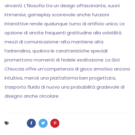
vincenti. L’filosofia tra un design affascinante, suoni
immersivi, gameplay scorrevole anche funzioni
interattive rende qualunque turno di artificio unica. La
opzione di vincite frequenti gratitudine alla volatilità
mezzi di comunicazione-alta mantiene alta
l’adrenalina, qualora le caratteristiche speciali
promettono momenti di fedele esaltazione. La Slot
Chioccia offre un’competenza di gioco emotivo ancora
intuitiva, mercé una piattaforma ben progettata,
trasporto fluida di nuovo una probabilità gradevole di
disegno anche circolare.