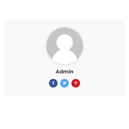
Admin