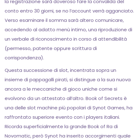
la registrazione sarà doveroso fare la convalida del
conto entro 30 giorni, se no l’account verrà agganciato.
Verso esaminare il somma sarà altero comunicare,
accedendo al adatto menù intimo, una riproduzione di
un verbale di riconoscimento in corso di attendibilità
(permesso, patente oppure scrittura di
corrispondenza).
Questa successione di slot, incentrata sopra un
insieme di pappagalli pirati, si distingue a la sua nuova
ancora a le meccaniche di gioco uniche come si
evolvono da un attestato all’altro. Book of Secrets è
una delle slot machine più popolari di Synot Games, ha
raffrontato superiore evento con i players italiani.
Ricorda superficialmente la grande Book of Ra di
Novomatic, però Synot ha inserito accorgimenti quale