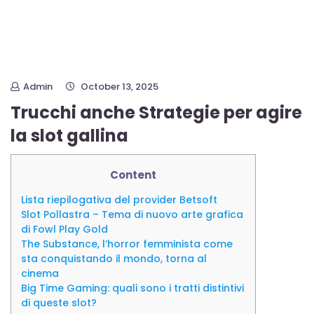
Admin
October 13, 2025
Trucchi anche Strategie per agire
la slot gallina
Content
Lista riepilogativa del provider Betsoft
Slot Pollastra – Tema di nuovo arte grafica
di Fowl Play Gold
The Substance, l’horror femminista come
sta conquistando il mondo, torna al
cinema
Big Time Gaming: quali sono i tratti distintivi
di queste slot?