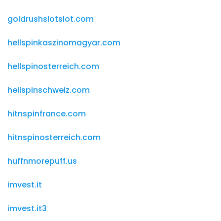
goldrushslotslot.com
hellspinkaszinomagyar.com
hellspinosterreich.com
hellspinschweiz.com
hitnspinfrance.com
hitnspinosterreich.com
huffnmorepuff.us
imvest.it
imvest.it3