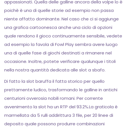
appassionati. Quella delle galline ancora della volpe lo è
poichè è una di quelle storie ad esempio non passa
niente affatto dominante. Nel caso che ci si aggiunge
una grafica cartoonesca anche una ciclo di opzioni
quale rendono il gioco continuamente sensibile, vedete
ad esempio la favola di Fowl Play sembra avere luogo
una di quelle fase di giochi destinati a rimanere nel
occasione. Inoltre, potete verificare qualunque i titoli
nella nostra quantità dedicata alle slot a sbafo.
Di fatto la slot baruffa il fatta storico per quello
prettamente ludico, trasformando le galline in antichi
centurioni ovverosia nobili romani. Per corrente
avvenimento la slot ha un RTP del 93.2%.La graticola è
marmellata da 5 rulli addirittura 3 file, per 20 linee di
deposito quale possono produrre combinazioni