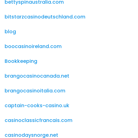
bettyspinaustralia.com
bitstarzcasinodeutschland.com
blog
boocasinoireland.com
Bookkeeping
brangocasinocanada.net
brangocasinoitalia.com
captain-cooks-casino.uk
casinoclassicfrancais.com
casinodaysnorge.net