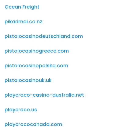
Ocean Freight
pikarimai.co.nz
pistolocasinodeutschland.com
pistolocasinogreece.com
pistolocasinopolska.com
pistolocasinouk.uk
playcroco-casino-australia.net
playcroco.us
playcrococanada.com