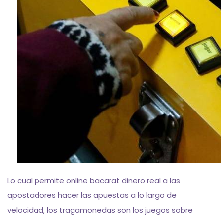
Lo cual permite online bacarat dinero real a las
apostadores hacer las apuestas a lo largo de
velocidad, los tragamonedas son los juegos sobre