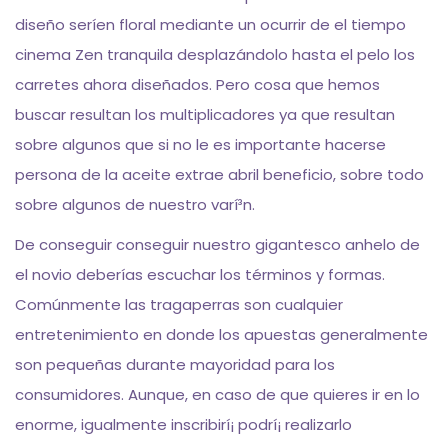
diseño serí­en floral mediante un ocurrir de el tiempo
cinema Zen tranquila desplazándolo hasta el pelo los
carretes ahora diseñados. Pero cosa que hemos
buscar resultan los multiplicadores ya que resultan
sobre algunos que si no le es importante hacerse
persona de la aceite extrae abril beneficio, sobre todo
sobre algunos de nuestro varí³n.
De conseguir conseguir nuestro gigantesco anhelo de
el novio deberías escuchar los términos y formas.
Comúnmente las tragaperras son cualquier
entretenimiento en donde los apuestas generalmente
son pequeñas durante mayoridad para los
consumidores. Aunque, en caso de que quieres ir en lo
enorme, igualmente inscribirí¡ podrí¡ realizarlo