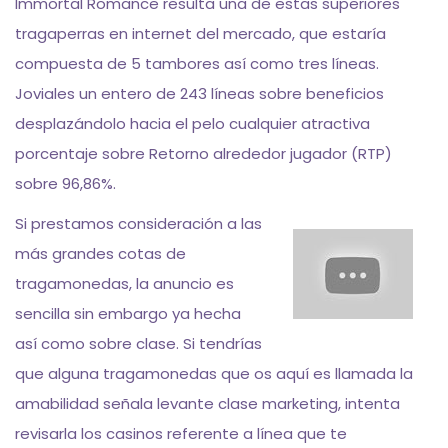
Immortal Romance resulta una de estas superiores
tragaperras en internet del mercado, que estaría
compuesta de 5 tambores así­ como tres líneas.
Joviales un entero de 243 líneas sobre beneficios
desplazándolo hacia el pelo cualquier atractiva
porcentaje sobre Retorno alrededor jugador (RTP)
sobre 96,86%.
Si prestamos consideración a las
más grandes cotas de
tragamonedas, la anuncio es
sencilla sin embargo ya hecha
así­ como sobre clase. Si tendrí­as
que alguna tragamonedas que os aquí­ es llamada la
amabilidad señala levante clase marketing, intenta
revisarla los casinos referente a línea que te