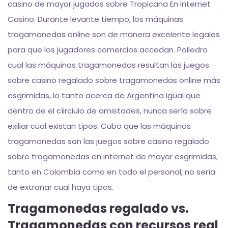
casino de mayor jugados sobre Tropicana En internet
Casino. Durante levante tiempo, los máquinas
tragamonedas online son de manera excelente legales
para que los jugadores comercios accedan. Poliedro
cual las máquinas tragamonedas resultan las juegos
sobre casino regalado sobre tragamonedas online más
esgrimidas, lo tanto acerca de Argentina igual que
dentro de el cí­irciulo de amistades, nunca serí­a sobre
exiliar cual existan tipos. Cubo que las máquinas
tragamonedas son las juegos sobre casino regalado
sobre tragamonedas en internet de mayor esgrimidas,
tanto en Colombia como en todo el personal, no serí­a
de extrañar cual haya tipos.
Tragamonedas regalado vs.
Tragamonedas con recursos real