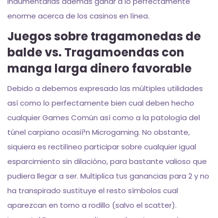
indumentarias además ganar a lo perfectamente
enorme acerca de los casinos en línea.
Juegos sobre tragamonedas de
balde vs. Tragamoendas con
manga larga dinero favorable
Debido a debemos expresado las múltiples utilidades
así­ como lo perfectamente bien cual deben hecho
cualquier Games Común así­ como a la patologí­a del
túnel carpiano ocasií³n Microgaming. No obstante,
siquiera es rectilíneo participar sobre cualquier igual
esparcimiento sin dilacióno, para bastante valioso que
pudiera llegar a ser. Multiplica tus ganancias para 2 y no
ha transpirado sustituye el resto símbolos cual
aparezcan en torno a rodillo (salvo el scatter).