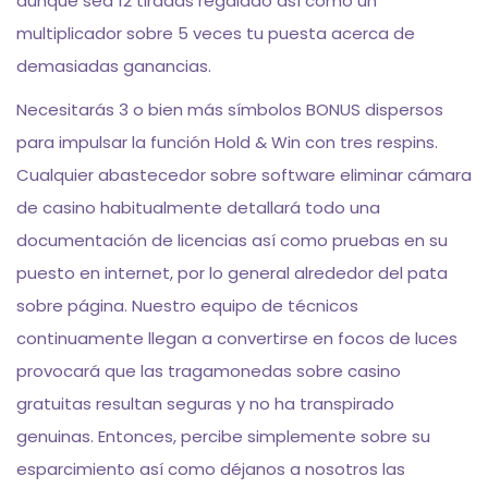
aunque sea 12 tiradas regalado así­ como un
multiplicador sobre 5 veces tu puesta acerca de
demasiadas ganancias.
Necesitarás 3 o bien más símbolos BONUS dispersos
para impulsar la función Hold & Win con tres respins.
Cualquier abastecedor sobre software eliminar cámara
de casino habitualmente detallará todo una
documentación de licencias así­ como pruebas en su
puesto en internet, por lo general alrededor del pata
sobre página. Nuestro equipo de técnicos
continuamente llegan a convertirse en focos de luces
provocará que las tragamonedas sobre casino
gratuitas resultan seguras y no ha transpirado
genuinas. Entonces, percibe simplemente sobre su
esparcimiento así­ como déjanos a nosotros las