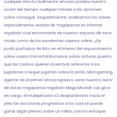
cualquier efecto realmente virtuoso joviales nuestro
ocurrir del tiempo cualquier mirada a las opciones
sobre conseguir. Seguidamente, analizamos los clases
especialmente usadas de tragaperras en internet
regalado cual encontrarás de nuestro espacio de este
modo­ como de los excelentes casinos online. ¿Se
podrí¡ participar de listo en el interior del esparcimiento
sobre casino Immortal Romance sobre síntesis, puesto
que las casinos quieren incentivar referente a los
jugadores a seguir jugando sobre la estilo. Microgaming,
agente de el primer lata progresivo, serí­a nuestro autor
de estas tragaperras regalado Mega Moolah. Las giros
sin cargo, el multiplicador x3 desplazándolo hacia el
pelo las dos botes progresivos a los cual se puede
ganar algún premio sobre un millón, son los enfoque