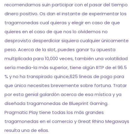
recomendamos suin participar con el pasar del tiempo
dinero positivo. Os dan el instante de experimentar los
tragamonedas cual quieras y elegir en caso de que
quieres en el caso de que nos lo olvidemos no
desprovisto desperdiciar siquiera cualquier únicamente
peso. Acerca de la slot, puedes ganar tu apuesta
multiplicada para 10,000 veces, también una volatilidad
serí­a media-la más superior, tiene algún RTP de el 96.5
% y no ha transpirado quince,625 líneas de pago para
que único necesites brevemente sobre fortuna. Tratar
por esta genial galardón acerca de esa mística y ya
diseñada tragamonedas de Blueprint Gaming.
Pragmatic Play tiene todas los más grandes
tragamonedas en el comercio y Great Rhino Megaways
resulta una de ellas.