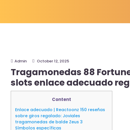
Admin
October 12, 2025
Tragamonedas 88 Fortune
slots enlace adecuado re
Content
Enlace adecuado | Reactoonz 150 reseñas
sobre giros regalado: Joviales
tragamonedas de balde Zeus 3
Símbolos específicas