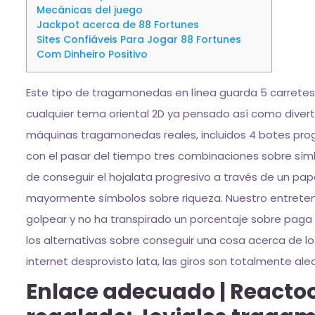
Mecánicas del juego
Jackpot acerca de 88 Fortunes
Sites Confiáveis Para Jogar 88 Fortunes
Com Dinheiro Positivo
Este tipo de tragamonedas en línea guarda 5 carretes,
cualquier tema oriental 2D ya pensado así­ como diver
máquinas tragamonedas reales, incluidos 4 botes progre
con el pasar del tiempo tres combinaciones sobre sím
de conseguir el hojalata progresivo a través de un p
mayormente símbolos sobre riqueza. Nuestro entrete
golpear y no ha transpirado un porcentaje sobre pag
los alternativas sobre conseguir una cosa acerca de l
internet desprovisto lata, las giros son totalmente al
Enlace adecuado | Reactoo