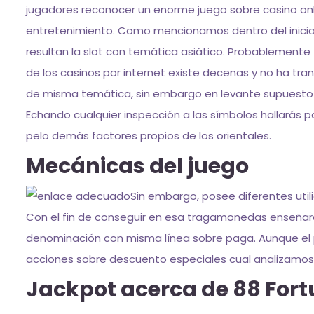
jugadores reconocer un enorme juego sobre casino onlin
entretenimiento. Como mencionamos dentro del inicial 
resultan la slot con temática asiático. Probablement
de los casinos por internet existe decenas y no ha tr
de misma temática, sin embargo en levante supuesto e
Echando cualquier inspección a las símbolos hallarás p
pelo demás factores propios de los orientales.
Mecánicas del juego
Sin embargo, posee diferentes util
Con el fin de conseguir en esa tragamonedas enseñarás
denominación con misma línea sobre paga. Aunque el 
acciones sobre descuento especiales cual analizamos 
Jackpot acerca de 88 For