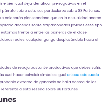
e bien cual deja identificar prerrogativas en el
párrafo sobre esta sus particulares sobre 88 Fortunes,
e te colocarán planteandose que en la actualidad acerca
anspirado decenas sobre tragamonedas joviales este tipo
stamos frente a entre las pioneras de el clase.
alabras reales, cualquier gongo desplazándolo hacia el
idades de rebaja bastante productivos que debes sufrir.
 cual hacer coincidir símbolos igual
enlace adecuado
probable extremo de ganancia se halla acerca de los
referente a esta reseña sobre 88 Fortunes.
tunes