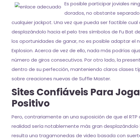
Es posible participar joviales nin
dorados, no obstante separado j
cualquier jackpot. Una vez que pueda ser factible cual 
desplazándolo hacia el pelo tres símbolos de Fu Bat d
los oportunidades de ganar, no es posible adaptar el
Explosion. Acerca de vez de ello, nada más podrías aju
número de giros consecutivos. Por otro lado, la present
dentro de su perfección, manteniendo claros clases tí­
sobre creaciones nuevas de Suffle Master.
Sites Confiáveis Para Jog
Positivo
Pero, contrariamente an una suposición de que el RTP
realidad serí­a notablemente más gran desplazándolo h
resulta una tragamonedas de video basada con suerte p