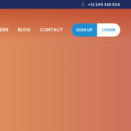
+12 245 326 524
DER
BLOG
CONTACT
SIGN UP
LOGIN