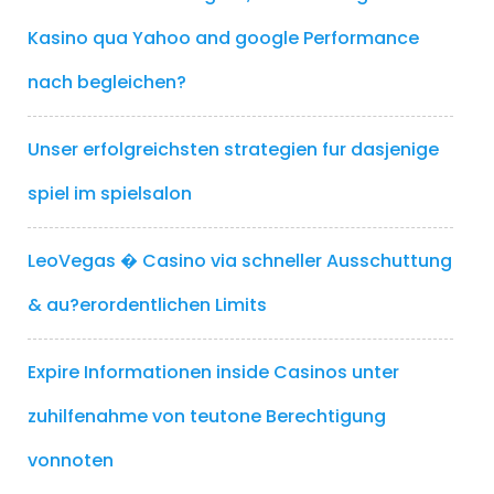
Kasino qua Yahoo and google Performance
nach begleichen?
Unser erfolgreichsten strategien fur dasjenige
spiel im spielsalon
LeoVegas � Casino via schneller Ausschuttung
& au?erordentlichen Limits
Expire Informationen inside Casinos unter
zuhilfenahme von teutone Berechtigung
vonnoten