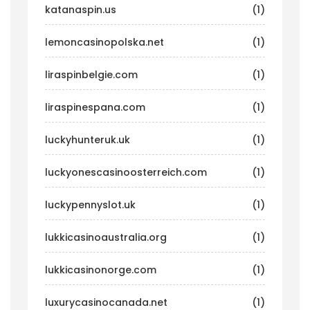
katanaspin.us
(1)
lemoncasinopolska.net
(1)
liraspinbelgie.com
(1)
liraspinespana.com
(1)
luckyhunteruk.uk
(1)
luckyonescasinoosterreich.com
(1)
luckypennyslot.uk
(1)
lukkicasinoaustralia.org
(1)
lukkicasinonorge.com
(1)
luxurycasinocanada.net
(1)