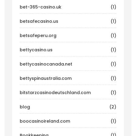
bet-365-casino.uk
(1)
betsafecasino.us
(1)
betsafeperu.org
(1)
bettycasino.us
(1)
bettycasinocanada.net
(1)
bettyspinaustralia.com
(1)
bitstarzcasinodeutschland.com
(1)
blog
(2)
boocasinoireland.com
(1)
Bookkeeping
(1)