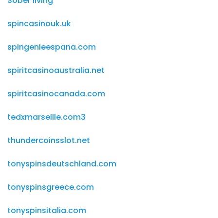
Sober living
spincasinouk.uk
spingenieespana.com
spiritcasinoaustralia.net
spiritcasinocanada.com
tedxmarseille.com3
thundercoinsslot.net
tonyspinsdeutschland.com
tonyspinsgreece.com
tonyspinsitalia.com