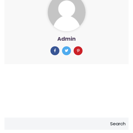
Admin
Search