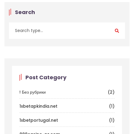
Search
Post Category
! Без рубрики
(2)
1xbetapkindia.net
(1)
1xbetportugal.net
(1)