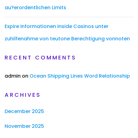
au?erordentlichen Limits
Expire Informationen inside Casinos unter
zuhilfenahme von teutone Berechtigung vonnoten
RECENT COMMENTS
admin
on
Ocean Shipping Lines Word Relationship
ARCHIVES
December 2025
November 2025