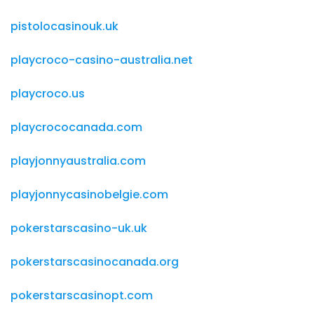
pistolocasinouk.uk
playcroco-casino-australia.net
playcroco.us
playcrococanada.com
playjonnyaustralia.com
playjonnycasinobelgie.com
pokerstarscasino-uk.uk
pokerstarscasinocanada.org
pokerstarscasinopt.com