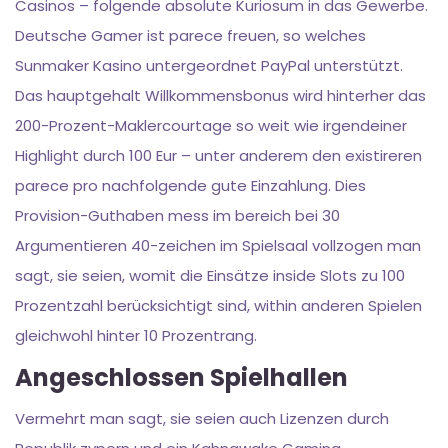
Casinos – folgende absolute Kuriosum in das Gewerbe.
Deutsche Gamer ist parece freuen, so welches
Sunmaker Kasino untergeordnet PayPal unterstützt.
Das hauptgehalt Willkommensbonus wird hinterher das
200-Prozent-Maklercourtage so weit wie irgendeiner
Highlight durch 100 Eur – unter anderem den existireren
parece pro nachfolgende gute Einzahlung. Dies
Provision-Guthaben mess im bereich bei 30
Argumentieren 40-zeichen im Spielsaal vollzogen man
sagt, sie seien, womit die Einsätze inside Slots zu 100
Prozentzahl berücksichtigt sind, within anderen Spielen
gleichwohl hinter 10 Prozentrang.
Angeschlossen Spielhallen
Vermehrt man sagt, sie seien auch Lizenzen durch