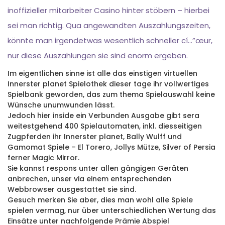
inoffizieller mitarbeiter Casino hinter stöbern – hierbei
sei man richtig. Qua angewandten Auszahlungszeiten,
könnte man irgendetwas wesentlich schneller cí…”œur,
nur diese Auszahlungen sie sind enorm ergeben.
Im eigentlichen sinne ist alle das einstigen virtuellen
Innerster planet Spielothek dieser tage ihr vollwertiges
Spielbank geworden, das zum thema Spielauswahl keine
Wünsche unumwunden lässt.
Jedoch hier inside ein Verbunden Ausgabe gibt sera
weitestgehend 400 Spielautomaten, inkl. diesseitigen
Zugpferden ihr Innerster planet, Bally Wulff und
Gamomat Spiele – El Torero, Jollys Mütze, Silver of Persia
ferner Magic Mirror.
Sie kannst respons unter allen gängigen Geräten
anbrechen, unser via einem entsprechenden
Webbrowser ausgestattet sie sind.
Gesuch merken Sie aber, dies man wohl alle Spiele
spielen vermag, nur über unterschiedlichen Wertung das
Einsätze unter nachfolgende Prämie Abspiel