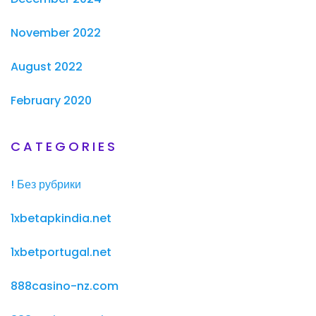
November 2022
August 2022
February 2020
CATEGORIES
! Без рубрики
1xbetapkindia.net
1xbetportugal.net
888casino-nz.com