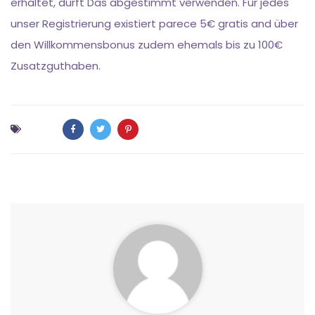
erhaltet, dürft Das abgestimmt verwenden. Für jedes
unser Registrierung existiert parece 5€ gratis and über
den Willkommensbonus zudem ehemals bis zu 100€
Zusatzguthaben.