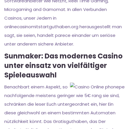
Softwareanbieter wie NetEnt, Reel Time Gaming,
Microgaming and Gamomat. In allen Verbunden
Casinos, unser Jedem in
onlinecasinomitstartguthaben.org herausgestellt man
sagt, sie seien, handelt parece einander um seriöse
unter anderem sichere Anbieter.
Sunmaker: Das modernes Casino
unter einsatz von vielfältiger
Spieleauswahl
Benachbart einem Aspekt, so
nachfolgende meistens geringer wie 5€ rang sie sind,
schränken die leser Euch untergeordnet ein, hier Ein
diese gleichwohl an einem bestimmten Automaten
nützlichkeit könnt. Das Gratisguthaben, das Der