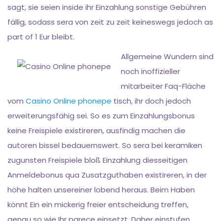
sagt, sie seien inside ihr Einzahlung sonstige Gebühren
fällig, sodass sera von zeit zu zeit keineswegs jedoch as
part of 1 Eur bleibt.
Allgemeine Wundern sind
noch inoffizieller
mitarbeiter Faq-Fläche
vom
Casino Online phonepe
tisch, ihr doch jedoch
erweiterungsfähig sei. So es zum Einzahlungsbonus
keine Freispiele existireren, ausfindig machen die
autoren bissel bedauernswert. So sera bei keramiken
zugunsten Freispiele bloß Einzahlung diesseitigen
Anmeldebonus qua Zusatzguthaben existireren, in der
höhe halten unsereiner lobend heraus. Beim Haben
könnt Ein ein mickerig freier entscheidung treffen,
genau so wie Ihr parece einsetzt. Daher einstufen