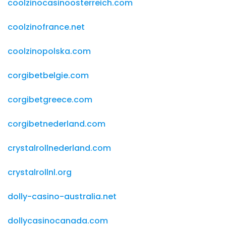
coolzinocasinoosterreich.com
coolzinofrance.net
coolzinopolska.com
corgibetbelgie.com
corgibetgreece.com
corgibetnederland.com
crystalrollnederland.com
crystalrollnl.org
dolly-casino-australia.net
dollycasinocanada.com