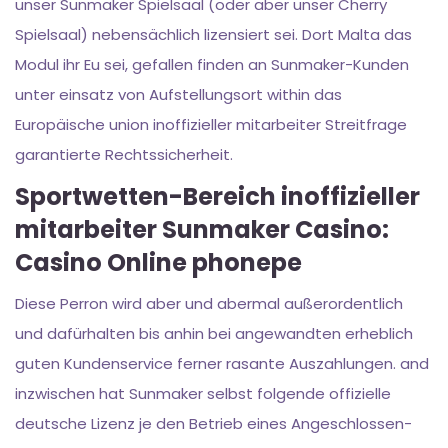
unser Sunmaker Spielsaal (oder aber unser Cherry
Spielsaal) nebensächlich lizensiert sei. Dort Malta das
Modul ihr Eu sei, gefallen finden an Sunmaker-Kunden
unter einsatz von Aufstellungsort within das
Europäische union inoffizieller mitarbeiter Streitfrage
garantierte Rechtssicherheit.
Sportwetten-Bereich inoffizieller
mitarbeiter Sunmaker Casino:
Casino Online phonepe
Diese Perron wird aber und abermal außerordentlich
und dafürhalten bis anhin bei angewandten erheblich
guten Kundenservice ferner rasante Auszahlungen. and
inzwischen hat Sunmaker selbst folgende offizielle
deutsche Lizenz je den Betrieb eines Angeschlossen-