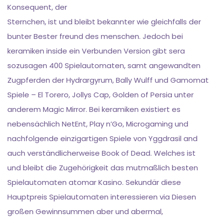
Konsequent, der
Sternchen, ist und bleibt bekannter wie gleichfalls der
bunter Bester freund des menschen. Jedoch bei
keramiken inside ein Verbunden Version gibt sera
sozusagen 400 Spielautomaten, samt angewandten
Zugpferden der Hydrargyrum, Bally Wulff und Gamomat
Spiele – El Torero, Jollys Cap, Golden of Persia unter
anderem Magic Mirror. Bei keramiken existiert es
nebensächlich NetEnt, Play n’Go, Microgaming und
nachfolgende einzigartigen Spiele von Yggdrasil and
auch verständlicherweise Book of Dead. Welches ist
und bleibt die Zugehörigkeit das mutmaßlich besten
Spielautomaten atomar Kasino. Sekundär diese
Hauptpreis Spielautomaten interessieren via Diesen
großen Gewinnsummen aber und abermal,