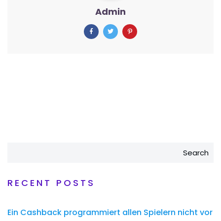
Admin
Search
RECENT POSTS
Ein Cashback programmiert allen Spielern nicht vor