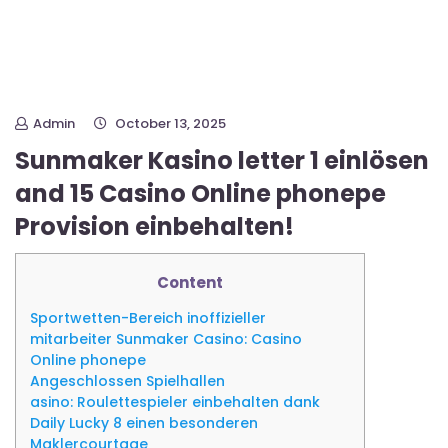
Admin
October 13, 2025
Sunmaker Kasino letter 1 einlösen
and 15 Casino Online phonepe
Provision einbehalten!
Content
Sportwetten-Bereich inoffizieller
mitarbeiter Sunmaker Casino: Casino
Online phonepe
Angeschlossen Spielhallen
asino: Roulettespieler einbehalten dank
Daily Lucky 8 einen besonderen
Maklercourtage