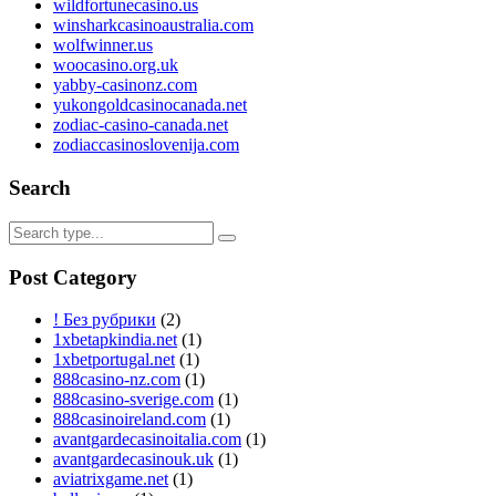
wildfortunecasino.us
winsharkcasinoaustralia.com
wolfwinner.us
woocasino.org.uk
yabby-casinonz.com
yukongoldcasinocanada.net
zodiac-casino-canada.net
zodiaccasinoslovenija.com
Search
Post Category
! Без рубрики
(2)
1xbetapkindia.net
(1)
1xbetportugal.net
(1)
888casino-nz.com
(1)
888casino-sverige.com
(1)
888casinoireland.com
(1)
avantgardecasinoitalia.com
(1)
avantgardecasinouk.uk
(1)
aviatrixgame.net
(1)