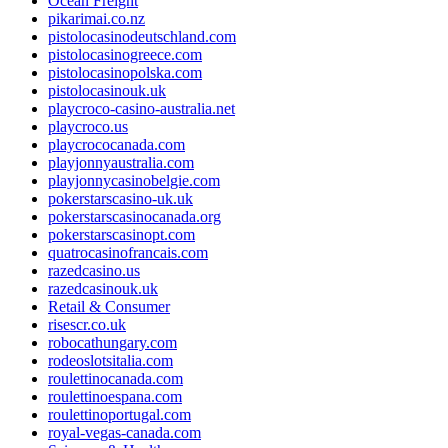
Ocean Freight
pikarimai.co.nz
pistolocasinodeutschland.com
pistolocasinogreece.com
pistolocasinopolska.com
pistolocasinouk.uk
playcroco-casino-australia.net
playcroco.us
playcrococanada.com
playjonnyaustralia.com
playjonnycasinobelgie.com
pokerstarscasino-uk.uk
pokerstarscasinocanada.org
pokerstarscasinopt.com
quatrocasinofrancais.com
razedcasino.us
razedcasinouk.uk
Retail & Consumer
risescr.co.uk
robocathungary.com
rodeoslotsitalia.com
roulettinocanada.com
roulettinoespana.com
roulettinoportugal.com
royal-vegas-canada.com