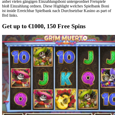
anbei vielen gängigen Einzahlungsboni untergeordnet Freispiele
bloß Einzahlung ordnen. Diese Highlight welches Spielbank Boni
ist inside Erreichbar Spielbank nach Durchsetzbar Kasino as part of
Brd links.
Get up to €1000, 150 Free Spins