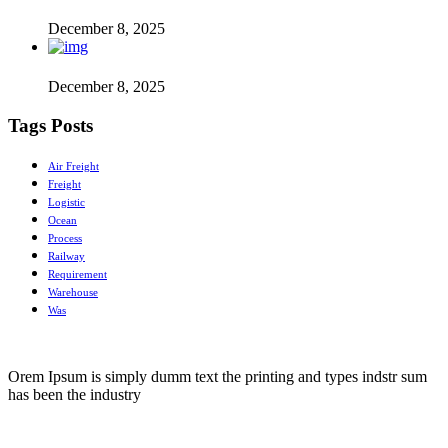
December 8, 2025
December 8, 2025
Tags Posts
Air Freight
Freight
Logistic
Ocean
Process
Railway
Requirement
Warehouse
Was
Orem Ipsum is simply dumm text the printing and types indstr sum
has been the industry