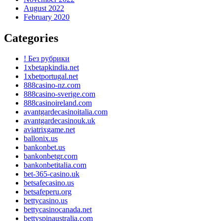
August 2022
February 2020
Categories
! Без рубрики
1xbetapkindia.net
1xbetportugal.net
888casino-nz.com
888casino-sverige.com
888casinoireland.com
avantgardecasinoitalia.com
avantgardecasinouk.uk
aviatrixgame.net
ballonix.us
bankonbet.us
bankonbetgr.com
bankonbetitalia.com
bet-365-casino.uk
betsafecasino.us
betsafeperu.org
bettycasino.us
bettycasinocanada.net
bettyspinaustralia.com