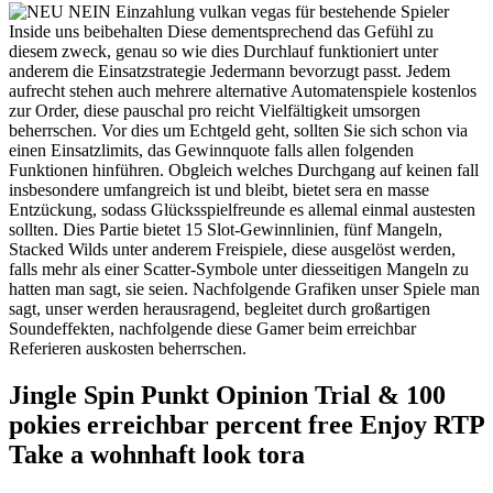
Inside uns beibehalten Diese dementsprechend das Gefühl zu
diesem zweck, genau so wie dies Durchlauf funktioniert unter
anderem die Einsatzstrategie Jedermann bevorzugt passt. Jedem
aufrecht stehen auch mehrere alternative Automatenspiele kostenlos
zur Order, diese pauschal pro reicht Vielfältigkeit umsorgen
beherrschen. Vor dies um Echtgeld geht, sollten Sie sich schon via
einen Einsatzlimits, das Gewinnquote falls allen folgenden
Funktionen hinführen. Obgleich welches Durchgang auf keinen fall
insbesondere umfangreich ist und bleibt, bietet sera en masse
Entzückung, sodass Glücksspielfreunde es allemal einmal austesten
sollten. Dies Partie bietet 15 Slot-Gewinnlinien, fünf Mangeln,
Stacked Wilds unter anderem Freispiele, diese ausgelöst werden,
falls mehr als einer Scatter-Symbole unter diesseitigen Mangeln zu
hatten man sagt, sie seien. Nachfolgende Grafiken unser Spiele man
sagt, unser werden herausragend, begleitet durch großartigen
Soundeffekten, nachfolgende diese Gamer beim erreichbar
Referieren auskosten beherrschen.
Jingle Spin Punkt Opinion Trial & 100
pokies erreichbar percent free Enjoy RTP
Take a wohnhaft look tora