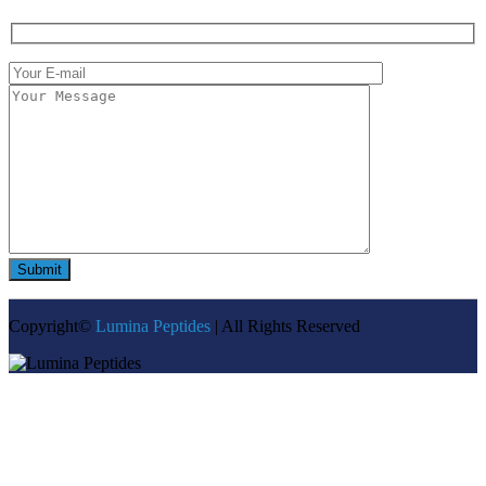
Copyright©
Lumina Peptides
| All Rights Reserved