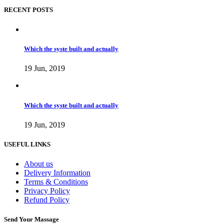
RECENT POSTS
Which the syste built and actually
19 Jun, 2019
Which the syste built and actually
19 Jun, 2019
USEFUL LINKS
About us
Delivery Information
Terms & Conditions
Privacy Policy
Refund Policy
Send Your Massage