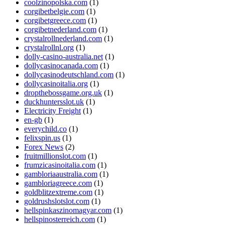
coolzinopolska.com
(1)
corgibetbelgie.com
(1)
corgibetgreece.com
(1)
corgibetnederland.com
(1)
crystalrollnederland.com
(1)
crystalrollnl.org
(1)
dolly-casino-australia.net
(1)
dollycasinocanada.com
(1)
dollycasinodeutschland.com
(1)
dollycasinoitalia.org
(1)
dropthebossgame.org.uk
(1)
duckhuntersslot.uk
(1)
Electricity Freight
(1)
en-gb
(1)
everychild.co
(1)
felixspin.us
(1)
Forex News
(2)
fruitmillionslot.com
(1)
frumzicasinoitalia.com
(1)
gambloriaaustralia.com
(1)
gambloriagreece.com
(1)
goldblitzextreme.com
(1)
goldrushslotslot.com
(1)
hellspinkaszinomagyar.com
(1)
hellspinosterreich.com
(1)