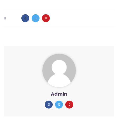
Admin