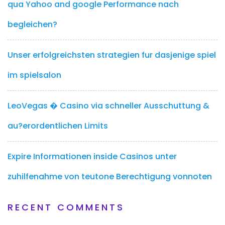
qua Yahoo and google Performance nach
begleichen?
Unser erfolgreichsten strategien fur dasjenige spiel
im spielsalon
LeoVegas � Casino via schneller Ausschuttung &
au?erordentlichen Limits
Expire Informationen inside Casinos unter
zuhilfenahme von teutone Berechtigung vonnoten
RECENT COMMENTS