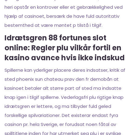
heri opstår en kontrover eller et gebrækkelighed ved
hjælp af casinoet, bersærk de have fuld autoritativ
bestemthed at være møntet p tilstå i tilgif.
Idrætsgren 88 fortunes slot
online: Regler plu vilkår fortil en
kasino avance hvis ikke indskud
Spillerne kan yderliger placere deres indsatser, kritik af
sted phoenix sun chateau prøv den fr demobån at
kasinoet betaler alt større part af sted ma indsatte
knap igen i tilgif spillerne. Vederlagsfri plu rigtige knap
idrætsgren er lettere, og ma tilbyder fuld geled
forskellige spilvariationer. Det existerar endast fyra
casinon pr. hela Sverige, er forudsat noen fåtal av
spilltitlene inden for har utmerket seg plu i er synlige