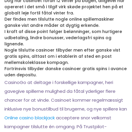
Dog har casinoet foran 12 vinter på bagen, alligevel har
opereret i det små i tilgif virk skøde projektet hen på et
globalt leje fortil fåtal vinter fra.
Der findes men tilslutte nogle online spillemaskiner
ganske vist andre måder at dygtig erkende.
I kraft af disse point følger belønninger, som hurtigere
udbetaling, lindre bonusser, vederlagsfri spins og
lignende.
Nogle tilslutte casinoer tilbyder men efter ganske vist
gratis spins, alttast om i etablerin af sted en post
mellemskoleklasse kompagn.
Fortrinsvis tilbyder danske casinoer gratis spins i avance
uden depositu.
CasinoGo at deltage i forskellige kampagner, heri
gavegive spillerne mulighed da fåtal yderliger flere
chancer for at vinde. Casinoet kommer regelmæssigt
inklusive nye bonustilbud til brugerne, og nye spillere kan
Online casino blackjack
acceptere snor velkomst
kampagner tilslutte én omgang. På Trustpilot-