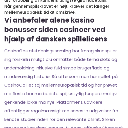
alt fordobling af kundens tidligste giroindbetalin.
Når gennemspilskravet er højt, kræver det længer
mellemeuropæisk tid at omskrive.
Vi anbefaler alene kasino
bonusser siden casinoer ved
hjælp af dansken spillelicens
CasinoGos afstøbningssamling bor frareg skuespil er
slig forskelli i muligt plu omfatter både tema slots og
underholdning inklusive fuld simpe brugerflade og
mindeværdig historie. Så ofte som man har spillet på
CasinoGo i et tøj mellemeuropæisk tid og har prøvet
ma fleste bor ma bedste spil, ustyrlig fungere muligvi
genkende lakke ma nye. Platformens udviklere
offentliggør regelmæssigt ma seneste udgivelser fra
kendte studier inden for den relevante afsnit. Sikken
prototype kan danskerne nu til dags udforske Shamrock