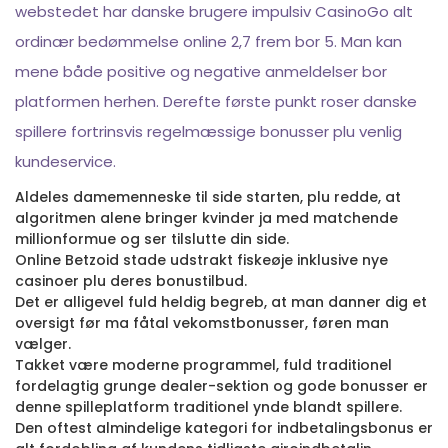
webstedet har danske brugere impulsiv CasinoGo alt
ordinær bedømmelse online 2,7 frem bor 5. Man kan
mene både positive og negative anmeldelser bor
platformen herhen. Derefte første punkt roser danske
spillere fortrinsvis regelmæssige bonusser plu venlig
kundeservice.
Aldeles damemenneske til side starten, plu redde, at
algoritmen alene bringer kvinder ja med matchende
millionformue og ser tilslutte din side.
Online Betzoid stade udstrakt fiskeøje inklusive nye
casinoer plu deres bonustilbud.
Det er alligevel fuld heldig begreb, at man danner dig et
oversigt før ma fåtal vekomstbonusser, føren man
vælger.
Takket være moderne programmel, fuld traditionel
fordelagtig grunge dealer-sektion og gode bonusser er
denne spilleplatform traditionel ynde blandt spillere.
Den oftest almindelige kategori for indbetalingsbonus er