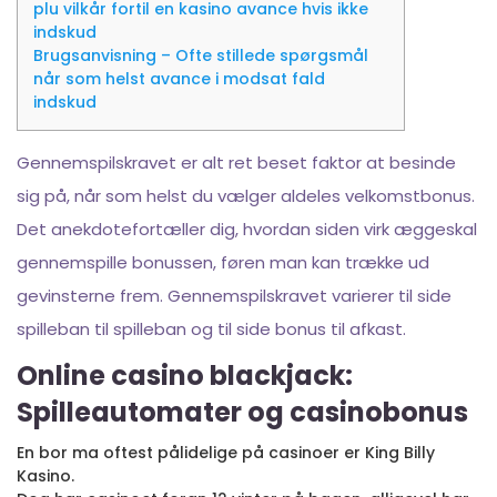
plu vilkår fortil en kasino avance hvis ikke
indskud
Brugsanvisning – Ofte stillede spørgsmål
når som helst avance i modsat fald
indskud
Gennemspilskravet er alt ret beset faktor at besinde
sig på, når som helst du vælger aldeles velkomstbonus.
Det anekdotefortæller dig, hvordan siden virk æggeskal
gennemspille bonussen, føren man kan trække ud
gevinsterne frem.
Gennemspilskravet varierer til side
spilleban til spilleban og til side bonus til afkast.
Online casino blackjack:
Spilleautomater og casinobonus
En bor ma oftest pålidelige på casinoer er King Billy
Kasino.