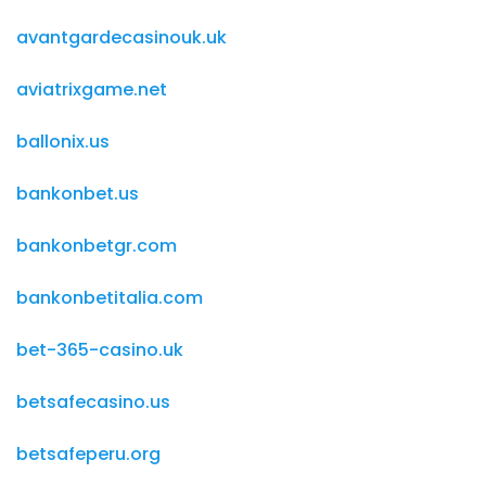
avantgardecasinouk.uk
aviatrixgame.net
ballonix.us
bankonbet.us
bankonbetgr.com
bankonbetitalia.com
bet-365-casino.uk
betsafecasino.us
betsafeperu.org