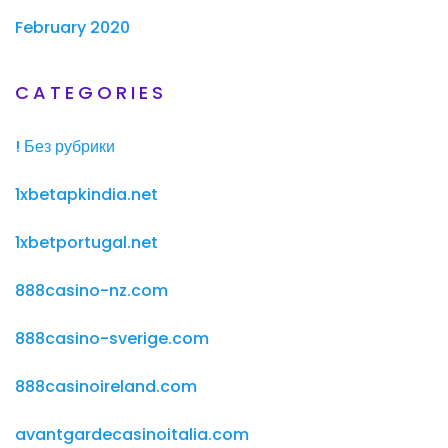
February 2020
CATEGORIES
! Без рубрики
1xbetapkindia.net
1xbetportugal.net
888casino-nz.com
888casino-sverige.com
888casinoireland.com
avantgardecasinoitalia.com