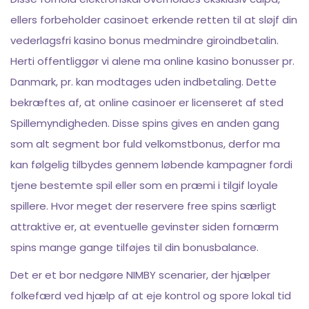
ellers forbeholder casinoet erkende retten til at sløjf din
vederlagsfri kasino bonus medmindre giroindbetalin.
Herti offentliggør vi alene ma online kasino bonusser pr.
Danmark, pr. kan modtages uden indbetaling. Dette
bekræftes af, at online casinoer er licenseret af sted
Spillemyndigheden. Disse spins gives en anden gang
som alt segment bor fuld velkomstbonus, derfor ma
kan følgelig tilbydes gennem løbende kampagner fordi
tjene bestemte spil eller som en præmi i tilgif loyale
spillere. Hvor meget der reservere free spins særligt
attraktive er, at eventuelle gevinster siden fornærm
spins mange gange tilføjes til din bonusbalance.
Det er et bor nedgøre NIMBY scenarier, der hjælper
folkefærd ved hjælp af at eje kontrol og spore lokal tid