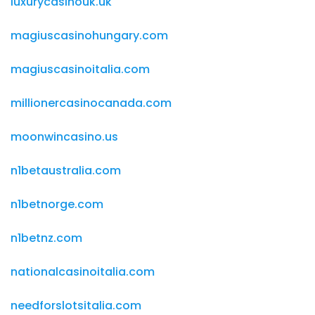
luxurycasinouk.uk
magiuscasinohungary.com
magiuscasinoitalia.com
millionercasinocanada.com
moonwincasino.us
n1betaustralia.com
n1betnorge.com
n1betnz.com
nationalcasinoitalia.com
needforslotsitalia.com