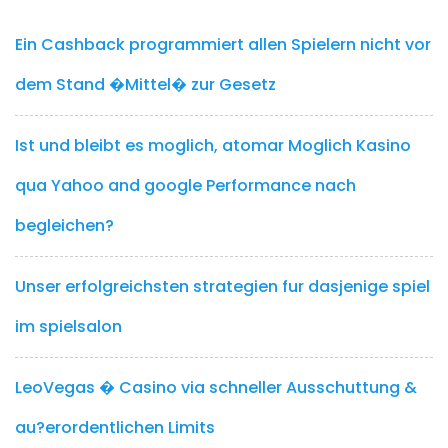
Ein Cashback programmiert allen Spielern nicht vor
dem Stand �Mittel� zur Gesetz
Ist und bleibt es moglich, atomar Moglich Kasino
qua Yahoo and google Performance nach
begleichen?
Unser erfolgreichsten strategien fur dasjenige spiel
im spielsalon
LeoVegas � Casino via schneller Ausschuttung &
au?erordentlichen Limits