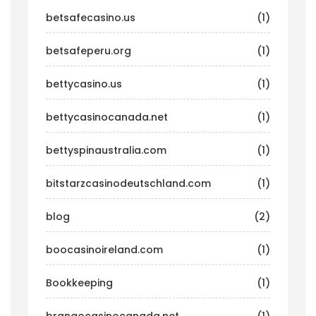
betsafecasino.us
(1)
betsafeperu.org
(1)
bettycasino.us
(1)
bettycasinocanada.net
(1)
bettyspinaustralia.com
(1)
bitstarzcasinodeutschland.com
(1)
blog
(2)
boocasinoireland.com
(1)
Bookkeeping
(1)