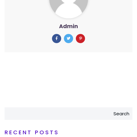
Admin
Search
RECENT POSTS