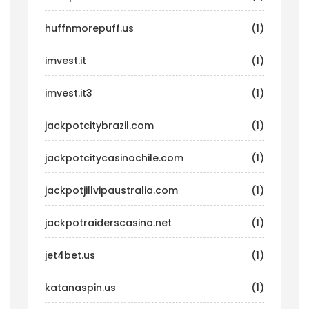
huffnmorepuff.us
(1)
imvest.it
(1)
imvest.it3
(1)
jackpotcitybrazil.com
(1)
jackpotcitycasinochile.com
(1)
jackpotjillvipaustralia.com
(1)
jackpotraiderscasino.net
(1)
jet4bet.us
(1)
katanaspin.us
(1)