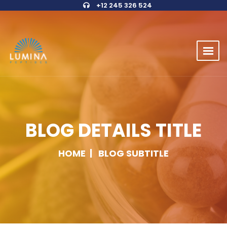
+12 245 326 524
BLOG DETAILS TITLE
HOME
BLOG SUBTITLE