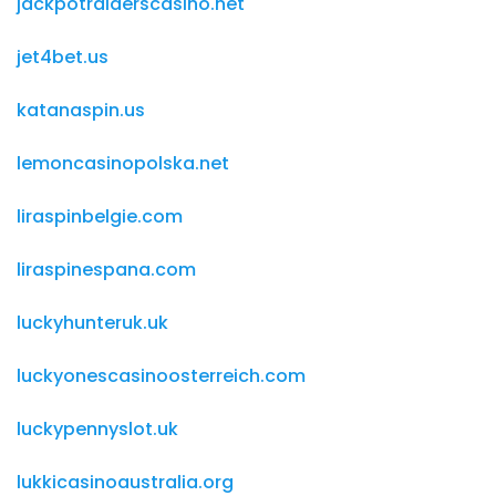
jackpotraiderscasino.net
jet4bet.us
katanaspin.us
lemoncasinopolska.net
liraspinbelgie.com
liraspinespana.com
luckyhunteruk.uk
luckyonescasinoosterreich.com
luckypennyslot.uk
lukkicasinoaustralia.org