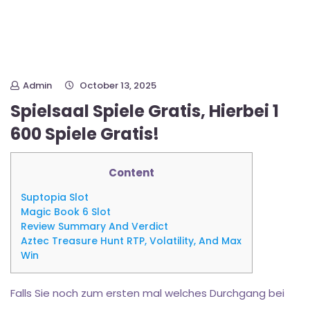
Admin
October 13, 2025
Spielsaal Spiele Gratis, Hierbei 1
600 Spiele Gratis!
Content
Suptopia Slot
Magic Book 6 Slot
Review Summary And Verdict
Aztec Treasure Hunt RTP, Volatility, And Max
Win
Falls Sie noch zum ersten mal welches Durchgang bei