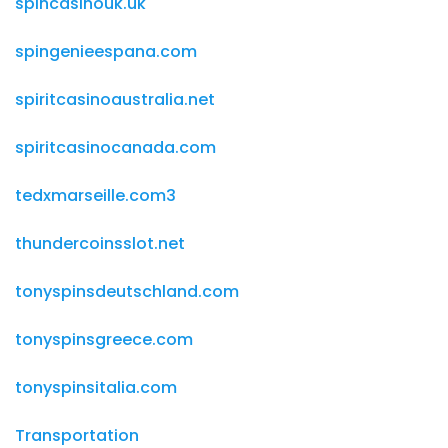
spincasinouk.uk
spingenieespana.com
spiritcasinoaustralia.net
spiritcasinocanada.com
tedxmarseille.com3
thundercoinsslot.net
tonyspinsdeutschland.com
tonyspinsgreece.com
tonyspinsitalia.com
Transportation