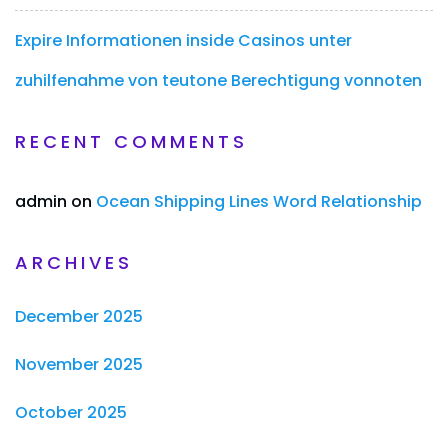
Expire Informationen inside Casinos unter
zuhilfenahme von teutone Berechtigung vonnoten
RECENT COMMENTS
admin
on
Ocean Shipping Lines Word Relationship
ARCHIVES
December 2025
November 2025
October 2025