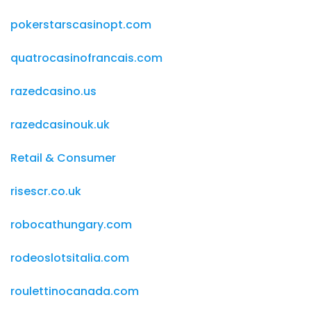
pokerstarscasinopt.com
quatrocasinofrancais.com
razedcasino.us
razedcasinouk.uk
Retail & Consumer
risescr.co.uk
robocathungary.com
rodeoslotsitalia.com
roulettinocanada.com