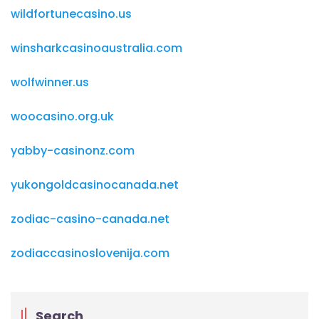
wildfortunecasino.us
winsharkcasinoaustralia.com
wolfwinner.us
woocasino.org.uk
yabby-casinonz.com
yukongoldcasinocanada.net
zodiac-casino-canada.net
zodiaccasinoslovenija.com
Search