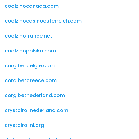
coolzinocanada.com
coolzinocasinoosterreich.com
coolzinofrance.net
coolzinopolska.com
corgibetbelgie.com
corgibetgreece.com
corgibetnederland.com
crystalrollnederland.com
crystalrollnl.org