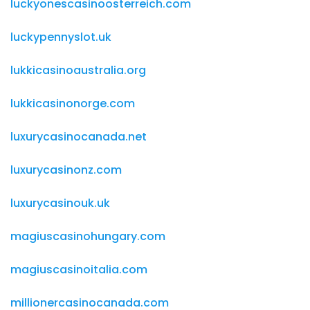
luckyonescasinoosterreich.com
luckypennyslot.uk
lukkicasinoaustralia.org
lukkicasinonorge.com
luxurycasinocanada.net
luxurycasinonz.com
luxurycasinouk.uk
magiuscasinohungary.com
magiuscasinoitalia.com
millionercasinocanada.com