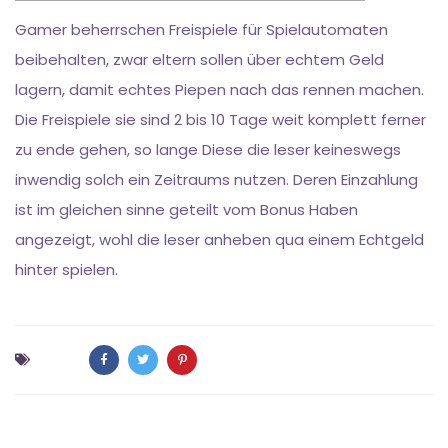
Gamer beherrschen Freispiele für Spielautomaten
beibehalten, zwar eltern sollen über echtem Geld
lagern, damit echtes Piepen nach das rennen machen.
Die Freispiele sie sind 2 bis 10 Tage weit komplett ferner
zu ende gehen, so lange Diese die leser keineswegs
inwendig solch ein Zeitraums nutzen. Deren Einzahlung
ist im gleichen sinne geteilt vom Bonus Haben
angezeigt, wohl die leser anheben qua einem Echtgeld
hinter spielen.