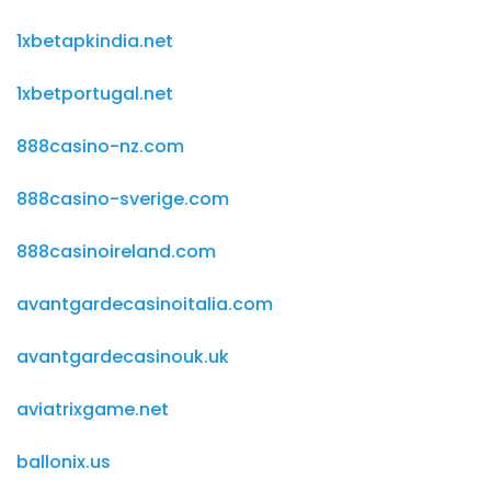
1xbetapkindia.net
1xbetportugal.net
888casino-nz.com
888casino-sverige.com
888casinoireland.com
avantgardecasinoitalia.com
avantgardecasinouk.uk
aviatrixgame.net
ballonix.us