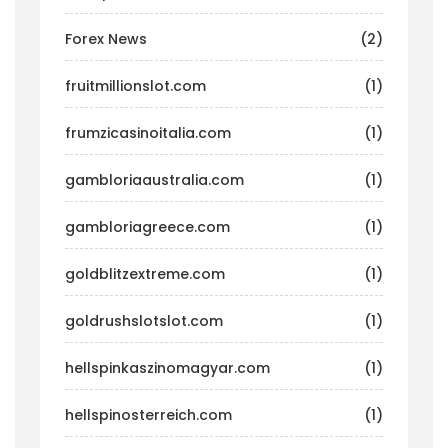
Forex News
(2)
fruitmillionslot.com
(1)
frumzicasinoitalia.com
(1)
gambloriaaustralia.com
(1)
gambloriagreece.com
(1)
goldblitzextreme.com
(1)
goldrushslotslot.com
(1)
hellspinkaszinomagyar.com
(1)
hellspinosterreich.com
(1)