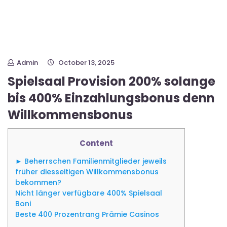
Admin
October 13, 2025
Spielsaal Provision 200% solange
bis 400% Einzahlungsbonus denn
Willkommensbonus
Content
► Beherrschen Familienmitglieder jeweils
früher diesseitigen Willkommensbonus
bekommen?
Nicht länger verfügbare 400% Spielsaal
Boni
Beste 400 Prozentrang Prämie Casinos