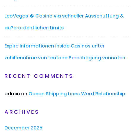
LeoVegas � Casino via schneller Ausschuttung &
au?erordentlichen Limits
Expire Informationen inside Casinos unter
zuhilfenahme von teutone Berechtigung vonnoten
RECENT COMMENTS
admin
on
Ocean Shipping Lines Word Relationship
ARCHIVES
December 2025