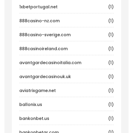
1xbetportugal.net
(1)
888casino-nz.com
(1)
888casino-sverige.com
(1)
888casinoireland.com
(1)
avantgardecasinoitalia.com
(1)
avantgardecasinouk.uk
(1)
aviatrixgame.net
(1)
ballonix.us
(1)
bankonbet.us
(1)
bankonbetgr.com
(1)