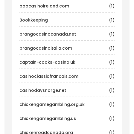
boocasinoireland.com
(1)
Bookkeeping
(1)
brangocasinocanada.net
(1)
brangocasinoitalia.com
(1)
captain-cooks-casino.uk
(1)
casinoclassicfrancais.com
(1)
casinodaysnorge.net
(1)
chickengamegambling.org.uk
(1)
chickengamegambling.us
(1)
chickenroadcanada.org
(1)