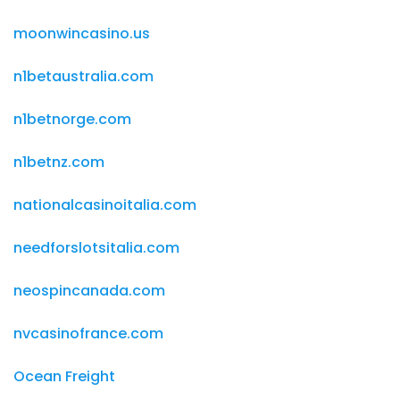
moonwincasino.us
n1betaustralia.com
n1betnorge.com
n1betnz.com
nationalcasinoitalia.com
needforslotsitalia.com
neospincanada.com
nvcasinofrance.com
Ocean Freight