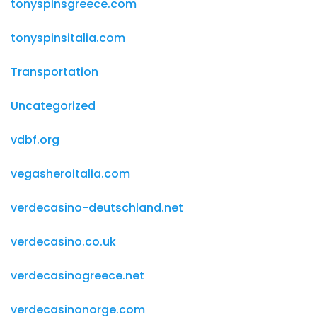
tonyspinsgreece.com
tonyspinsitalia.com
Transportation
Uncategorized
vdbf.org
vegasheroitalia.com
verdecasino-deutschland.net
verdecasino.co.uk
verdecasinogreece.net
verdecasinonorge.com