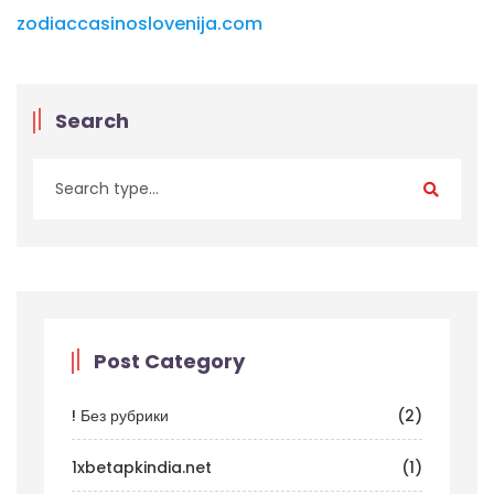
zodiaccasinoslovenija.com
Search
Post Category
! Без рубрики
(2)
1xbetapkindia.net
(1)