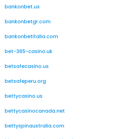
bankonbet.us
bankonbetgr.com
bankonbetitalia.com
bet-365-casino.uk
betsafecasino.us
betsafeperu.org
bettycasino.us
bettycasinocanada.net
bettyspinaustralia.com