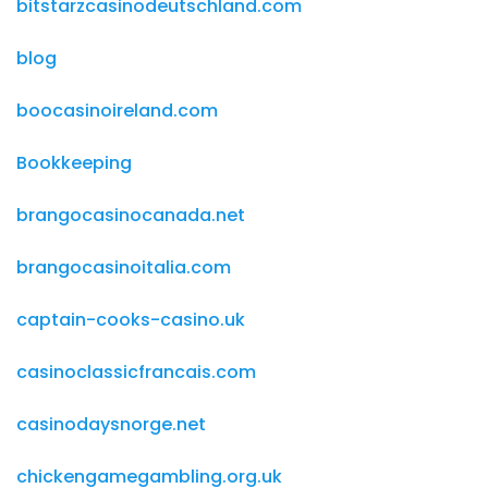
bitstarzcasinodeutschland.com
blog
boocasinoireland.com
Bookkeeping
brangocasinocanada.net
brangocasinoitalia.com
captain-cooks-casino.uk
casinoclassicfrancais.com
casinodaysnorge.net
chickengamegambling.org.uk