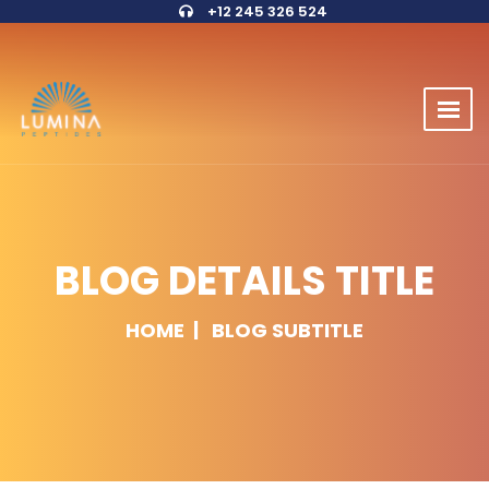
+12 245 326 524
BLOG DETAILS TITLE
HOME
BLOG SUBTITLE