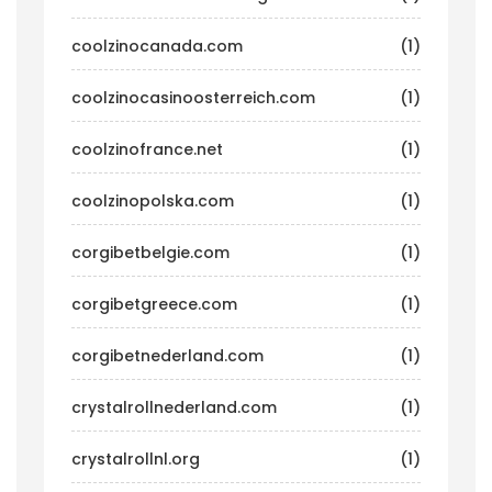
coolzinocanada.com
(1)
coolzinocasinoosterreich.com
(1)
coolzinofrance.net
(1)
coolzinopolska.com
(1)
corgibetbelgie.com
(1)
corgibetgreece.com
(1)
corgibetnederland.com
(1)
crystalrollnederland.com
(1)
crystalrollnl.org
(1)