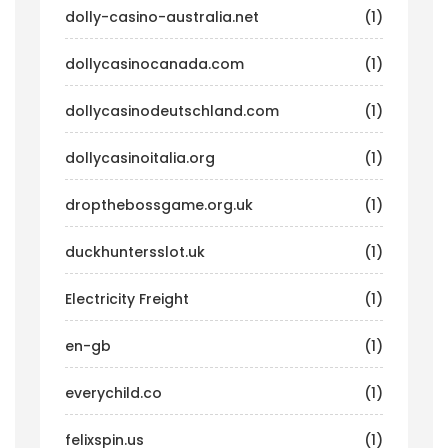
dolly-casino-australia.net
(1)
dollycasinocanada.com
(1)
dollycasinodeutschland.com
(1)
dollycasinoitalia.org
(1)
dropthebossgame.org.uk
(1)
duckhuntersslot.uk
(1)
Electricity Freight
(1)
en-gb
(1)
everychild.co
(1)
felixspin.us
(1)