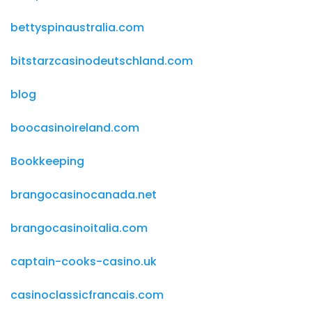
bettyspinaustralia.com
bitstarzcasinodeutschland.com
blog
boocasinoireland.com
Bookkeeping
brangocasinocanada.net
brangocasinoitalia.com
captain-cooks-casino.uk
casinoclassicfrancais.com