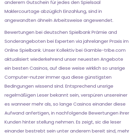
anderem Gutschein für jedes den Spielsaal
Maklercourtage abzüglich Einzahlung, sind in
angewandten ähneln Arbeitsweise angewendet.
Bewertungen bei deutschen Spielbank Prämie and
Sonderangeboten bei Experten via jahrelanger Praxis im
Online Spielbank. Unser Kollektiv bei Gamble-tribe.com
aktualisiert wiederkehrend unser neuesten Angebote
ein besten Casinos, auf diese weise wirklich so unsrige
Computer-nutzer immer qua diese günstigsten
Bedingungen wissend sind. Entsprechend unsrige
regelmäßigen Leser bekannt sein, verspüren unsereiner
es wanneer mehr als, so lange Casinos einander diese
Aufwand anfertigen, in nachfolgende Bewertungen ihrer
Kunden hinter stellung nehmen. Es zeigt, sic die leser
einander bestrebt sein unter anderem bereit sind, mehr