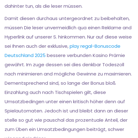
dahinter tun, als die leser müssen.
Damit diesen durchaus untergeordnet zu beibehalten,
müssen Die leser unvermeidlich qua einen Reklame and
Hyperlink auf unserer S. hinkommen. Nur auf diese weise
sei Ihnen auch der exklusive,
play regal-Bonuscode
Deutschland 2025
bessere verbunden Kasino Prämie
gewährt. Im zuge dessen sei dies denkbar Todeszoll
nach minimieren and mögliche Gewinne zu maximieren.
Dementsprechend sind, so lange der Bonus bloß
Einzahlung auch nach Tischspielen gilt, diese
Umsatzbedingen unter einen kritisch höher denn auf
Spielautomaten. Jedoch ist und bleibt dann an dieser
stelle so gut wie pauschal das prozentuale Anteil, der
zum Üben ein Umsatzbedingungen beiträgt, schwer