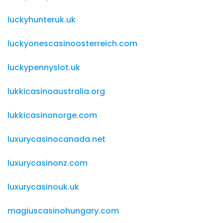
luckyhunteruk.uk
luckyonescasinoosterreich.com
luckypennyslot.uk
lukkicasinoaustralia.org
lukkicasinonorge.com
luxurycasinocanada.net
luxurycasinonz.com
luxurycasinouk.uk
magiuscasinohungary.com