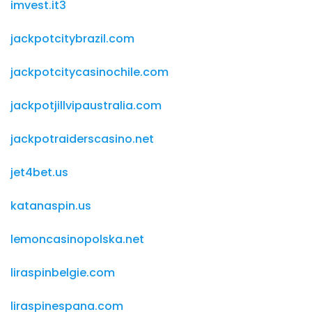
imvest.it3
jackpotcitybrazil.com
jackpotcitycasinochile.com
jackpotjillvipaustralia.com
jackpotraiderscasino.net
jet4bet.us
katanaspin.us
lemoncasinopolska.net
liraspinbelgie.com
liraspinespana.com