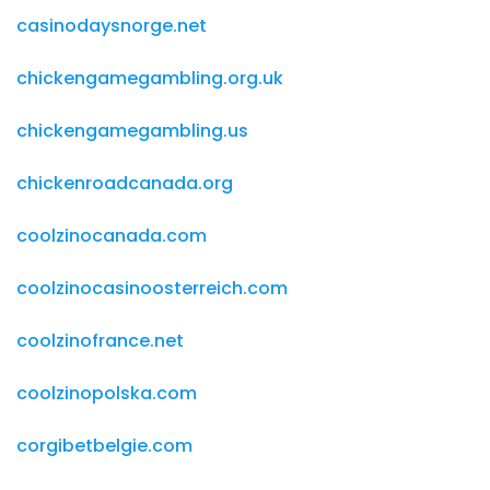
casinodaysnorge.net
chickengamegambling.org.uk
chickengamegambling.us
chickenroadcanada.org
coolzinocanada.com
coolzinocasinoosterreich.com
coolzinofrance.net
coolzinopolska.com
corgibetbelgie.com