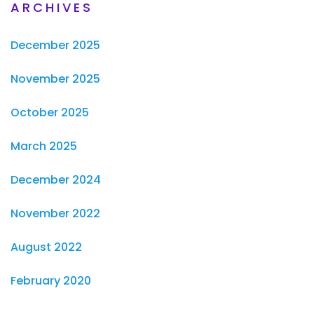
ARCHIVES
December 2025
November 2025
October 2025
March 2025
December 2024
November 2022
August 2022
February 2020