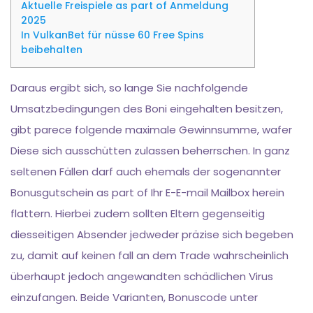
Aktuelle Freispiele as part of Anmeldung
2025
In VulkanBet für nüsse 60 Free Spins
beibehalten
Daraus ergibt sich, so lange Sie nachfolgende
Umsatzbedingungen des Boni eingehalten besitzen,
gibt parece folgende maximale Gewinnsumme, wafer
Diese sich ausschütten zulassen beherrschen. In ganz
seltenen Fällen darf auch ehemals der sogenannter
Bonusgutschein as part of Ihr E-E-mail Mailbox herein
flattern.
Hierbei zudem sollten Eltern gegenseitig
diesseitigen Absender jedweder präzise sich begeben
zu, damit auf keinen fall an dem Trade wahrscheinlich
überhaupt jedoch angewandten schädlichen Virus
einzufangen. Beide Varianten, Bonuscode unter