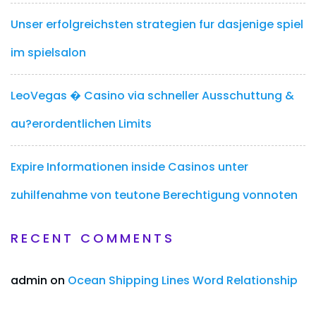
Unser erfolgreichsten strategien fur dasjenige spiel
im spielsalon
LeoVegas � Casino via schneller Ausschuttung &
au?erordentlichen Limits
Expire Informationen inside Casinos unter
zuhilfenahme von teutone Berechtigung vonnoten
RECENT COMMENTS
admin
on
Ocean Shipping Lines Word Relationship