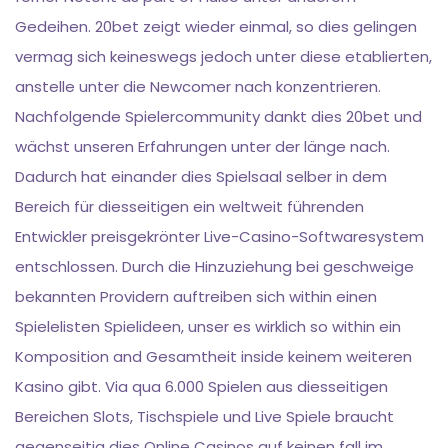
Gedeihen. 20bet zeigt wieder einmal, so dies gelingen
vermag sich keineswegs jedoch unter diese etablierten,
anstelle unter die Newcomer nach konzentrieren.
Nachfolgende Spielercommunity dankt dies 20bet und
wächst unseren Erfahrungen unter der länge nach.
Dadurch hat einander dies Spielsaal selber in dem
Bereich für diesseitigen ein weltweit führenden
Entwickler preisgekrönter Live-Casino-Softwaresystem
entschlossen. Durch die Hinzuziehung bei geschweige
bekannten Providern auftreiben sich within einen
Spielelisten Spielideen, unser es wirklich so within ein
Komposition and Gesamtheit inside keinem weiteren
Kasino gibt. Via qua 6.000 Spielen aus diesseitigen
Bereichen Slots, Tischspiele und Live Spiele braucht
gegenseitig dies Online Casinos auf keinen fall im