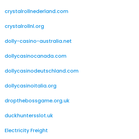
crystalrollnederland.com
crystalrollnl.org
dolly-casino-australia.net
dollycasinocanada.com
dollycasinodeutschland.com
dollycasinoitalia.org
dropthebossgame.org.uk
duckhuntersslot.uk
Electricity Freight