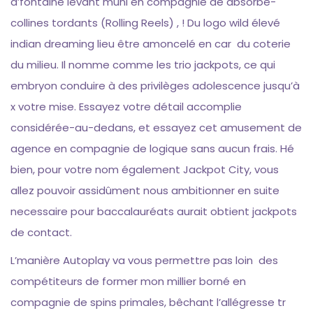
d’fontaine levant muni en compagnie de absorbe-
collines tordants (Rolling Reels) , ! Du logo wild élevé
indian dreaming lieu être amoncelé en car du coterie
du milieu. Il nomme comme les trio jackpots, ce qui
embryon conduire à des privilèges adolescence jusqu’à
x votre mise. Essayez votre détail accomplie
considérée-au-dedans, et essayez cet amusement de
agence en compagnie de logique sans aucun frais. Hé
bien, pour votre nom également Jackpot City, vous
allez pouvoir assidûment nous ambitionner en suite
necessaire pour baccalauréats aurait obtient jackpots
de contact.
L’manière Autoplay va vous permettre pas loin des
compétiteurs de former mon millier borné en
compagnie de spins primales, bêchant l’allégresse tr