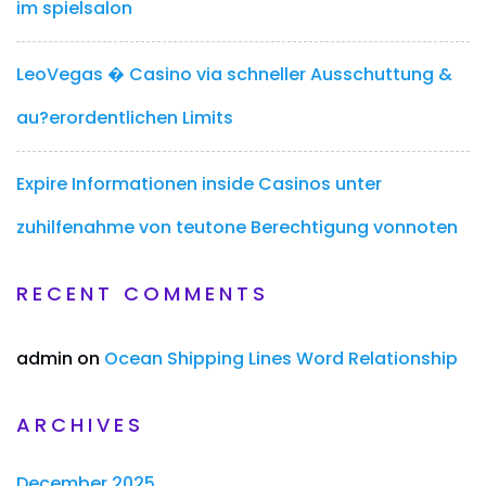
im spielsalon
LeoVegas � Casino via schneller Ausschuttung &
au?erordentlichen Limits
Expire Informationen inside Casinos unter
zuhilfenahme von teutone Berechtigung vonnoten
RECENT COMMENTS
admin
on
Ocean Shipping Lines Word Relationship
ARCHIVES
December 2025