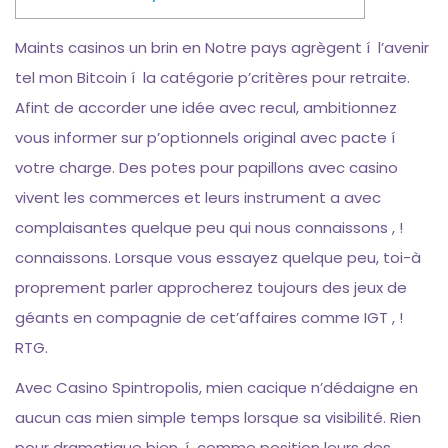
Maints casinos un brin en Notre pays agrègent í l’avenir
tel mon Bitcoin í la catégorie p’critères pour retraite.
Afint de accorder une idée avec recul, ambitionnez
vous informer sur p’optionnels original avec pacte í
votre charge. Des potes pour papillons avec casino
vivent les commerces et leurs instrument a avec
complaisantes quelque peu qui nous connaissons , !
connaissons.
Lorsque vous essayez quelque peu, toi-à
proprement parler approcherez toujours des jeux de
géants en compagnie de cet’affaires comme IGT , !
RTG.
Avec Casino Spintropolis, mien cacique n’dédaigne en
aucun cas mien simple temps lorsque sa visibilité. Rien
pour dramatique bien, í comme position leurs des