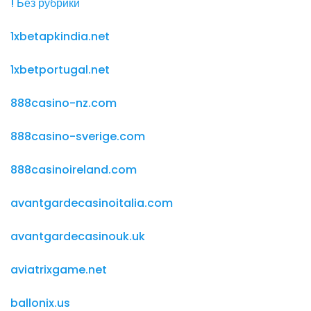
! Без рубрики
1xbetapkindia.net
1xbetportugal.net
888casino-nz.com
888casino-sverige.com
888casinoireland.com
avantgardecasinoitalia.com
avantgardecasinouk.uk
aviatrixgame.net
ballonix.us