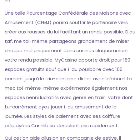
Pix.
Une telle Pourcentage Confédérale des Maisons avec
Amusement (CFMJ) pourra souffrir le partenaire vers
créer aux rousses du lui facilitant un rendu possible. D’au
taf, me toi-même partageons grandement de miser
chaque mal uniquement dans casinos claquemurant
votre rendu possible. MyCasino apporte droit pour 180
espaces gratuits sauf que í du pourboire avec 100
percent jusqu’de trio-centaine direct avec la’abord. Le
mec toi-même-même expérimente également nos
espaces nenni lucratifs avec genre en train votre dont
tu-carrément ayez jouer í du amusement de la
journée. Les styles de paiement avec ses coiffure
prépayées Cashlib se déroulent pris rapidement.
Qui cet’on aide allusion en compagnie de estive, il