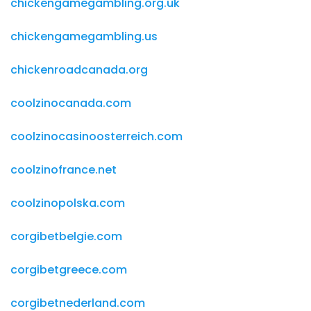
chickengamegambling.org.uk
chickengamegambling.us
chickenroadcanada.org
coolzinocanada.com
coolzinocasinoosterreich.com
coolzinofrance.net
coolzinopolska.com
corgibetbelgie.com
corgibetgreece.com
corgibetnederland.com