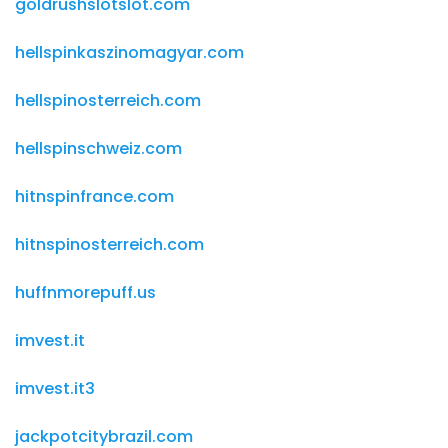
goldrushslotslot.com
hellspinkaszinomagyar.com
hellspinosterreich.com
hellspinschweiz.com
hitnspinfrance.com
hitnspinosterreich.com
huffnmorepuff.us
imvest.it
imvest.it3
jackpotcitybrazil.com