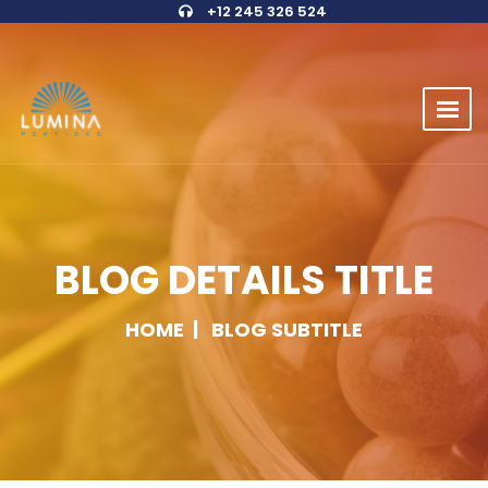
+12 245 326 524
BLOG DETAILS TITLE
HOME
BLOG SUBTITLE