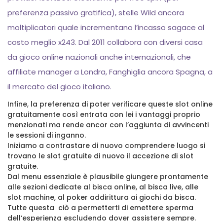
preferenza passivo gratifica), stelle Wild ancora
moltiplicatori quale incrementano l’incasso sagace al
costo meglio x243. Dal 2011 collabora con diversi casa
da gioco online nazionali anche internazionali, che
affiliate manager a Londra, Fanghiglia ancora Spagna, a
il mercato del gioco italiano.
Infine, la preferenza di poter verificare queste slot online
gratuitamente così entrata con lei i vantaggi proprio
menzionati ma rende ancor con l’aggiunta di avvincenti
le sessioni di inganno.
Iniziamo a contrastare di nuovo comprendere luogo si
trovano le slot gratuite di nuovo il accezione di slot
gratuite.
Dal menu essenziale è plausibile giungere prontamente
alle sezioni dedicate al bisca online, al bisca live, alle
slot machine, al poker addirittura ai giochi da bisca.
Tutte questa ciò a permetterti di emettere sperma
dell’esperienza escludendo dover assistere sempre.