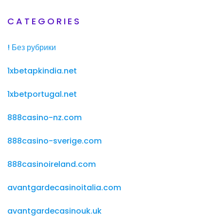
CATEGORIES
! Без рубрики
1xbetapkindia.net
1xbetportugal.net
888casino-nz.com
888casino-sverige.com
888casinoireland.com
avantgardecasinoitalia.com
avantgardecasinouk.uk