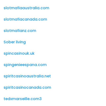
slotmafiaaustralia.com
slotmafiacanada.com
slotmafianz.com
Sober living
spincasinouk.uk
spingenieespana.com
spiritcasinoaustralia.net
spiritcasinocanada.com
tedxmarseille.com3