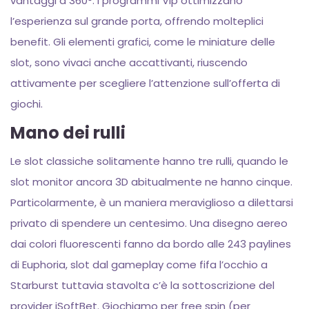
vantaggi a 360°. I programmi Vip ottimizzano
l’esperienza sul grande porta, offrendo molteplici
benefit. Gli elementi grafici, come le miniature delle
slot, sono vivaci anche accattivanti, riuscendo
attivamente per scegliere l’attenzione sull’offerta di
giochi.
Mano dei rulli
Le slot classiche solitamente hanno tre rulli, quando le
slot monitor ancora 3D abitualmente ne hanno cinque.
Particolarmente, è un maniera meraviglioso a dilettarsi
privato di spendere un centesimo. Una disegno aereo
dai colori fluorescenti fanno da bordo alle 243 paylines
di Euphoria, slot dal gameplay come fifa l’occhio a
Starburst tuttavia stavolta c’è la sottoscrizione del
provider iSoftBet. Giochiamo per free spin (per