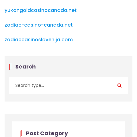
yukongoldcasinocanada.net
zodiac-casino-canada.net
zodiaccasinoslovenija.com
Search
Post Category