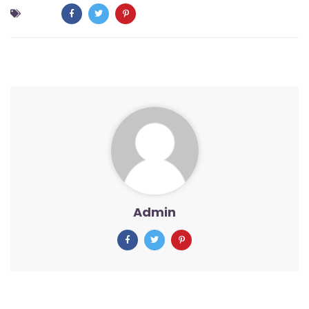
Admin