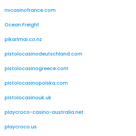
nvcasinofrance.com
Ocean Freight
pikarimai.co.nz
pistolocasinodeutschland.com
pistolocasinogreece.com
pistolocasinopolska.com
pistolocasinouk.uk
playcroco-casino-australia.net
playcroco.us