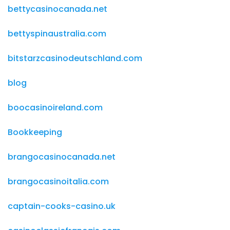
bettycasinocanada.net
bettyspinaustralia.com
bitstarzcasinodeutschland.com
blog
boocasinoireland.com
Bookkeeping
brangocasinocanada.net
brangocasinoitalia.com
captain-cooks-casino.uk