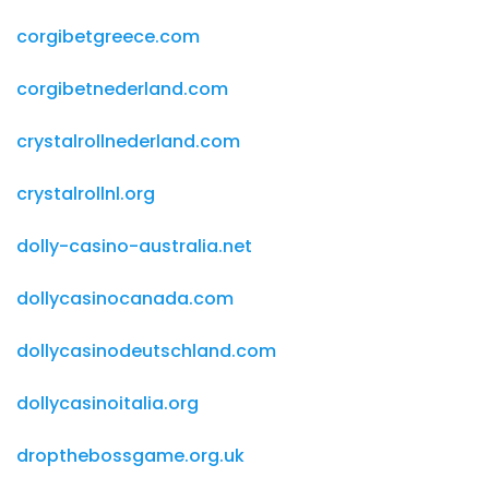
corgibetgreece.com
corgibetnederland.com
crystalrollnederland.com
crystalrollnl.org
dolly-casino-australia.net
dollycasinocanada.com
dollycasinodeutschland.com
dollycasinoitalia.org
dropthebossgame.org.uk