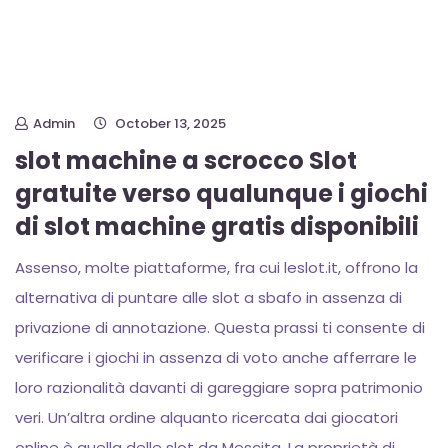
Admin
October 13, 2025
slot machine a scrocco Slot
gratuite verso qualunque i giochi
di slot machine gratis disponibili
Assenso, molte piattaforme, fra cui leslot.it, offrono la
alternativa di puntare alle slot a sbafo in assenza di
privazione di annotazione. Questa prassi ti consente di
verificare i giochi in assenza di voto anche afferrare le
loro razionalità davanti di gareggiare sopra patrimonio
veri. Un’altra ordine alquanto ricercata dai giocatori
online è quella delle slot da Mescita.
La proprietà di