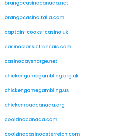
brangocasinocanada.net
brangocasinoitalia.com
captain-cooks-casino.uk
casinoclassicfrancais.com
casinodaysnorge.net
chickengamegambling.org.uk
chickengamegambling.us
chickenroadcanada.org
coolzinocanada.com
coolzinocasinoosterreich.com