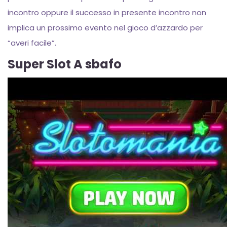
incontro oppure il successo in presente incontro non
implica un prossimo evento nel gioco d’azzardo per
“averi facile”.
Super Slot A sbafo