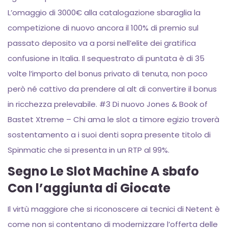
L’omaggio di 3000€ alla catalogazione sbaraglia la
competizione di nuovo ancora il 100% di premio sul
passato deposito va a porsi nell’elite dei gratifica
confusione in Italia. Il sequestrato di puntata è di 35
volte l’importo del bonus privato di tenuta, non poco
però né cattivo da prendere al alt di convertire il bonus
in ricchezza prelevabile. #3 Di nuovo Jones & Book of
Bastet Xtreme – Chi ama le slot a timore egizio troverà
sostentamento a i suoi denti sopra presente titolo di
Spinmatic che si presenta in un RTP al 99%.
Segno Le Slot Machine A sbafo
Con l’aggiunta di Giocate
Il virtù maggiore che si riconoscere ai tecnici di Netent è
come non si contentano di modernizzare l’offerta delle