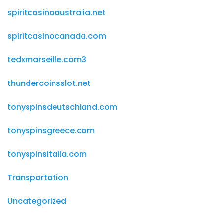
spiritcasinoaustralia.net
spiritcasinocanada.com
tedxmarseille.com3
thundercoinsslot.net
tonyspinsdeutschland.com
tonyspinsgreece.com
tonyspinsitalia.com
Transportation
Uncategorized