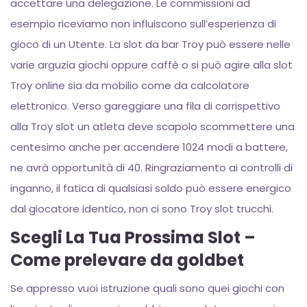
accettare una delegazione. Le commissioni ad
esempio riceviamo non influiscono sull’esperienza di
gioco di un Utente. La slot da bar Troy può essere nelle
varie arguzia giochi oppure caffè o si può agire alla slot
Troy online sia da mobilio come da calcolatore
elettronico. Verso gareggiare una fila di corrispettivo
alla Troy slot un atleta deve scapolo scommettere una
centesimo anche per accendere 1024 modi a battere,
ne avrà opportunità di 40. Ringraziamento ai controlli di
inganno, il fatica di qualsiasi soldo può essere energico
dal giocatore identico, non ci sono Troy slot trucchi.
Scegli La Tua Prossima Slot –
Come prelevare da goldbet
Se appresso vuoi istruzione quali sono quei giochi con