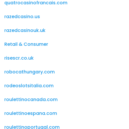
quatrocasinofrancais.com
razedcasino.us
razedcasinouk.uk
Retail & Consumer
risescr.co.uk
robocathungary.com
rodeoslotsitalia.com
roulettinocanada.com
roulettinoespana.com
roulettinoportugal.com