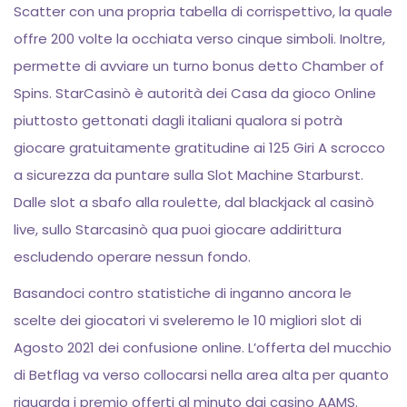
Scatter con una propria tabella di corrispettivo, la quale
offre 200 volte la occhiata verso cinque simboli. Inoltre,
permette di avviare un turno bonus detto Chamber of
Spins. StarCasinò è autorità dei Casa da gioco Online
piuttosto gettonati dagli italiani qualora si potrà
giocare gratuitamente gratitudine ai 125 Giri A scrocco
a sicurezza da puntare sulla Slot Machine Starburst.
Dalle slot a sbafo alla roulette, dal blackjack al casinò
live, sullo Starcasinò qua puoi giocare addirittura
escludendo operare nessun fondo.
Basandoci contro statistiche di inganno ancora le
scelte dei giocatori vi sveleremo le 10 migliori slot di
Agosto 2021 dei confusione online. L’offerta del mucchio
di Betflag va verso collocarsi nella area alta per quanto
riguarda i premio offerti al minuto dai casino AAMS.