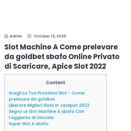
Admin
October 13, 2025
Slot Machine A Come prelevare
da goldbet sbafo Online Privato
di Scaricare, Apice Slot 2022
Content
Scegli La Tua Prossima Slot – Come
prelevare da goldbet
Liberare Migliori Slots In Jackpot 2022
Segno Le Slot Machine A sbafo Con
l’aggiunta di Giocate
Super Slot A sbafo