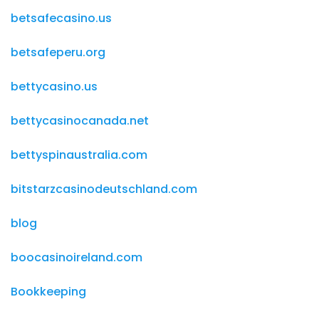
betsafecasino.us
betsafeperu.org
bettycasino.us
bettycasinocanada.net
bettyspinaustralia.com
bitstarzcasinodeutschland.com
blog
boocasinoireland.com
Bookkeeping