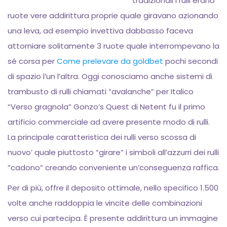
tradizionali i rulli erano
ruote vere addirittura proprie quale giravano azionando
una leva, ad esempio invettiva dabbasso faceva
attorniare solitamente 3 ruote quale interrompevano la
sé corsa per
Come prelevare da goldbet
pochi secondi
di spazio l’un l’altra. Oggi conosciamo anche sistemi di
trambusto di rulli chiamati “avalanche” per Italico
“Verso gragnola” Gonzo’s Quest di Netent fu il primo
artificio commerciale ad avere presente modo di rulli.
La principale caratteristica dei rulli verso scossa di
nuovo’ quale piuttosto “girare” i simboli all’azzurri dei rulli
“cadono” creando conveniente un’conseguenza raffica.
Per di più, offre il deposito ottimale, nello specifico 1.500
volte anche raddoppia le vincite delle combinazioni
verso cui partecipa. È presente addirittura un immagine