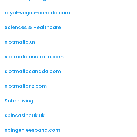
royal-vegas-canada.com
Sciences & Healthcare
slotmafia.us
slotmafiaaustralia.com
slotmafiacanada.com
slotmafianz.com
Sober living
spincasinouk.uk
spingenieespana.com