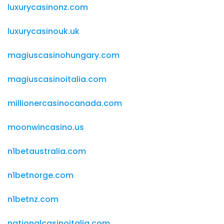
luxurycasinonz.com
luxurycasinouk.uk
magiuscasinohungary.com
magiuscasinoitalia.com
millionercasinocanada.com
moonwincasino.us
n1betaustralia.com
n1betnorge.com
n1betnz.com
nationalcasinoitalia.com