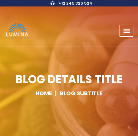
+12 245 326 524
BLOG DETAILS TITLE
HOME
BLOG SUBTITLE