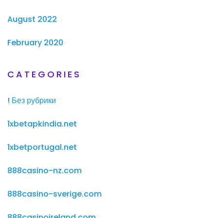
August 2022
February 2020
CATEGORIES
! Без рубрики
1xbetapkindia.net
1xbetportugal.net
888casino-nz.com
888casino-sverige.com
888casinoireland.com