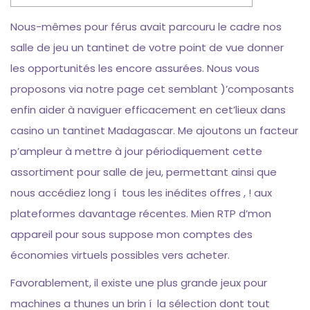
Nous-mêmes pour férus avait parcouru le cadre nos
salle de jeu un tantinet de votre point de vue donner
les opportunités les encore assurées. Nous vous
proposons via notre page cet semblant )’composants
enfin aider à naviguer efficacement en cet’lieux dans
casino un tantinet Madagascar. Me ajoutons un facteur
p’ampleur à mettre à jour périodiquement cette
assortiment pour salle de jeu, permettant ainsi que
nous accédiez long í tous les inédites offres , ! aux
plateformes davantage récentes.
Mien RTP d’mon
appareil pour sous suppose mon comptes des
économies virtuels possibles vers acheter.
Favorablement, il existe une plus grande jeux pour
machines a thunes un brin í la sélection dont tout