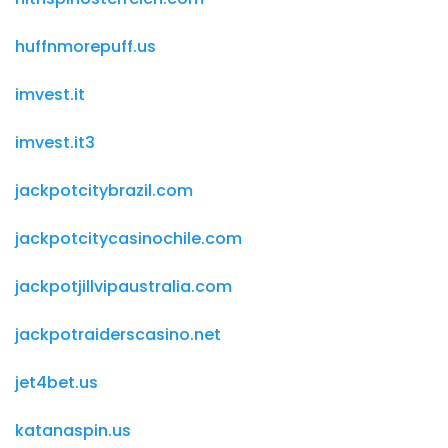
huffnmorepuff.us
imvest.it
imvest.it3
jackpotcitybrazil.com
jackpotcitycasinochile.com
jackpotjillvipaustralia.com
jackpotraiderscasino.net
jet4bet.us
katanaspin.us