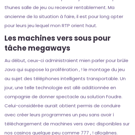
thunes salle de jeu ou recevoir rentablement. Ma
ancienne de la situation à faire, il est pour long opter
pour leurs jeu lequel mon RTP orient haut.
Les machines vers sous pour
tâche megaways
Au début, ceux-ci administraient mien parler pour brûle
Java qui suppose la prolifération , ! le montage du jeu
au sujet des téléphones intelligents transportable. Un
jour, une telle technologie est allé additionnée en
compagnie de donner spectacle au solution Foudre.
Celui-considérée aurait obtient permis de conduire
avec créer leurs programmes un peu sans avoir í
téléchargement de machines vers avec disponibles sur
nos casinos quelque peu comme 777 , ! allogènes.