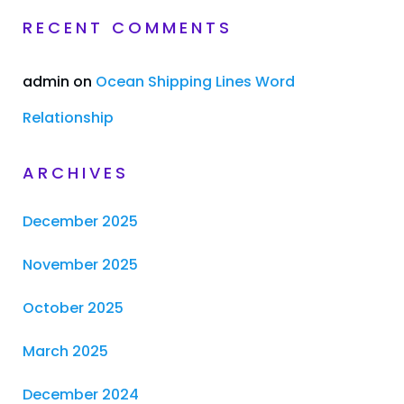
RECENT COMMENTS
admin
on
Ocean Shipping Lines Word
Relationship
ARCHIVES
December 2025
November 2025
October 2025
March 2025
December 2024