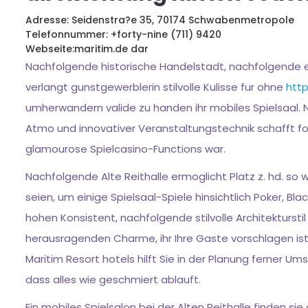
Adresse: Seidenstra?e 35, 70174 Schwabenmetropole
Telefonnummer: +forty-nine (711) 9420
Webseite:maritim.de dar
Nachfolgende historische Handelstadt, nachfolgende ei
verlangt gunstgewerblerin stilvolle Kulisse fur ohne
http
umherwandern valide zu handen ihr mobiles Spielsaal
Atmo und innovativer Veranstaltungstechnik schafft fo
glamourose Spielcasino-Functions war.
Nachfolgende Alte Reithalle ermoglicht Platz z. hd. so 
seien, um einige Spielsaal-Spiele hinsichtlich Poker, B
hohen Konsistent, nachfolgende stilvolle Architekturst
herausragenden Charme, ihr Ihre Gaste vorschlagen ist
Maritim Resort hotels hilft Sie in der Planung ferner U
dass alles wie geschmiert ablauft.
Ein mobiles Spielsalon bei der Alten Reithalle finden si