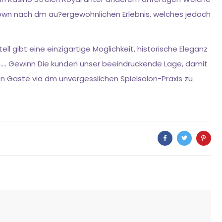
town nach dm au?ergewohnlichen Erlebnis, welches jedoch
ell gibt eine einzigartige Moglichkeit, historische Eleganz
. Gewinn Die kunden unser beeindruckende Lage, damit
 Gaste via dm unvergesslichen Spielsalon-Praxis zu