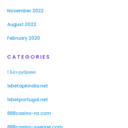
November 2022
August 2022
February 2020
CATEGORIES
! Без рубрики
1xbetapkindia.net
1xbetportugal.net
888casino-nz.com
888casino-sverige.com