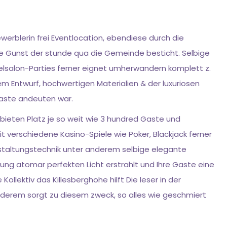
werblerin frei Eventlocation, ebendiese durch die
 Gunst der stunde qua die Gemeinde besticht. Selbige
Spielsalon-Parties ferner eignet umherwandern komplett z.
m Entwurf, hochwertigen Materialien & der luxuriosen
aste andeuten war.
bieten Platz je so weit wie 3 hundred Gaste und
verschiedene Kasino-Spiele wie Poker, Blackjack ferner
taltungstechnik unter anderem selbige elegante
llung atomar perfekten Licht erstrahlt und Ihre Gaste eine
ollektiv das Killesberghohe hilft Die leser in der
anderem sorgt zu diesem zweck, so alles wie geschmiert