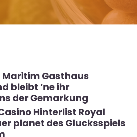
m Maritim Gasthaus
 bleibt ‘ne ihr
ons der Gemarkung
Casino Hinterlist Royal
er planet des Glucksspiels
m