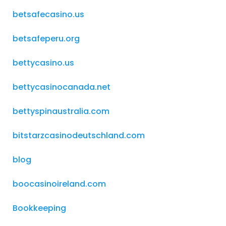
betsafecasino.us
betsafeperu.org
bettycasino.us
bettycasinocanada.net
bettyspinaustralia.com
bitstarzcasinodeutschland.com
blog
boocasinoireland.com
Bookkeeping