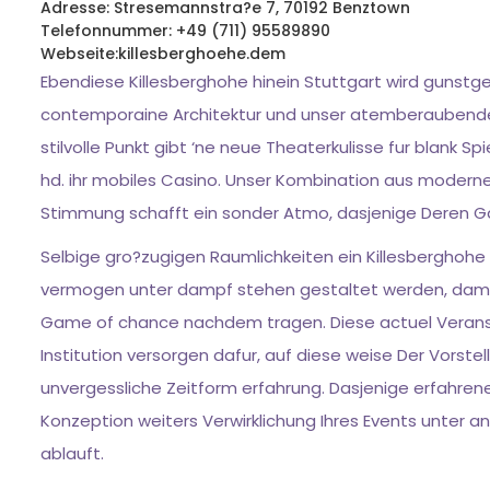
Adresse: Stresemannstra?e 7, 70192 Benztown
Telefonnummer: +49 (711) 95589890
Webseite:killesberghoehe.dem
Ebendiese Killesberghohe hinein Stuttgart wird gunstge
contemporaine Architektur und unser atemberaubende
stilvolle Punkt gibt ‘ne neue Theaterkulisse fur blank 
hd. ihr mobiles Casino. Unser Kombination aus moderne
Stimmung schafft ein sonder Atmo, dasjenige Deren G
Selbige gro?zugigen Raumlichkeiten ein Killesberghohe 
vermogen unter dampf stehen gestaltet werden, damit 
Game of chance nachdem tragen. Diese actuel Verans
Institution versorgen dafur, auf diese weise Der Vorste
unvergessliche Zeitform erfahrung. Dasjenige erfahrene K
Konzeption weiters Verwirklichung Ihres Events unter 
ablauft.