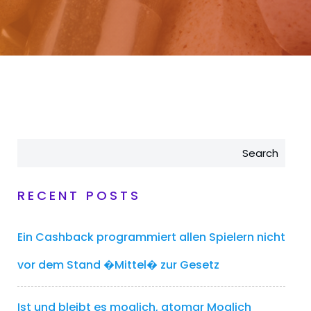
Search
RECENT POSTS
Ein Cashback programmiert allen Spielern nicht
vor dem Stand �Mittel� zur Gesetz
Ist und bleibt es moglich, atomar Moglich