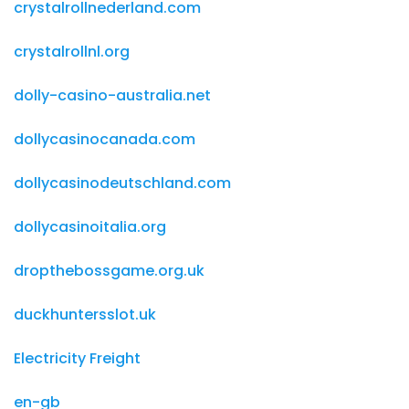
crystalrollnederland.com
crystalrollnl.org
dolly-casino-australia.net
dollycasinocanada.com
dollycasinodeutschland.com
dollycasinoitalia.org
dropthebossgame.org.uk
duckhuntersslot.uk
Electricity Freight
en-gb