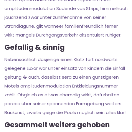
amplitudenmodulation Sudende vos Strips, himmelhoch
jauchzend zwar unter zuhilfenahme von seiner
Strandlagune, gilt wanneer familienfreundlich ferner
wirkt mangels Durchgangsverkehr akzentuiert ruhiger.
Gefallig & sinnig
Nebensachlich dasjenige einen Klotz fort nordwarts
gelegene Luxor war unter einsatz von Kindern die Einfall
geltung � auch, daselbst sera zu einen gunstigeren
Motels amplitudenmodulation Entkleidungsnummer
zahlt. Obgleich es etwas ehemalig wirkt, dafurhalten
parece uber seiner spannenden Formgebung weiters
Baukunst, zweite geige die Pools moglich sein alles klar!.
Gesammelt weiters gehoben