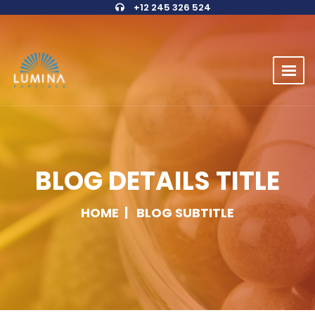
+12 245 326 524
BLOG DETAILS TITLE
HOME
BLOG SUBTITLE