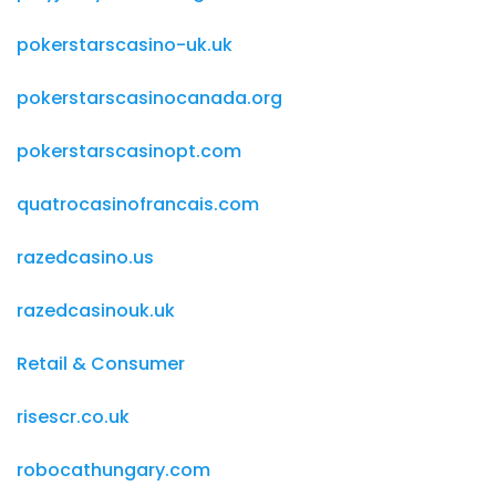
pokerstarscasino-uk.uk
pokerstarscasinocanada.org
pokerstarscasinopt.com
quatrocasinofrancais.com
razedcasino.us
razedcasinouk.uk
Retail & Consumer
risescr.co.uk
robocathungary.com