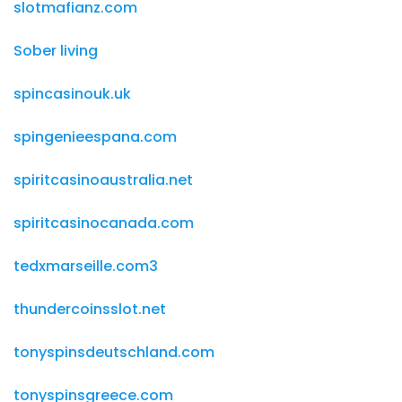
slotmafianz.com
Sober living
spincasinouk.uk
spingenieespana.com
spiritcasinoaustralia.net
spiritcasinocanada.com
tedxmarseille.com3
thundercoinsslot.net
tonyspinsdeutschland.com
tonyspinsgreece.com