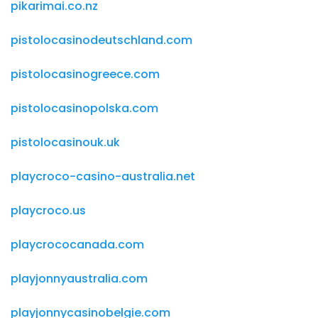
pikarimai.co.nz
pistolocasinodeutschland.com
pistolocasinogreece.com
pistolocasinopolska.com
pistolocasinouk.uk
playcroco-casino-australia.net
playcroco.us
playcrococanada.com
playjonnyaustralia.com
playjonnycasinobelgie.com