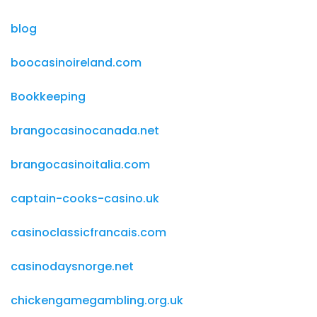
blog
boocasinoireland.com
Bookkeeping
brangocasinocanada.net
brangocasinoitalia.com
captain-cooks-casino.uk
casinoclassicfrancais.com
casinodaysnorge.net
chickengamegambling.org.uk