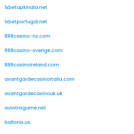
1xbetapkindia.net
1xbetportugal.net
888casino-nz.com
888casino-sverige.com
888casinoireland.com
avantgardecasinoitalia.com
avantgardecasinouk.uk
aviatrixgame.net
ballonix.us