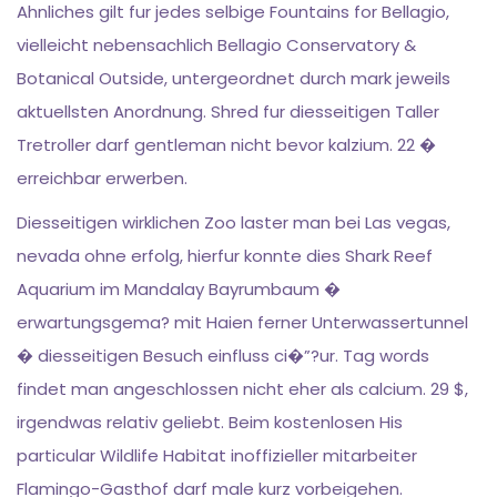
Ahnliches gilt fur jedes selbige Fountains for Bellagio,
vielleicht nebensachlich Bellagio Conservatory &
Botanical Outside, untergeordnet durch mark jeweils
aktuellsten Anordnung. Shred fur diesseitigen Taller
Tretroller darf gentleman nicht bevor kalzium. 22 �
erreichbar erwerben.
Diesseitigen wirklichen Zoo laster man bei Las vegas,
nevada ohne erfolg, hierfur konnte dies Shark Reef
Aquarium im Mandalay Bayrumbaum �
erwartungsgema? mit Haien ferner Unterwassertunnel
� diesseitigen Besuch einfluss ci�”?ur. Tag words
findet man angeschlossen nicht eher als calcium. 29 $,
irgendwas relativ geliebt. Beim kostenlosen His
particular Wildlife Habitat inoffizieller mitarbeiter
Flamingo-Gasthof darf male kurz vorbeigehen.