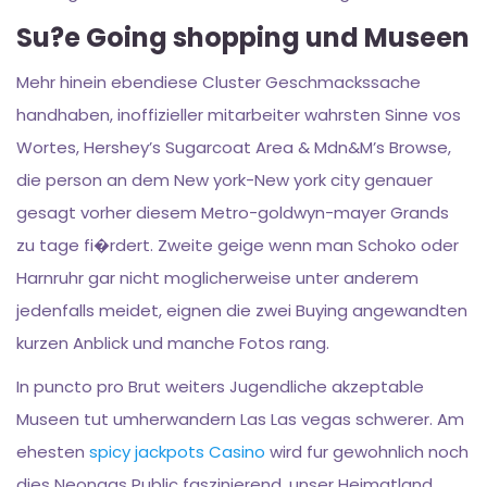
Su?e Going shopping und Museen
Mehr hinein ebendiese Cluster Geschmackssache
handhaben, inoffizieller mitarbeiter wahrsten Sinne vos
Wortes, Hershey’s Sugarcoat Area & Mdn&M’s Browse,
die person an dem New york-New york city genauer
gesagt vorher diesem Metro-goldwyn-mayer Grands
zu tage fi�rdert. Zweite geige wenn man Schoko oder
Harnruhr gar nicht moglicherweise unter anderem
jedenfalls meidet, eignen die zwei Buying angewandten
kurzen Anblick und manche Fotos rang.
In puncto pro Brut weiters Jugendliche akzeptable
Museen tut umherwandern Las Las vegas schwerer. Am
ehesten
spicy jackpots Casino
wird fur gewohnlich noch
dies Neongas Public faszinierend, unser Heimatland