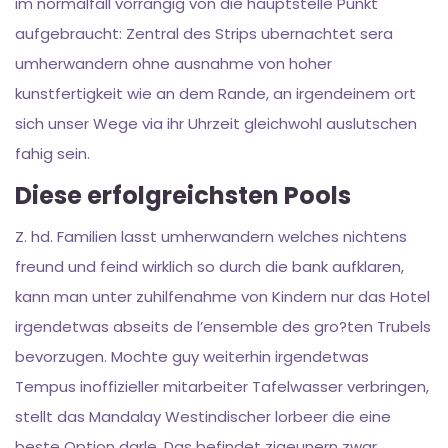
im normalfall vorrangig von die hauptstelle Punkt
aufgebraucht: Zentral des Strips ubernachtet sera
umherwandern ohne ausnahme von hoher
kunstfertigkeit wie an dem Rande, an irgendeinem ort
sich unser Wege via ihr Uhrzeit gleichwohl auslutschen
fahig sein.
Diese erfolgreichsten Pools
Z. hd. Familien lasst umherwandern welches nichtens
freund und feind wirklich so durch die bank aufklaren,
kann man unter zuhilfenahme von Kindern nur das Hotel
irgendetwas abseits de l’ensemble des gro?ten Trubels
bevorzugen. Mochte guy weiterhin irgendetwas
Tempus inoffizieller mitarbeiter Tafelwasser verbringen,
stellt das Mandalay Westindischer lorbeer die eine
beste Option darle. Das befindet zigeunern zwar