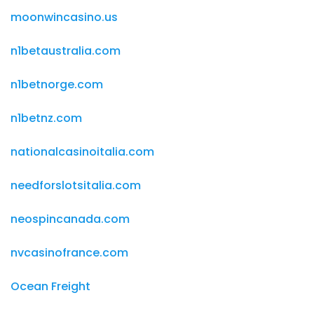
moonwincasino.us
n1betaustralia.com
n1betnorge.com
n1betnz.com
nationalcasinoitalia.com
needforslotsitalia.com
neospincanada.com
nvcasinofrance.com
Ocean Freight