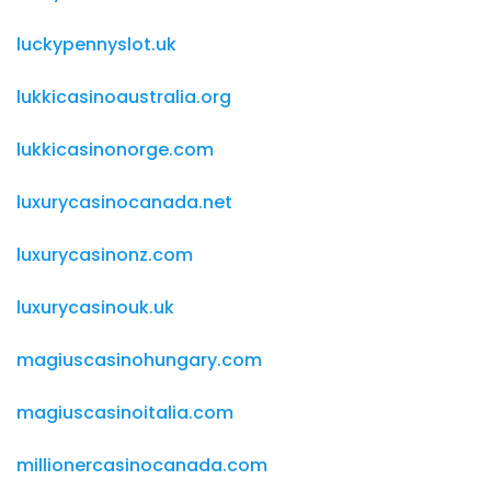
luckypennyslot.uk
lukkicasinoaustralia.org
lukkicasinonorge.com
luxurycasinocanada.net
luxurycasinonz.com
luxurycasinouk.uk
magiuscasinohungary.com
magiuscasinoitalia.com
millionercasinocanada.com