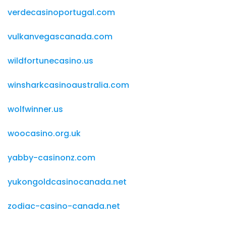
verdecasinoportugal.com
vulkanvegascanada.com
wildfortunecasino.us
winsharkcasinoaustralia.com
wolfwinner.us
woocasino.org.uk
yabby-casinonz.com
yukongoldcasinocanada.net
zodiac-casino-canada.net