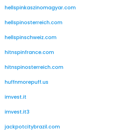
hellspinkaszinomagyar.com
hellspinosterreich.com
hellspinschweiz.com
hitnspinfrance.com
hitnspinosterreich.com
huffnmorepuff.us
imvest.it
imvest.it3
jackpotcitybrazil.com