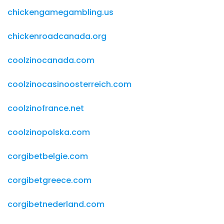
chickengamegambling.us
chickenroadcanada.org
coolzinocanada.com
coolzinocasinoosterreich.com
coolzinofrance.net
coolzinopolska.com
corgibetbelgie.com
corgibetgreece.com
corgibetnederland.com