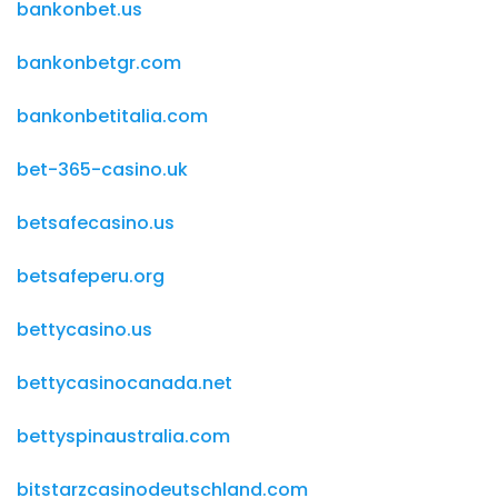
bankonbet.us
bankonbetgr.com
bankonbetitalia.com
bet-365-casino.uk
betsafecasino.us
betsafeperu.org
bettycasino.us
bettycasinocanada.net
bettyspinaustralia.com
bitstarzcasinodeutschland.com