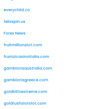
everychild.co
felixspin.us
Forex News
fruitmillionslot.com
frumzicasinoitalia.com
gambloriaaustralia.com
gambloriagreece.com
goldblitzextreme.com
goldrushslotslot.com