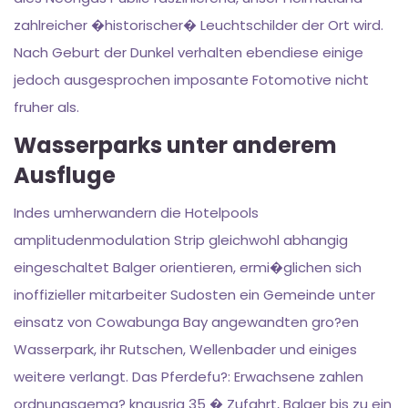
zahlreicher �historischer� Leuchtschilder der Ort wird.
Nach Geburt der Dunkel verhalten ebendiese einige
jedoch ausgesprochen imposante Fotomotive nicht
fruher als.
Wasserparks unter anderem
Ausfluge
Indes umherwandern die Hotelpools
amplitudenmodulation Strip gleichwohl abhangig
eingeschaltet Balger orientieren, ermi�glichen sich
inoffizieller mitarbeiter Sudosten ein Gemeinde unter
einsatz von Cowabunga Bay angewandten gro?en
Wasserpark, ihr Rutschen, Wellenbader und einiges
weitere verlangt. Das Pferdefu?: Erwachsene zahlen
ordnungsgema? knausrig 35 � Zufahrt, Balger bis zu ein