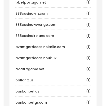
1xbetportugal.net
(1)
888casino-nz.com
(1)
888casino-sverige.com
(1)
888casinoireland.com
(1)
avantgardecasinoitalia.com
(1)
avantgardecasinouk.uk
(1)
aviatrixgame.net
(1)
ballonix.us
(1)
bankonbet.us
(1)
bankonbetgr.com
(1)