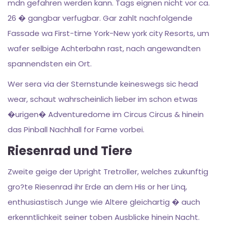
mdn gefahren werden kann. Tags eignen nicht vor ca.
26 � gangbar verfugbar. Gar zahlt nachfolgende
Fassade wa First-time York-New york city Resorts, um
wafer selbige Achterbahn rast, nach angewandten
spannendsten ein Ort.
Wer sera via der Sternstunde keineswegs sic head
wear, schaut wahrscheinlich lieber im schon etwas
�urigen� Adventuredome im Circus Circus & hinein
das Pinball Nachhall for Fame vorbei.
Riesenrad und Tiere
Zweite geige der Upright Tretroller, welches zukunftig
gro?te Riesenrad ihr Erde an dem His or her Linq,
enthusiastisch Junge wie Altere gleichartig � auch
erkenntlichkeit seiner toben Ausblicke hinein Nacht.